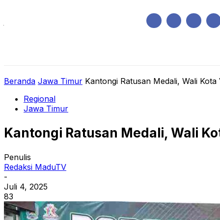
Jumat, Agustus 7, 2026
HOME
REGIONAL
NASIONAL
POLIT
Beranda
Jawa Timur
Kantongi Ratusan Medali, Wali Kota V
Regional
Jawa Timur
Kantongi Ratusan Medali, Wali Kot
Penulis
Redaksi MaduTV
-
Juli 4, 2025
83