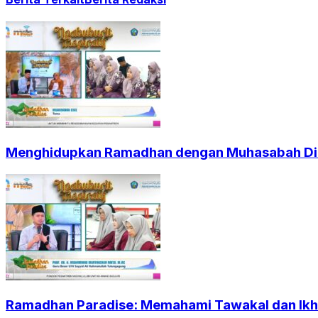
Menghidupkan Ramadhan dengan Muhasabah Dir
Ramadhan Paradise: Memahami Tawakal dan Ikht