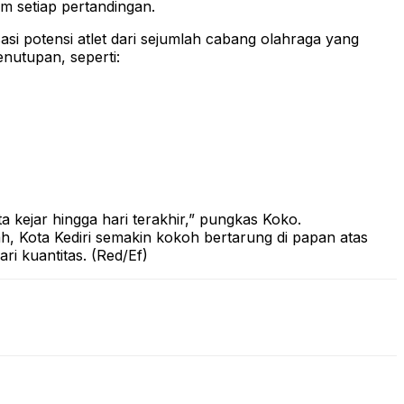
lam setiap pertandingan.
i potensi atlet dari sejumlah cabang olahraga yang
nutupan, seperti:
a kejar hingga hari terakhir,” pungkas Koko.
, Kota Kediri semakin kokoh bertarung di papan atas
i kuantitas. (Red/Ef)