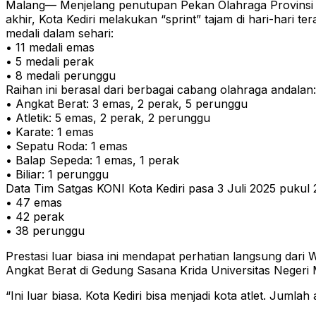
Malang— Menjelang penutupan Pekan Olahraga Provinsi (Po
akhir, Kota Kediri melakukan “sprint” tajam di hari-hari 
medali dalam sehari:
• 11 medali emas
• 5 medali perak
• 8 medali perunggu
Raihan ini berasal dari berbagai cabang olahraga andalan:
• Angkat Berat: 3 emas, 2 perak, 5 perunggu
• Atletik: 5 emas, 2 perak, 2 perunggu
• Karate: 1 emas
• Sepatu Roda: 1 emas
• Balap Sepeda: 1 emas, 1 perak
• Biliar: 1 perunggu
Data Tim Satgas KONI Kota Kediri pasa 3 Juli 2025 pukul 2
• 47 emas
• 42 perak
• 38 perunggu
Prestasi luar biasa ini mendapat perhatian langsung dari
Angkat Berat di Gedung Sasana Krida Universitas Neger
“Ini luar biasa. Kota Kediri bisa menjadi kota atlet. Jumla