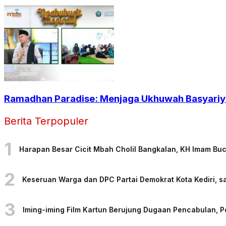
Ramadhan Paradise: Menjaga Ukhuwah Basyariya
Berita Terpopuler
1
Harapan Besar Cicit Mbah Cholil Bangkalan, KH Imam Bu
2
Keseruan Warga dan DPC Partai Demokrat Kota Kediri, sa
3
Iming-iming Film Kartun Berujung Dugaan Pencabulan, 