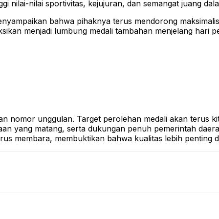
gi nilai-nilai sportivitas, kejujuran, dan semangat juang da
enyampaikan bahwa pihaknya terus mendorong maksimalisas
ksikan menjadi lumbung medali tambahan menjelang hari pe
 dan nomor unggulan. Target perolehan medali akan terus kit
naan yang matang, serta dukungan penuh pemerintah daerah
rus membara, membuktikan bahwa kualitas lebih penting dar