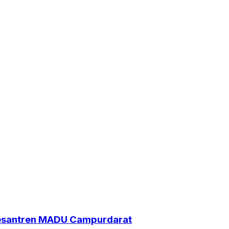
Pesantren MADU Campurdarat