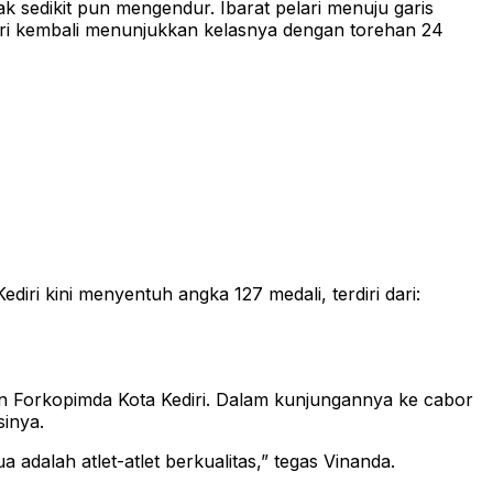
 sedikit pun mengendur. Ibarat pelari menuju garis
 Kediri kembali menunjukkan kelasnya dengan torehan 24
iri kini menyentuh angka 127 medali, terdiri dari:
aran Forkopimda Kota Kediri. Dalam kunjungannya ke cabor
inya.
a adalah atlet-atlet berkualitas,” tegas Vinanda.