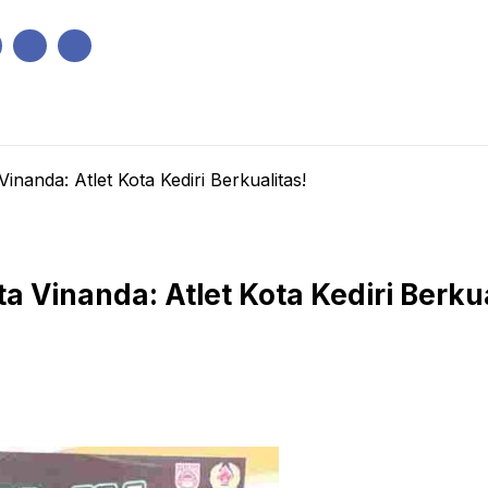
IK
PEMERINTAHAN
EKONOMI
KRIMINAL
PENDIDIKAN
inanda: Atlet Kota Kediri Berkualitas!
a Vinanda: Atlet Kota Kediri Berkua