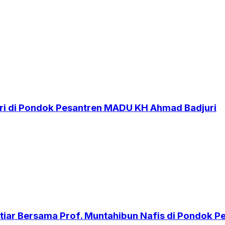
i di Pondok Pesantren MADU KH Ahmad Badjuri
iar Bersama Prof. Muntahibun Nafis di Pondok 