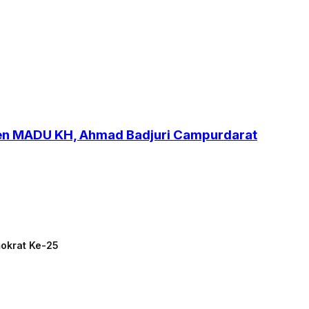
ren MADU KH, Ahmad Badjuri Campurdarat
mokrat Ke-25