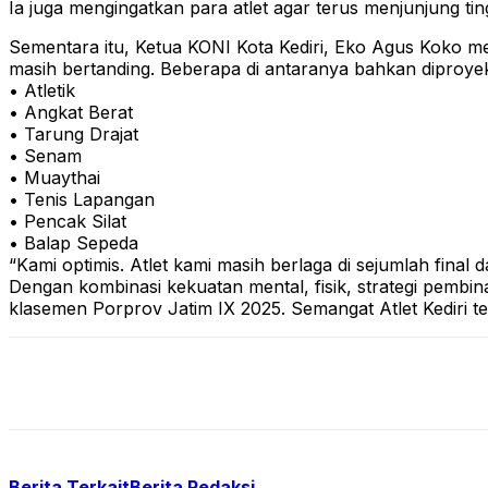
Ia juga mengingatkan para atlet agar terus menjunjung ting
Sementara itu, Ketua KONI Kota Kediri, Eko Agus Koko m
masih bertanding. Beberapa di antaranya bahkan diproye
• Atletik
• Angkat Berat
• Tarung Drajat
• Senam
• Muaythai
• Tenis Lapangan
• Pencak Silat
• Balap Sepeda
“Kami optimis. Atlet kami masih berlaga di sejumlah final
Dengan kombinasi kekuatan mental, fisik, strategi pembi
klasemen Porprov Jatim IX 2025. Semangat Atlet Kediri te
Berita Terkait
Berita Redaksi