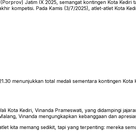
rprov) Jatim IX 2025, semangat kontingen Kota Kediri tak
terakhir kompetisi. Pada Kamis (3/7/2025), atlet-atlet Kota
1.30 menunjukkan total medali sementara kontingen Kota Ked
 Wali Kota Kediri, Vinanda Prameswati, yang didampingi jaj
i Malang, Vinanda mengungkapkan kebanggaan dan apresias
h atlet kita memang sedikit, tapi yang terpenting: mereka semu