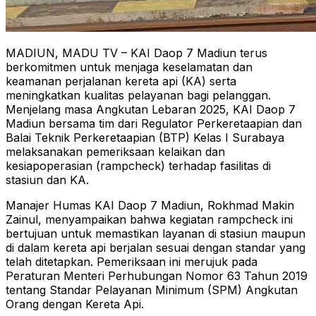
MADIUN, MADU TV – KAI Daop 7 Madiun terus
berkomitmen untuk menjaga keselamatan dan
keamanan perjalanan kereta api (KA) serta
meningkatkan kualitas pelayanan bagi pelanggan.
Menjelang masa Angkutan Lebaran 2025, KAI Daop 7
Madiun bersama tim dari Regulator Perkeretaapian dan
Balai Teknik Perkeretaapian (BTP) Kelas I Surabaya
melaksanakan pemeriksaan kelaikan dan
kesiapoperasian (rampcheck) terhadap fasilitas di
stasiun dan KA.
Manajer Humas KAI Daop 7 Madiun, Rokhmad Makin
Zainul, menyampaikan bahwa kegiatan rampcheck ini
bertujuan untuk memastikan layanan di stasiun maupun
di dalam kereta api berjalan sesuai dengan standar yang
telah ditetapkan. Pemeriksaan ini merujuk pada
Peraturan Menteri Perhubungan Nomor 63 Tahun 2019
tentang Standar Pelayanan Minimum (SPM) Angkutan
Orang dengan Kereta Api.