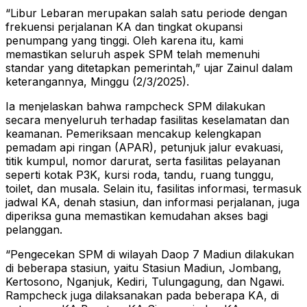
“Libur Lebaran merupakan salah satu periode dengan
frekuensi perjalanan KA dan tingkat okupansi
penumpang yang tinggi. Oleh karena itu, kami
memastikan seluruh aspek SPM telah memenuhi
standar yang ditetapkan pemerintah,” ujar Zainul dalam
keterangannya, Minggu (2/3/2025).
Ia menjelaskan bahwa rampcheck SPM dilakukan
secara menyeluruh terhadap fasilitas keselamatan dan
keamanan. Pemeriksaan mencakup kelengkapan
pemadam api ringan (APAR), petunjuk jalur evakuasi,
titik kumpul, nomor darurat, serta fasilitas pelayanan
seperti kotak P3K, kursi roda, tandu, ruang tunggu,
toilet, dan musala. Selain itu, fasilitas informasi, termasuk
jadwal KA, denah stasiun, dan informasi perjalanan, juga
diperiksa guna memastikan kemudahan akses bagi
pelanggan.
“Pengecekan SPM di wilayah Daop 7 Madiun dilakukan
di beberapa stasiun, yaitu Stasiun Madiun, Jombang,
Kertosono, Nganjuk, Kediri, Tulungagung, dan Ngawi.
Rampcheck juga dilaksanakan pada beberapa KA, di