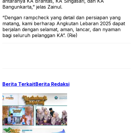
antaranya KA Brantas, KA Singasari, dan KA
Bangunkarta,” jelas Zainul.
“Dengan rampcheck yang detail dan persiapan yang
matang, kami berharap Angkutan Lebaran 2025 dapat
berjalan dengan selamat, aman, lancar, dan nyaman
bagi seluruh pelanggan KA”. (Rie)
Berita Terkait
Berita Redaksi