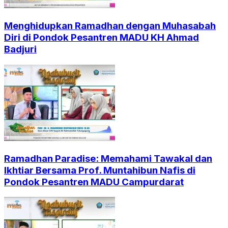
Menghidupkan Ramadhan dengan Muhasabah
Diri di Pondok Pesantren MADU KH Ahmad
Badjuri
Ramadhan Paradise: Memahami Tawakal dan
Ikhtiar Bersama Prof. Muntahibun Nafis di
Pondok Pesantren MADU Campurdarat