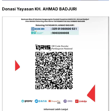
Donasi Yayasan KH. AHMAD BADJURI