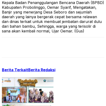
Kepala Badan Penanggulangan Bencana Daerah (BPBD)
Kabupaten Probolinggo, Oemar Syarif, Mengatakan,
Banjir yang menerjang Desa Seboro dan sejumlah
daerah yang lainya bergerak cepat bersama relawan
dan dinas terkait untuk membuat jembatan darurat dulu
dari bahan bambu, Sehingga, warga yang terisolir di
sana akan kembali normal, Ujar Oemar. (Gus)
Berita Terkait
Berita Redaksi