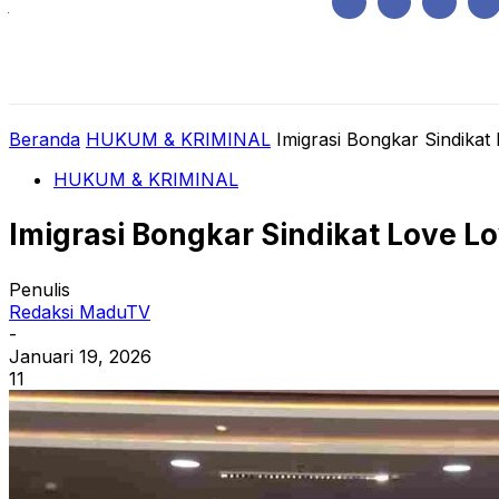
Jumat, Agustus 7, 2026
HOME
REGIONAL
NASIONAL
POLIT
Beranda
HUKUM & KRIMINAL
Imigrasi Bongkar Sindikat
HUKUM & KRIMINAL
Imigrasi Bongkar Sindikat Love L
Penulis
Redaksi MaduTV
-
Januari 19, 2026
11