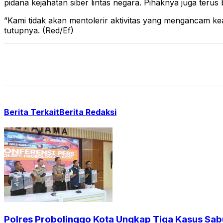
pidana kejahatan siber lintas negara. Pihaknya juga terus
​”Kami tidak akan mentolerir aktivitas yang mengancam ke
tutupnya. (Red/Ef)
Berita Terkait
Berita Redaksi
Polres Probolinggo Kota Ungkap Tiga Kasus Sab