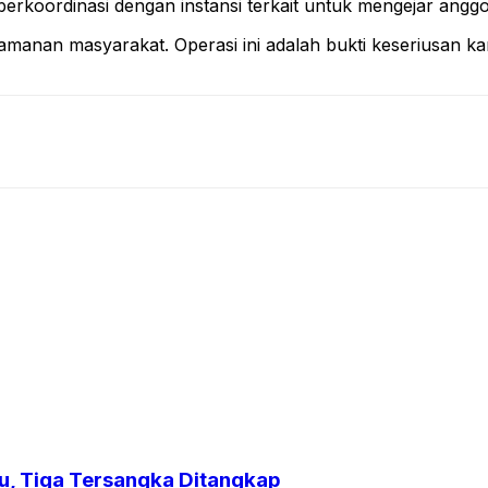
 berkoordinasi dengan instansi terkait untuk mengejar angg
amanan masyarakat. Operasi ini adalah bukti keseriusan ka
u, Tiga Tersangka Ditangkap