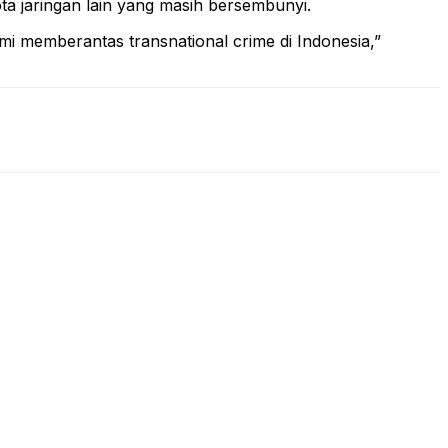
ota jaringan lain yang masih bersembunyi.
mi memberantas transnational crime di Indonesia,”