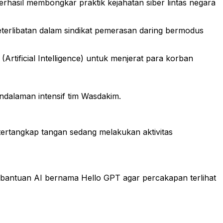
rhasil membongkar praktik kejahatan siber lintas negara
erlibatan dalam sindikat pemerasan daring bermodus
rtificial Intelligence) untuk menjerat para korban
endalaman intensif tim Wasdakim.
tertangkap tangan sedang melakukan aktivitas
n bantuan AI bernama Hello GPT agar percakapan terlihat