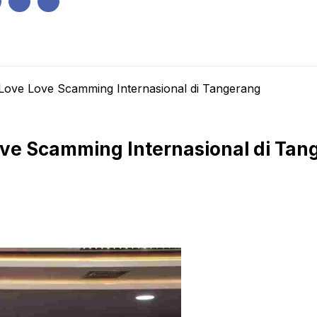
IK
PEMERINTAHAN
EKONOMI
KRIMINAL
PENDIDIKAN
 Love Love Scamming Internasional di Tangerang
ove Scamming Internasional di Ta