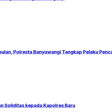
bulan, Polresta Banyuwangi Tangkap Pelaku Penc
n Soliditas kepada Kapolres Baru