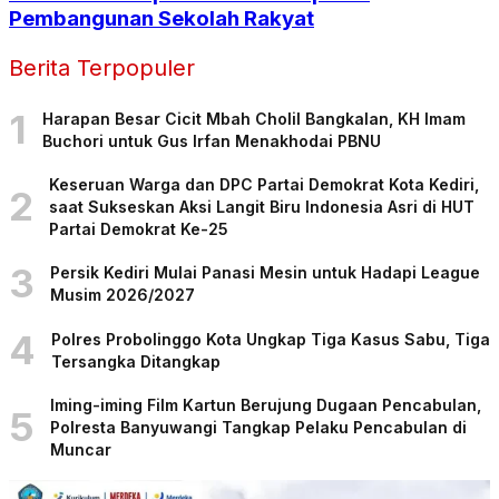
Pembangunan Sekolah Rakyat
Berita Terpopuler
1
Harapan Besar Cicit Mbah Cholil Bangkalan, KH Imam
Buchori untuk Gus Irfan Menakhodai PBNU
Keseruan Warga dan DPC Partai Demokrat Kota Kediri,
2
saat Sukseskan Aksi Langit Biru Indonesia Asri di HUT
Partai Demokrat Ke-25
3
Persik Kediri Mulai Panasi Mesin untuk Hadapi League
Musim 2026/2027
4
Polres Probolinggo Kota Ungkap Tiga Kasus Sabu, Tiga
Tersangka Ditangkap
Iming-iming Film Kartun Berujung Dugaan Pencabulan,
5
Polresta Banyuwangi Tangkap Pelaku Pencabulan di
Muncar