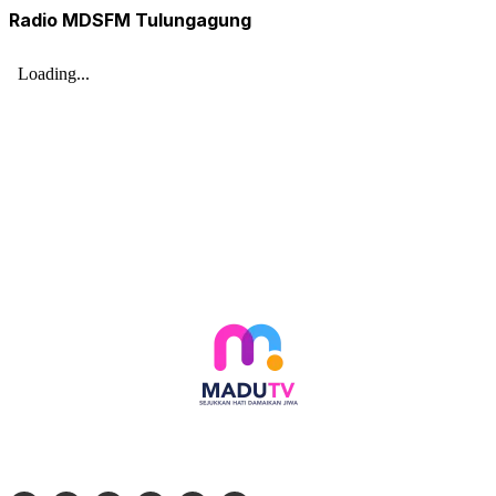
Radio MDSFM Tulungagung
Follow social media kami di: