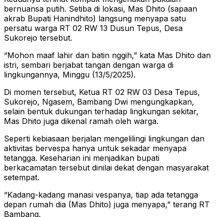
bernuansa putih. Setiba di lokasi, Mas Dhito (sapaan
akrab Bupati Hanindhito) langsung menyapa satu
persatu warga RT 02 RW 13 Dusun Tepus, Desa
Sukorejo tersebut.
“Mohon maaf lahir dan batin nggih,” kata Mas Dhito dan
istri, sembari berjabat tangan dengan warga di
lingkungannya, Minggu (13/5/2025).
Di momen tersebut, Ketua RT 02 RW 03 Desa Tepus,
Sukorejo, Ngasem, Bambang Dwi mengungkapkan,
selain bentuk dukungan terhadap lingkungan sekitar,
Mas Dhito juga dikenal ramah oleh warga.
Seperti kebiasaan berjalan mengelilingi lingkungan dan
aktivitas bervespa hanya untuk sekadar menyapa
tetangga. Keseharian ini menjadikan bupati
berkacamatan tersebut dinilai dekat dengan masyarakat
setempat.
“Kadang-kadang manasi vespanya, tiap ada tetangga
depan rumah dia (Mas Dhito) juga menyapa,” terang RT
Bambang.