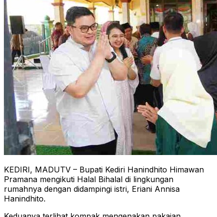
KEDIRI, MADUTV – Bupati Kediri Hanindhito Himawan
Pramana mengikuti Halal Bihalal di lingkungan
rumahnya dengan didampingi istri, Eriani Annisa
Hanindhito.
Keduanya terlihat kompak mengenakan pakaian