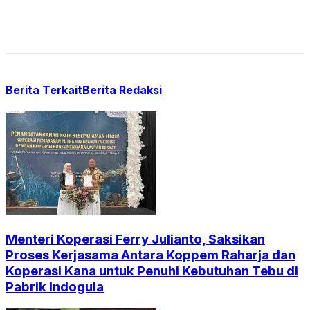
Berita Terkait
Berita Redaksi
Menteri Koperasi Ferry Julianto, Saksikan
Proses Kerjasama Antara Koppem Raharja dan
Koperasi Kana untuk Penuhi Kebutuhan Tebu di
Pabrik Indogula