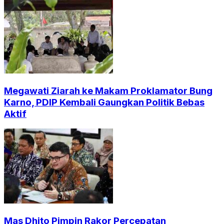
Megawati Ziarah ke Makam Proklamator Bung
Karno, PDIP Kembali Gaungkan Politik Bebas
Aktif
Mas Dhito Pimpin Rakor Percepatan