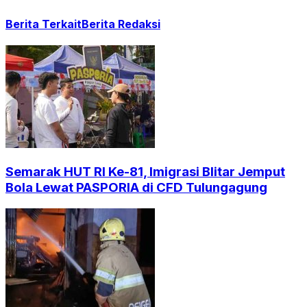
Berita Terkait
Berita Redaksi
Semarak HUT RI Ke-81, Imigrasi Blitar Jemput
Bola Lewat PASPORIA di CFD Tulungagung