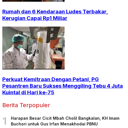
Rumah dan 6 Kendaraan Ludes Terbakar,
Kerugian Capai Rp1 Miliar
Perkuat Kemitraan Dengan Petani, PG
Pesantren Baru Sukses Menggiling Tebu 4 Juta
Kuintal di Hari ke-75
Berita Terpopuler
1
Harapan Besar Cicit Mbah Cholil Bangkalan, KH Imam
Buchori untuk Gus Irfan Menakhodai PBNU