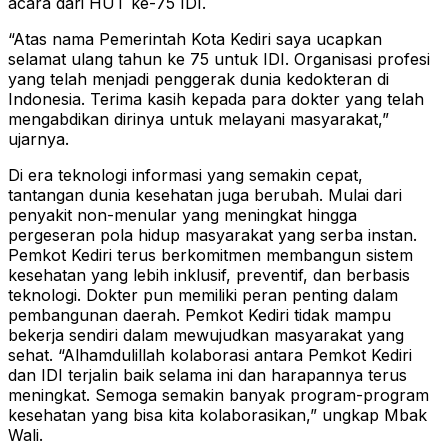
acara dari HUT ke-75 IDI.
“Atas nama Pemerintah Kota Kediri saya ucapkan
selamat ulang tahun ke 75 untuk IDI. Organisasi profesi
yang telah menjadi penggerak dunia kedokteran di
Indonesia. Terima kasih kepada para dokter yang telah
mengabdikan dirinya untuk melayani masyarakat,”
ujarnya.
Di era teknologi informasi yang semakin cepat,
tantangan dunia kesehatan juga berubah. Mulai dari
penyakit non-menular yang meningkat hingga
pergeseran pola hidup masyarakat yang serba instan.
Pemkot Kediri terus berkomitmen membangun sistem
kesehatan yang lebih inklusif, preventif, dan berbasis
teknologi. Dokter pun memiliki peran penting dalam
pembangunan daerah. Pemkot Kediri tidak mampu
bekerja sendiri dalam mewujudkan masyarakat yang
sehat. “Alhamdulillah kolaborasi antara Pemkot Kediri
dan IDI terjalin baik selama ini dan harapannya terus
meningkat. Semoga semakin banyak program-program
kesehatan yang bisa kita kolaborasikan,” ungkap Mbak
Wali.