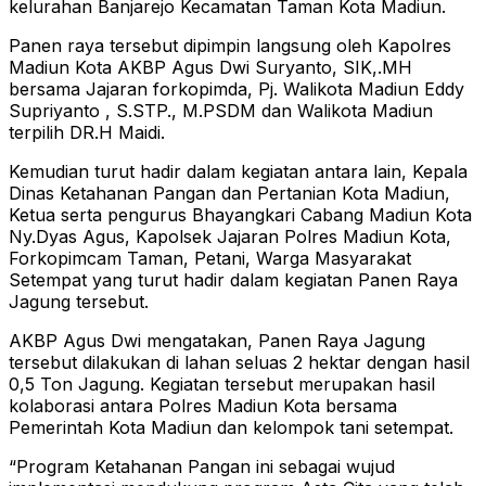
kelurahan Banjarejo Kecamatan Taman Kota Madiun.
Panen raya tersebut dipimpin langsung oleh Kapolres
Madiun Kota AKBP Agus Dwi Suryanto, SIK,.MH
bersama Jajaran forkopimda, Pj. Walikota Madiun Eddy
Supriyanto , S.STP., M.PSDM dan Walikota Madiun
terpilih DR.H Maidi.
Kemudian turut hadir dalam kegiatan antara lain, Kepala
Dinas Ketahanan Pangan dan Pertanian Kota Madiun,
Ketua serta pengurus Bhayangkari Cabang Madiun Kota
Ny.Dyas Agus, Kapolsek Jajaran Polres Madiun Kota,
Forkopimcam Taman, Petani, Warga Masyarakat
Setempat yang turut hadir dalam kegiatan Panen Raya
Jagung tersebut.
AKBP Agus Dwi mengatakan, Panen Raya Jagung
tersebut dilakukan di lahan seluas 2 hektar dengan hasil
0,5 Ton Jagung. Kegiatan tersebut merupakan hasil
kolaborasi antara Polres Madiun Kota bersama
Pemerintah Kota Madiun dan kelompok tani setempat.
“Program Ketahanan Pangan ini sebagai wujud