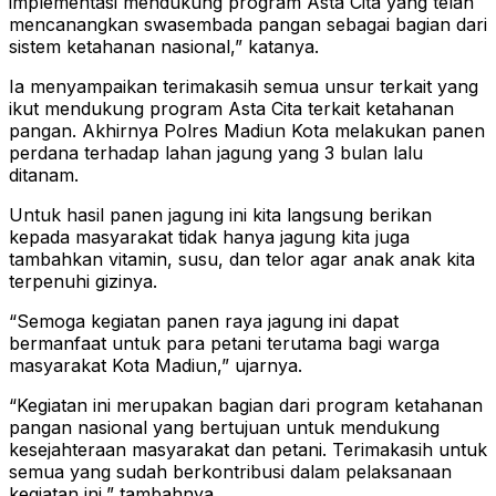
implementasi mendukung program Asta Cita yang telah
mencanangkan swasembada pangan sebagai bagian dari
sistem ketahanan nasional,” katanya.
Ia menyampaikan terimakasih semua unsur terkait yang
ikut mendukung program Asta Cita terkait ketahanan
pangan. Akhirnya Polres Madiun Kota melakukan panen
perdana terhadap lahan jagung yang 3 bulan lalu
ditanam.
Untuk hasil panen jagung ini kita langsung berikan
kepada masyarakat tidak hanya jagung kita juga
tambahkan vitamin, susu, dan telor agar anak anak kita
terpenuhi gizinya.
“Semoga kegiatan panen raya jagung ini dapat
bermanfaat untuk para petani terutama bagi warga
masyarakat Kota Madiun,” ujarnya.
“Kegiatan ini merupakan bagian dari program ketahanan
pangan nasional yang bertujuan untuk mendukung
kesejahteraan masyarakat dan petani. Terimakasih untuk
semua yang sudah berkontribusi dalam pelaksanaan
kegiatan ini,” tambahnya