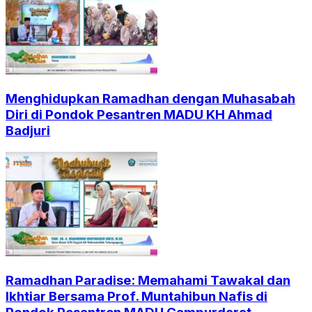
Menghidupkan Ramadhan dengan Muhasabah
Diri di Pondok Pesantren MADU KH Ahmad
Badjuri
Ramadhan Paradise: Memahami Tawakal dan
Ikhtiar Bersama Prof. Muntahibun Nafis di