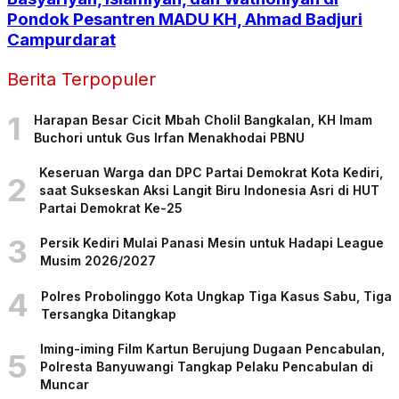
Pondok Pesantren MADU KH, Ahmad Badjuri
Campurdarat
Berita Terpopuler
1
Harapan Besar Cicit Mbah Cholil Bangkalan, KH Imam
Buchori untuk Gus Irfan Menakhodai PBNU
Keseruan Warga dan DPC Partai Demokrat Kota Kediri,
2
saat Sukseskan Aksi Langit Biru Indonesia Asri di HUT
Partai Demokrat Ke-25
3
Persik Kediri Mulai Panasi Mesin untuk Hadapi League
Musim 2026/2027
4
Polres Probolinggo Kota Ungkap Tiga Kasus Sabu, Tiga
Tersangka Ditangkap
Iming-iming Film Kartun Berujung Dugaan Pencabulan,
5
Polresta Banyuwangi Tangkap Pelaku Pencabulan di
Muncar