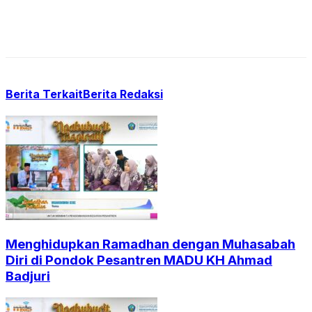
Berita Terkait
Berita Redaksi
Menghidupkan Ramadhan dengan Muhasabah
Diri di Pondok Pesantren MADU KH Ahmad
Badjuri