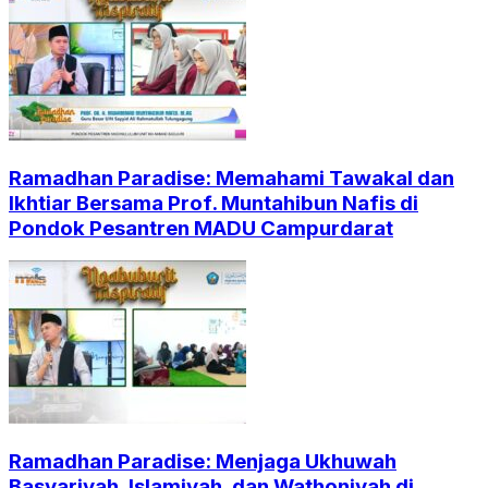
Ramadhan Paradise: Memahami Tawakal dan
Ikhtiar Bersama Prof. Muntahibun Nafis di
Pondok Pesantren MADU Campurdarat
Ramadhan Paradise: Menjaga Ukhuwah
Basyariyah, Islamiyah, dan Wathoniyah di