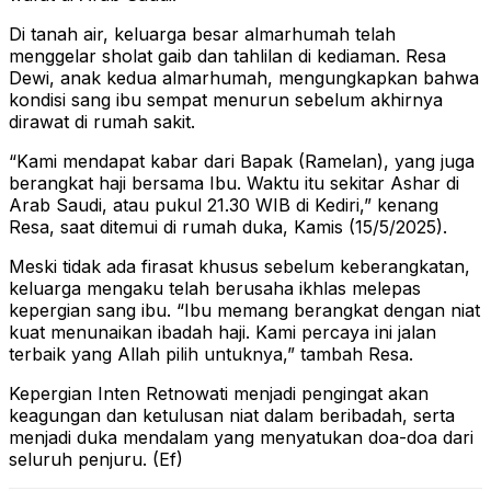
Di tanah air, keluarga besar almarhumah telah
menggelar sholat gaib dan tahlilan di kediaman. Resa
Dewi, anak kedua almarhumah, mengungkapkan bahwa
kondisi sang ibu sempat menurun sebelum akhirnya
dirawat di rumah sakit.
“Kami mendapat kabar dari Bapak (Ramelan), yang juga
berangkat haji bersama Ibu. Waktu itu sekitar Ashar di
Arab Saudi, atau pukul 21.30 WIB di Kediri,” kenang
Resa, saat ditemui di rumah duka, Kamis (15/5/2025).
Meski tidak ada firasat khusus sebelum keberangkatan,
keluarga mengaku telah berusaha ikhlas melepas
kepergian sang ibu. “Ibu memang berangkat dengan niat
kuat menunaikan ibadah haji. Kami percaya ini jalan
terbaik yang Allah pilih untuknya,” tambah Resa.
Kepergian Inten Retnowati menjadi pengingat akan
keagungan dan ketulusan niat dalam beribadah, serta
menjadi duka mendalam yang menyatukan doa-doa dari
seluruh penjuru. (Ef)