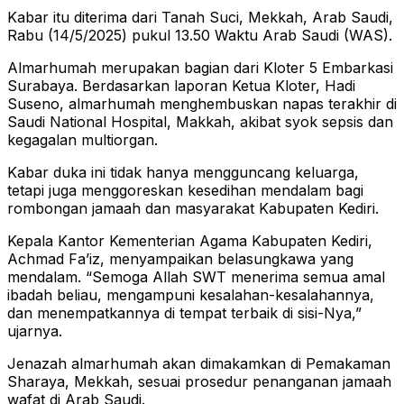
Kabar itu diterima dari Tanah Suci, Mekkah, Arab Saudi,
Rabu (14/5/2025) pukul 13.50 Waktu Arab Saudi (WAS).
Almarhumah merupakan bagian dari Kloter 5 Embarkasi
Surabaya. Berdasarkan laporan Ketua Kloter, Hadi
Suseno, almarhumah menghembuskan napas terakhir di
Saudi National Hospital, Makkah, akibat syok sepsis dan
kegagalan multiorgan.
Kabar duka ini tidak hanya mengguncang keluarga,
tetapi juga menggoreskan kesedihan mendalam bagi
rombongan jamaah dan masyarakat Kabupaten Kediri.
Kepala Kantor Kementerian Agama Kabupaten Kediri,
Achmad Fa’iz, menyampaikan belasungkawa yang
mendalam. “Semoga Allah SWT menerima semua amal
ibadah beliau, mengampuni kesalahan-kesalahannya,
dan menempatkannya di tempat terbaik di sisi-Nya,”
ujarnya.
Jenazah almarhumah akan dimakamkan di Pemakaman
Sharaya, Mekkah, sesuai prosedur penanganan jamaah
wafat di Arab Saudi.