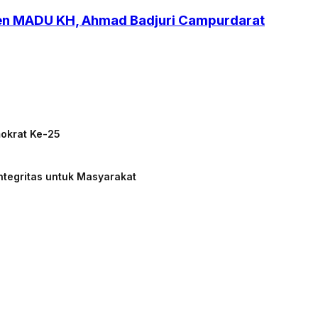
ren MADU KH, Ahmad Badjuri Campurdarat
mokrat Ke-25
ntegritas untuk Masyarakat