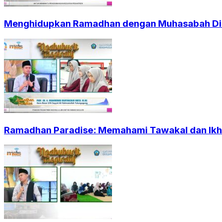
Menghidupkan Ramadhan dengan Muhasabah Dir
Ramadhan Paradise: Memahami Tawakal dan Ikht