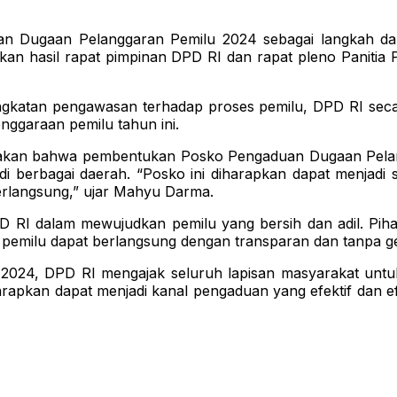
Dugaan Pelanggaran Pemilu 2024 sebagai langkah dal
asarkan hasil rapat pimpinan DPD RI dan rapat pleno Pan
ningkatan pengawasan terhadap proses pemilu, DPD RI 
nggaraan pemilu tahun ini.
akan bahwa pembentukan Posko Pengaduan Dugaan Pelang
 di berbagai daerah. “Posko ini diharapkan dapat menjad
erlangsung,” ujar Mahyu Darma.
 DPD RI dalam mewujudkan pemilu yang bersih dan adil. 
 pemilu dapat berlangsung dengan transparan dan tanpa ge
24, DPD RI mengajak seluruh lapisan masyarakat untuk 
pkan dapat menjadi kanal pengaduan yang efektif dan e