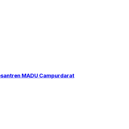
Pesantren MADU Campurdarat