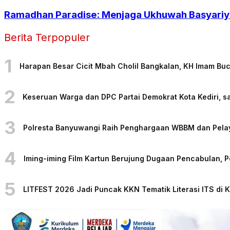
Ramadhan Paradise: Menjaga Ukhuwah Basyariya
Berita Terpopuler
1
Harapan Besar Cicit Mbah Cholil Bangkalan, KH Imam Bu
2
Keseruan Warga dan DPC Partai Demokrat Kota Kediri, sa
3
Polresta Banyuwangi Raih Penghargaan WBBM dan Pelaya
4
Iming-iming Film Kartun Berujung Dugaan Pencabulan, 
5
LITFEST 2026 Jadi Puncak KKN Tematik Literasi ITS di 