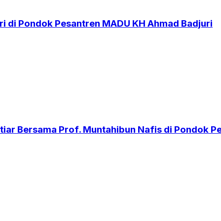
i di Pondok Pesantren MADU KH Ahmad Badjuri
iar Bersama Prof. Muntahibun Nafis di Pondok 