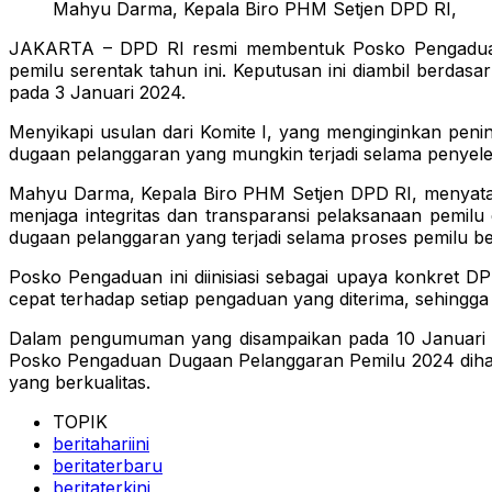
Mahyu Darma, Kepala Biro PHM Setjen DPD RI,
JAKARTA – DPD RI resmi membentuk Posko Pengaduan 
pemilu serentak tahun ini. Keputusan ini diambil berd
pada 3 Januari 2024.
Menyikapi usulan dari Komite I, yang menginginkan pe
dugaan pelanggaran yang mungkin terjadi selama penyele
Mahyu Darma, Kepala Biro PHM Setjen DPD RI, menyat
menjaga integritas dan transparansi pelaksanaan pemilu
dugaan pelanggaran yang terjadi selama proses pemilu b
Posko Pengaduan ini diinisiasi sebagai upaya konkret
cepat terhadap setiap pengaduan yang diterima, sehingga
Dalam pengumuman yang disampaikan pada 10 Januari 20
Posko Pengaduan Dugaan Pelanggaran Pemilu 2024 dihara
yang berkualitas.
TOPIK
beritahariini
beritaterbaru
beritaterkini