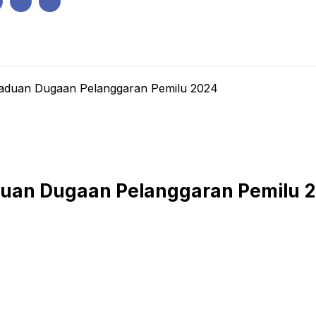
IK
PEMERINTAHAN
EKONOMI
KRIMINAL
PENDIDIKAN
duan Dugaan Pelanggaran Pemilu 2024
uan Dugaan Pelanggaran Pemilu 