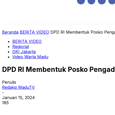
Kamis, Agustus 6, 2026
HOME
REGIONAL
NASIONAL
POLIT
Beranda
BERITA VIDEO
DPD RI Membentuk Posko Penga
BERITA VIDEO
Regional
DKI Jakarta
Video Warta Madu
DPD RI Membentuk Posko Pengad
Penulis
Redaksi MaduTV
-
Januari 15, 2024
185