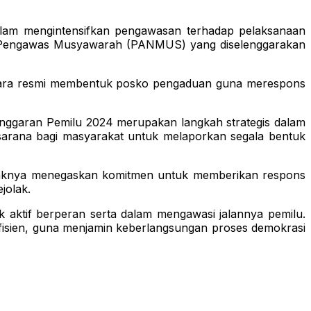
am mengintensifkan pengawasan terhadap pelaksanaan
itia Pengawas Musyawarah (PANMUS) yang diselenggarakan
secara resmi membentuk posko pengaduan guna merespons
garan Pemilu 2024 merupakan langkah strategis dalam
i sarana bagi masyarakat untuk melaporkan segala bentuk
Pihaknya menegaskan komitmen untuk memberikan respons
jolak.
aktif berperan serta dalam mengawasi jalannya pemilu.
fisien, guna menjamin keberlangsungan proses demokrasi