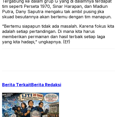
Tergabung ke dalam grup G yang di dalamnya terdapat
tim seperti Perseta 1970, Sinar Harapan, dan Madiun
Putra, Dany Saputra mengaku tak ambil pusing jika
skuad besutannya akan bertemu dengan tim manapun.
“Bertemu siapapun tidak ada masalah. Karena fokus kita
adalah setiap pertandingan. Di mana kita harus
memberikan permainan dan hasil terbaik setiap laga
yang kita hadapi,” ungkapnya. (Ef)
Berita Terkait
Berita Redaksi