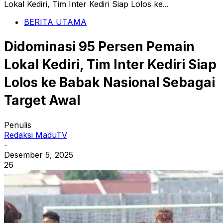
Lokal Kediri, Tim Inter Kediri Siap Lolos ke...
BERITA UTAMA
Didominasi 95 Persen Pemain
Lokal Kediri, Tim Inter Kediri Siap
Lolos ke Babak Nasional Sebagai
Target Awal
Penulis
Redaksi MaduTV
-
Desember 5, 2025
26