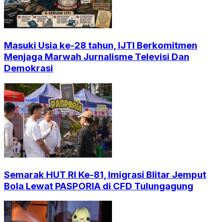
Masuki Usia ke-28 tahun, IJTI Berkomitmen
Menjaga Marwah Jurnalisme Televisi Dan
Demokrasi
Semarak HUT RI Ke-81, Imigrasi Blitar Jemput
Bola Lewat PASPORIA di CFD Tulungagung