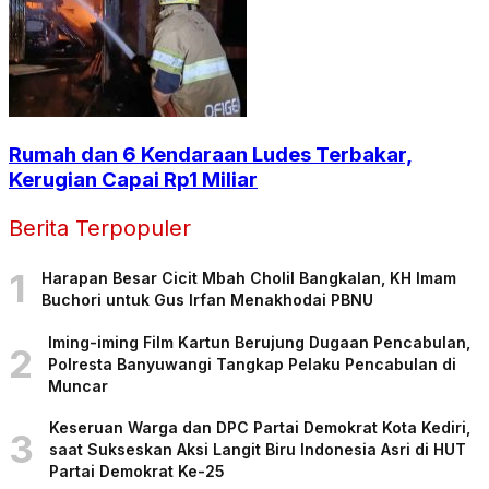
Rumah dan 6 Kendaraan Ludes Terbakar,
Kerugian Capai Rp1 Miliar
Berita Terpopuler
1
Harapan Besar Cicit Mbah Cholil Bangkalan, KH Imam
Buchori untuk Gus Irfan Menakhodai PBNU
Iming-iming Film Kartun Berujung Dugaan Pencabulan,
2
Polresta Banyuwangi Tangkap Pelaku Pencabulan di
Muncar
Keseruan Warga dan DPC Partai Demokrat Kota Kediri,
3
saat Sukseskan Aksi Langit Biru Indonesia Asri di HUT
Partai Demokrat Ke-25