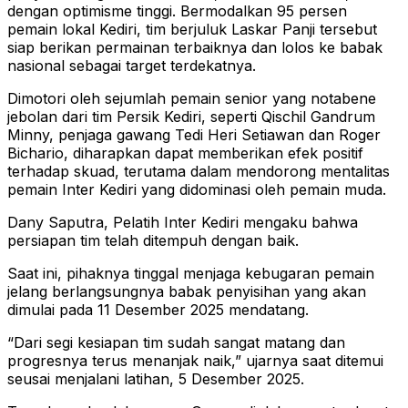
dengan optimisme tinggi. Bermodalkan 95 persen
pemain lokal Kediri, tim berjuluk Laskar Panji tersebut
siap berikan permainan terbaiknya dan lolos ke babak
nasional sebagai target terdekatnya.
Dimotori oleh sejumlah pemain senior yang notabene
jebolan dari tim Persik Kediri, seperti Qischil Gandrum
Minny, penjaga gawang Tedi Heri Setiawan dan Roger
Bichario, diharapkan dapat memberikan efek positif
terhadap skuad, terutama dalam mendorong mentalitas
pemain Inter Kediri yang didominasi oleh pemain muda.
Dany Saputra, Pelatih Inter Kediri mengaku bahwa
persiapan tim telah ditempuh dengan baik.
Saat ini, pihaknya tinggal menjaga kebugaran pemain
jelang berlangsungnya babak penyisihan yang akan
dimulai pada 11 Desember 2025 mendatang.
“Dari segi kesiapan tim sudah sangat matang dan
progresnya terus menanjak naik,” ujarnya saat ditemui
seusai menjalani latihan, 5 Desember 2025.