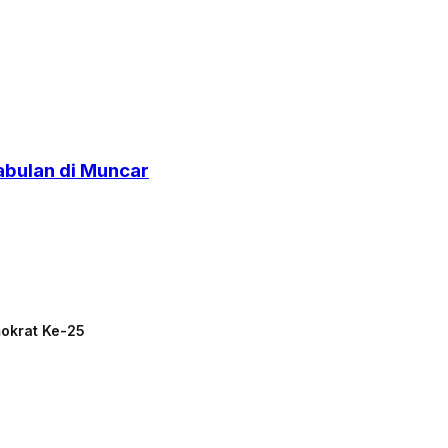
abulan di Muncar
mokrat Ke-25