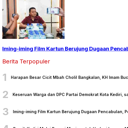
Iming-iming Film Kartun Berujung Dugaan Penca
Berita Terpopuler
1
Harapan Besar Cicit Mbah Cholil Bangkalan, KH Imam Bu
2
Keseruan Warga dan DPC Partai Demokrat Kota Kediri, sa
3
Iming-iming Film Kartun Berujung Dugaan Pencabulan, 