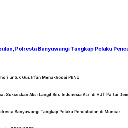
bulan, Polresta Banyuwangi Tangkap Pelaku Penc
chori untuk Gus Irfan Menakhodai PBNU
at Sukseskan Aksi Langit Biru Indonesia Asri di HUT Partai De
Polresta Banyuwangi Tangkap Pelaku Pencabulan di Muncar