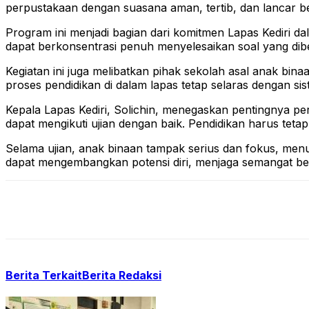
perpustakaan dengan suasana aman, tertib, dan lancar 
Program ini menjadi bagian dari komitmen Lapas Kediri d
dapat berkonsentrasi penuh menyelesaikan soal yang dibe
Kegiatan ini juga melibatkan pihak sekolah asal anak bi
proses pendidikan di dalam lapas tetap selaras dengan sis
Kepala Lapas Kediri, Solichin, menegaskan pentingnya p
dapat mengikuti ujian dengan baik. Pendidikan harus tet
Selama ujian, anak binaan tampak serius dan fokus, menunj
dapat mengembangkan potensi diri, menjaga semangat bela
Berita Terkait
Berita Redaksi