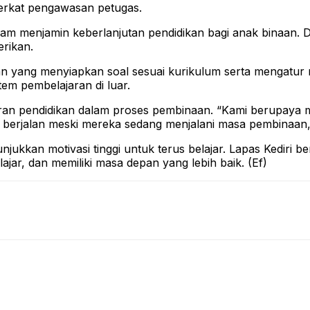
berkat pengawasan petugas.
alam menjamin keberlanjutan pendidikan bagi anak binaan.
rikan.
naan yang menyiapkan soal sesuai kurikulum serta mengatur
tem pembelajaran di luar.
eran pendidikan dalam proses pembinaan. “Kami berupaya 
ap berjalan meski mereka sedang menjalani masa pembinaan,
ukkan motivasi tinggi untuk terus belajar. Lapas Kediri ber
jar, dan memiliki masa depan yang lebih baik. (Ef)