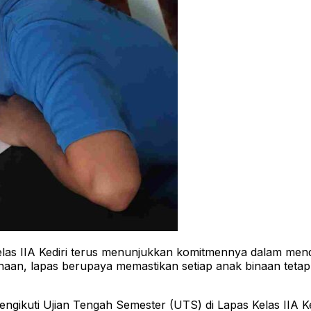
s IIA Kediri terus menunjukkan komitmennya dalam mend
naan, lapas berupaya memastikan setiap anak binaan te
kuti Ujian Tengah Semester (UTS) di Lapas Kelas IIA Kedi