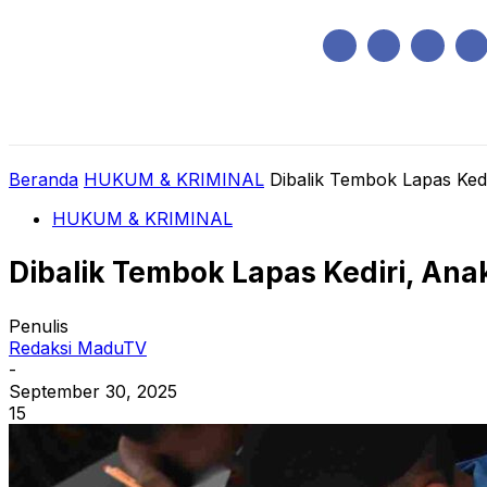
Sabtu, Agustus 8, 2026
HOME
REGIONAL
NASIONAL
POLIT
Beranda
HUKUM & KRIMINAL
Dibalik Tembok Lapas Ked
HUKUM & KRIMINAL
Dibalik Tembok Lapas Kediri, Ana
Penulis
Redaksi MaduTV
-
September 30, 2025
15