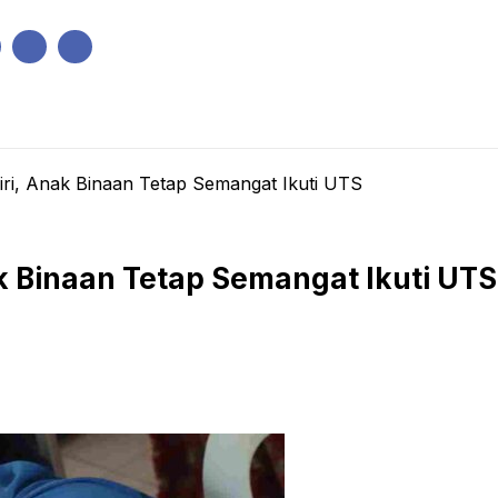
IK
PEMERINTAHAN
EKONOMI
KRIMINAL
PENDIDIKAN
iri, Anak Binaan Tetap Semangat Ikuti UTS
k Binaan Tetap Semangat Ikuti UTS