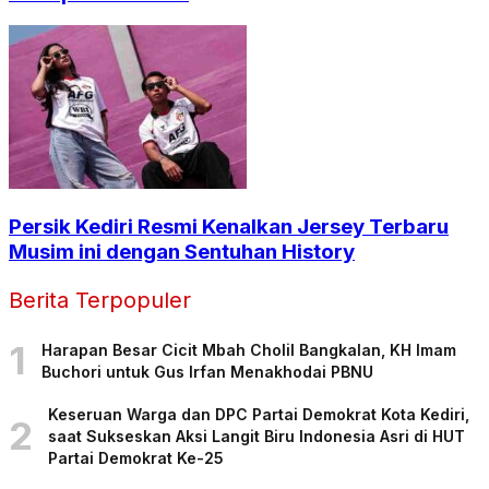
Persik Kediri Resmi Kenalkan Jersey Terbaru
Musim ini dengan Sentuhan History
Berita Terpopuler
1
Harapan Besar Cicit Mbah Cholil Bangkalan, KH Imam
Buchori untuk Gus Irfan Menakhodai PBNU
Keseruan Warga dan DPC Partai Demokrat Kota Kediri,
2
saat Sukseskan Aksi Langit Biru Indonesia Asri di HUT
Partai Demokrat Ke-25