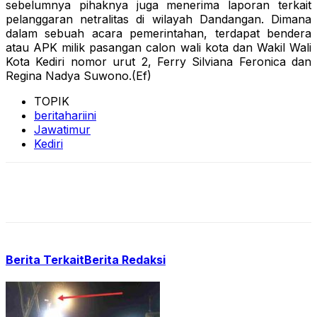
sebelumnya pihaknya juga menerima laporan terkait
pelanggaran netralitas di wilayah Dandangan. Dimana
dalam sebuah acara pemerintahan, terdapat bendera
atau APK milik pasangan calon wali kota dan Wakil Wali
Kota Kediri nomor urut 2, Ferry Silviana Feronica dan
Regina Nadya Suwono.(Ef)
TOPIK
beritahariini
Jawatimur
Kediri
Berita Terkait
Berita Redaksi