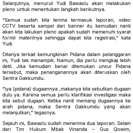
Selanjutnya, menurut Yudi Bawaslu akan melakukan
pleno untuk menentukan langkah berikutnya.
“Semua sudah kita terima termasuk laporan, video
CCTV beserta sampel dari banner itu kemudian nanti
akan kita lakukan pleno apakah sudah memenuhi syarat
formil materilnya sehingga dapat kita registrasi,” kata
Yudi.
Ditanya terkait kemungkinan Pidana dalam pelanggaran
ini, Yudi tak menampik. Namun, dia perlu mengkaji lebih
detil. Jika kemudian benar ditemukan unsur Pidana
tersebut, maka penanganannya akan diteruskan oleh
Sentra Gakkumdu.
“Iya (pidana) dugaannya ,makanya kita sebutkan dugaan
dulu ya. Karena semua perlu klarifikasi investigasi maka
kita sebut dugaan. Ketika nanti memang dugaannya ke
arah pidana, maka Sentra Gakkumdu yang akan
melanjutkan,” tegasnya.
Sejauh ini, Bawaslu sudah menerima dua laporan. Selain
dari Tim Hukum Mbak Vinanda – Gus Qowim,