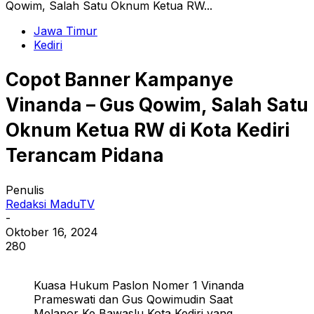
Qowim, Salah Satu Oknum Ketua RW...
Jawa Timur
Kediri
Copot Banner Kampanye
Vinanda – Gus Qowim, Salah Satu
Oknum Ketua RW di Kota Kediri
Terancam Pidana
Penulis
Redaksi MaduTV
-
Oktober 16, 2024
280
Kuasa Hukum Paslon Nomer 1 Vinanda
Prameswati dan Gus Qowimudin Saat
Melapor Ke Bawaslu Kota Kediri yang