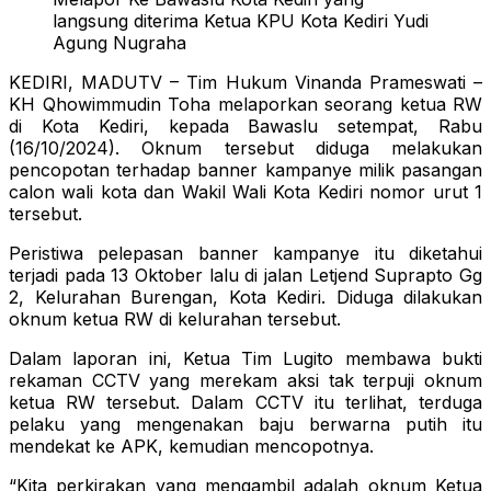
langsung diterima Ketua KPU Kota Kediri Yudi
Agung Nugraha
KEDIRI, MADUTV – Tim Hukum Vinanda Prameswati –
KH Qhowimmudin Toha melaporkan seorang ketua RW
di Kota Kediri, kepada Bawaslu setempat, Rabu
(16/10/2024). Oknum tersebut diduga melakukan
pencopotan terhadap banner kampanye milik pasangan
calon wali kota dan Wakil Wali Kota Kediri nomor urut 1
tersebut.
Peristiwa pelepasan banner kampanye itu diketahui
terjadi pada 13 Oktober lalu di jalan Letjend Suprapto Gg
2, Kelurahan Burengan, Kota Kediri. Diduga dilakukan
oknum ketua RW di kelurahan tersebut.
Dalam laporan ini, Ketua Tim Lugito membawa bukti
rekaman CCTV yang merekam aksi tak terpuji oknum
ketua RW tersebut. Dalam CCTV itu terlihat, terduga
pelaku yang mengenakan baju berwarna putih itu
mendekat ke APK, kemudian mencopotnya.
“Kita perkirakan yang mengambil adalah oknum Ketua