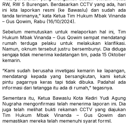
RW, RW 5 Burengan. Berdasarkan CCTV yang ada, hari
ini kita laporkan resmi (ke Bawaslu) dan sudah ada
tanda terimanya,” kata Ketua Tim Hukum Mbak Vinanda
– Gus Qowim, Rabu (16/10/2024).
Sebelum memutuskan untuk melaporkan hal ini, Tim
Hukum Mbak Vinanda – Gus Qowim sempat mendatangi
rumah terduga pelaku untuk melakukan klarifikasi.
Namun, oknum tersebut justru bersembunyi. Dia diduga
sengaja tidak menerima kedatangan tim, pada 15 Oktober
kemarin.
“Kami sudah berusaha invetigasi kemarin ke lapangan,
mendatangi kepada yang bersangkutan, kami ketuk
pintu pagarnya keras tapi tidak dibuka. Padahal ada
informasi dari tetangga itu ada di rumah,” tegasnya.
Sementara itu, Ketua Bawaslu Kota Kediri Yudi Agung
Nugraha mengonfirmasi telah menerima laporan ini. Dia
juga telah melihat bukti rekaman CCTV yang diajukan
Tim Hukum Mbak Vinanda – Gus Qowim dan
memastikan mereka telah memenuhi syarat formil.