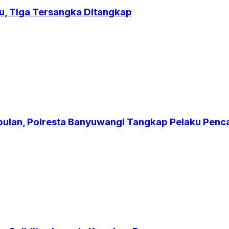
u, Tiga Tersangka Ditangkap
bulan, Polresta Banyuwangi Tangkap Pelaku Penc