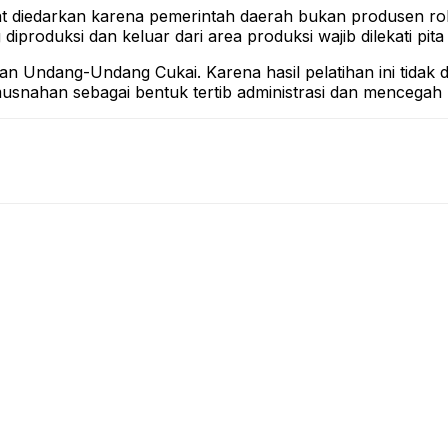
at diedarkan karena pemerintah daerah bukan produsen rok
roduksi dan keluar dari area produksi wajib dilekati pita 
an Undang-Undang Cukai. Karena hasil pelatihan ini tidak di
emusnahan sebagai bentuk tertib administrasi dan mencegah