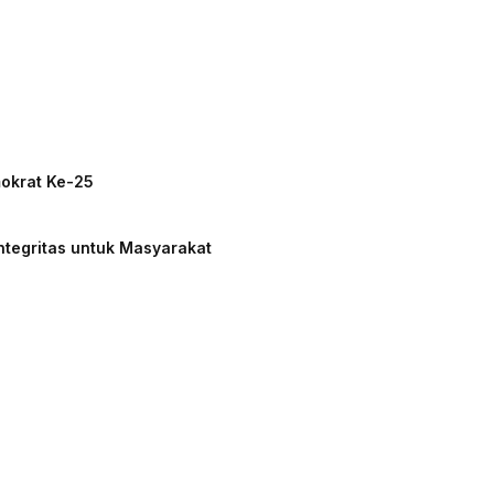
mokrat Ke-25
ntegritas untuk Masyarakat