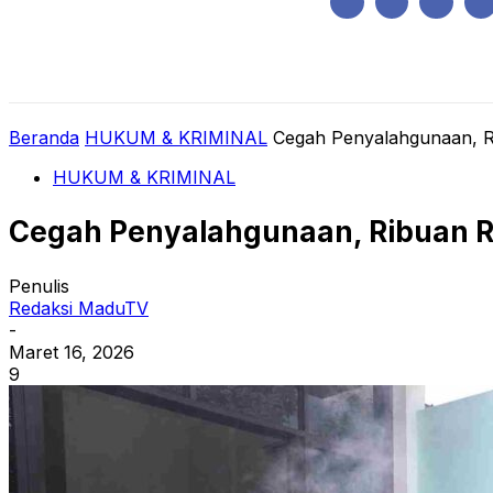
Kamis, Agustus 6, 2026
HOME
REGIONAL
NASIONAL
POLIT
Beranda
HUKUM & KRIMINAL
Cegah Penyalahgunaan, R
HUKUM & KRIMINAL
Cegah Penyalahgunaan, Ribuan R
Penulis
Redaksi MaduTV
-
Maret 16, 2026
9