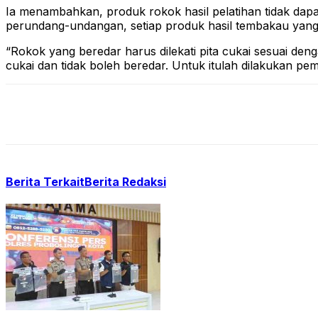
Ia menambahkan, produk rokok hasil pelatihan tidak dap
perundang-undangan, setiap produk hasil tembakau yang dip
“Rokok yang beredar harus dilekati pita cukai sesuai deng
cukai dan tidak boleh beredar. Untuk itulah dilakukan p
Berita Terkait
Berita Redaksi