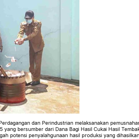
 Perdagangan dan Perindustrian melaksanakan pemusnahan
 yang bersumber dari Dana Bagi Hasil Cukai Hasil Tembak
egah potensi penyalahgunaan hasil produksi yang dihasilka