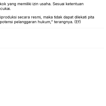
ok yang memiliki izin usaha. Sesuai ketentuan
cukai.
produksi secara resmi, maka tidak dapat dilekati pita
 potensi pelanggaran hukum,” terangnya. (Ef)