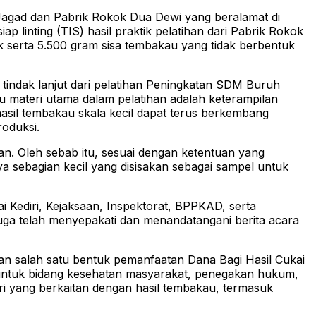
ng Jagad dan Pabrik Rokok Dua Dewi yang beralamat di
linting (TIS) hasil praktik pelatihan dari Pabrik Rokok
 serta 5.500 gram sisa tembakau yang tidak berbentuk
 tindak lanjut dari pelatihan Peningkatan SDM Buruh
 materi utama dalam pelatihan adalah keterampilan
 hasil tembakau skala kecil dapat terus berkembang
roduksi.
kan. Oleh sebab itu, sesuai dengan ketentuan yang
ya sebagian kecil yang disisakan sebagai sampel untuk
i Kediri, Kejaksaan, Inspektorat, BPPKAD, serta
juga telah menyepakati dan menandatangani berita acara
kan salah satu bentuk pemanfaatan Dana Bagi Hasil Cukai
untuk bidang kesehatan masyarakat, penegakan hukum,
i yang berkaitan dengan hasil tembakau, termasuk