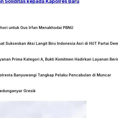
n Soliditas kepada Kapolres Baru
chori untuk Gus Irfan Menakhodai PBNU
at Sukseskan Aksi Langit Biru Indonesia Asri di HUT Partai De
nan Prima Kategori A, Bukti Komitmen Hadirkan Layanan Beri
Polresta Banyuwangi Tangkap Pelaku Pencabulan di Muncar
Kedunganyar Gresik