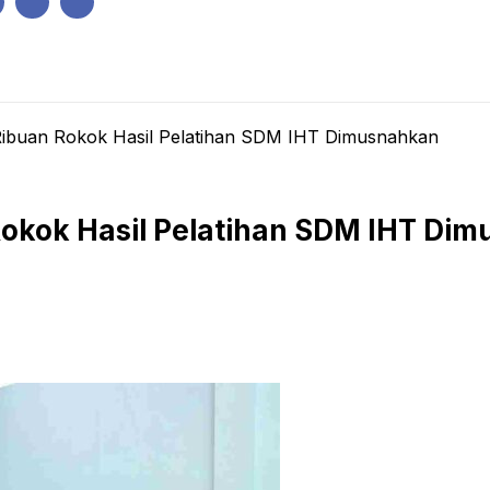
IK
PEMERINTAHAN
EKONOMI
KRIMINAL
PENDIDIKAN
ibuan Rokok Hasil Pelatihan SDM IHT Dimusnahkan
okok Hasil Pelatihan SDM IHT Di