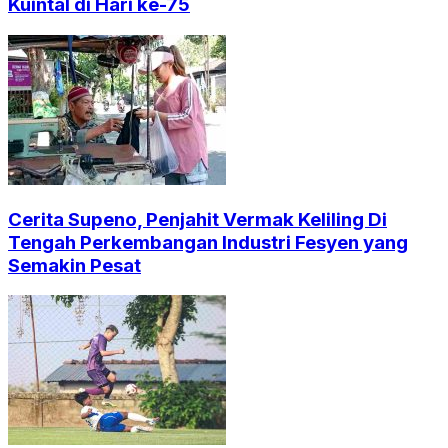
Kuintal di Hari ke-75
Cerita Supeno, Penjahit Vermak Keliling Di
Tengah Perkembangan Industri Fesyen yang
Semakin Pesat