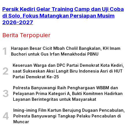
Persik Kediri Gelar Training Camp dan Uji Coba
di Solo, Fokus Matangkan Persiapan Musim
2026-2027
Berita Terpopuler
1
Harapan Besar Cicit Mbah Cholil Bangkalan, KH Imam
Buchori untuk Gus Irfan Menakhodai PBNU
Keseruan Warga dan DPC Partai Demokrat Kota Kediri,
2
saat Sukseskan Aksi Langit Biru Indonesia Asri di HUT
Partai Demokrat Ke-25
Polresta Banyuwangi Raih Penghargaan WBBM dan
3
Pelayanan Prima Kategori A, Bukti Komitmen Hadirkan
Layanan Berintegritas untuk Masyarakat
Iming-iming Film Kartun Berujung Dugaan Pencabulan,
4
Polresta Banyuwangi Tangkap Pelaku Pencabulan di
Muncar