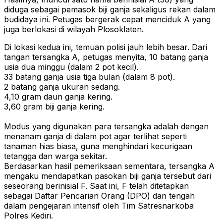
diduga sebagai pemasok biji ganja sekaligus rekan dalam
budidaya ini. Petugas bergerak cepat menciduk A yang
juga berlokasi di wilayah Plosoklaten.
​Di lokasi kedua ini, temuan polisi jauh lebih besar. Dari
tangan tersangka A, petugas menyita, ​10 batang ganja
usia dua minggu (dalam 2 pot kecil).
​33 batang ganja usia tiga bulan (dalam 8 pot).
​2 batang ganja ukuran sedang.
​4,10 gram daun ganja kering.
​3,60 gram biji ganja kering.
​Modus yang digunakan para tersangka adalah dengan
menanam ganja di dalam pot agar terlihat seperti
tanaman hias biasa, guna menghindari kecurigaan
tetangga dan warga sekitar.
​Berdasarkan hasil pemeriksaan sementara, tersangka A
mengaku mendapatkan pasokan biji ganja tersebut dari
seseorang berinisial F. Saat ini, F telah ditetapkan
sebagai Daftar Pencarian Orang (DPO) dan tengah
dalam pengejaran intensif oleh Tim Satresnarkoba
Polres Kediri.