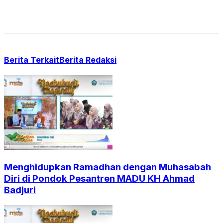
Berita Terkait
Berita Redaksi
Menghidupkan Ramadhan dengan Muhasabah
Diri di Pondok Pesantren MADU KH Ahmad
Badjuri