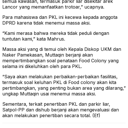
semua kawasan, termasuk parkir liar disekitar arek
Lancor yang memanfaatkan trotoar,” ucapnya.
Para mahasiswa dan PKL ini kecewa kepada anggota
DPRD karena tidak menemui massa aksi.
“Kami merasa bahwa mereka tidak peduli dengan
tuntutan kami,” kata Mahrus.
Massa aksi yang di temui oleh Kepala Diskop UKM dan
Naker Pamekasan, Muttaqin berjanji akan
mempertimbangkan soal penataan Food Colony yang
selama ini dikeluhkan oleh para PKL.
“Saya akan melakukan perbaikan-perbaikan fasilitas,
termasuk soal keluhan PKL di Food colony akan kita
pertimbangkan, yang penting bukan area yang dilarang,”
ungkap Muttaqin usai menemui massa aksi.
Sementara, terkait penertiban PKL dan parkir liar,
Satpol-PP dan dishub berjanji akan mengevaluasi dan
akan melakukan penertiban secara total. (Ef)