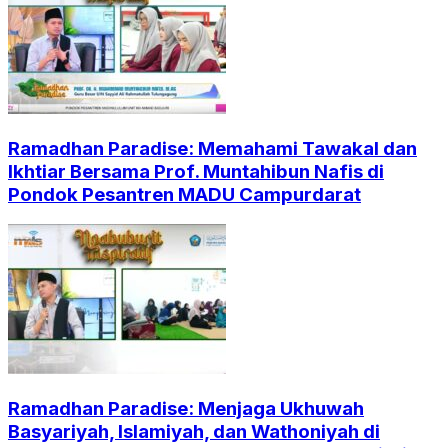
Ramadhan Paradise: Memahami Tawakal dan
Ikhtiar Bersama Prof. Muntahibun Nafis di
Pondok Pesantren MADU Campurdarat
Ramadhan Paradise: Menjaga Ukhuwah
Basyariyah, Islamiyah, dan Wathoniyah di