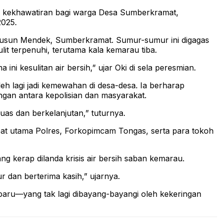
ekhawatiran bagi warga Desa Sumberkramat,
2025.
i Dusun Mendek, Sumberkramat. Sumur-sumur ini digagas
lit terpenuhi, terutama kala kemarau tiba.
ini kesulitan air bersih,” ujar Oki di sela peresmian.
 lagi jadi kemewahan di desa-desa. Ia berharap
ngan antara kepolisian dan masyarakat.
uas dan berkelanjutan,” tuturnya.
bat utama Polres, Forkopimcam Tongas, serta para tokoh
 kerap dilanda krisis air bersih saban kemarau.
r dan berterima kasih,” ujarnya.
aru—yang tak lagi dibayang-bayangi oleh kekeringan