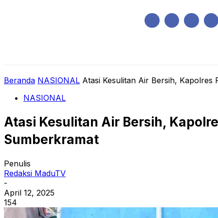
Sabtu, Agustus 8, 2026
HOME
REGIONAL
NASIONAL
POLIT
Beranda
NASIONAL
Atasi Kesulitan Air Bersih, Kapolres
NASIONAL
Atasi Kesulitan Air Bersih, Kapol
Sumberkramat
Penulis
Redaksi MaduTV
-
April 12, 2025
154