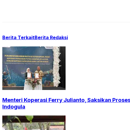
Berita Terkait
Berita Redaksi
Menteri Koperasi Ferry Julianto, Saksikan Pros
Indogula