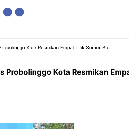
IK
PEMERINTAHAN
EKONOMI
KRIMINAL
PENDIDIKAN
 Probolinggo Kota Resmikan Empat Titik Sumur Bor...
res Probolinggo Kota Resmikan Empa