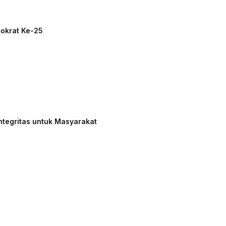
mokrat Ke-25
ntegritas untuk Masyarakat