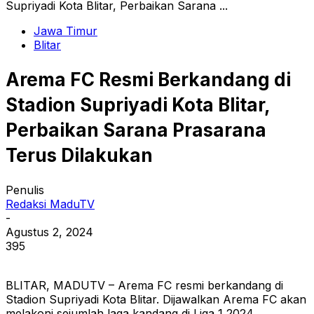
Supriyadi Kota Blitar, Perbaikan Sarana ...
Jawa Timur
Blitar
Arema FC Resmi Berkandang di
Stadion Supriyadi Kota Blitar,
Perbaikan Sarana Prasarana
Terus Dilakukan
Penulis
Redaksi MaduTV
-
Agustus 2, 2024
395
BLITAR, MADUTV – Arema FC resmi berkandang di
Stadion Supriyadi Kota Blitar. Dijawalkan Arema FC akan
melakoni sejumlah laga kandang di Liga 1 2024.