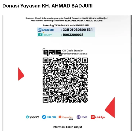
Donasi Yayasan KH. AHMAD BADJURI