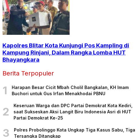
Kapolres Blitar Kota Kunjungi Pos Kampling di
Kampung Rinjani, Dalam Rangka Lomba HUT
Bhayangkara
Berita Terpopuler
1
Harapan Besar Cicit Mbah Cholil Bangkalan, KH Imam
Buchori untuk Gus Irfan Menakhodai PBNU
Keseruan Warga dan DPC Partai Demokrat Kota Kediri,
2
saat Sukseskan Aksi Langit Biru Indonesia Asri di HUT
Partai Demokrat Ke-25
3
Polres Probolinggo Kota Ungkap Tiga Kasus Sabu, Tiga
Tersangka Ditangkap