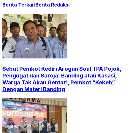
Berita Terkait
Berita Redaksi
Sebut Pemkot Kediri Arogan Soal TPA Pojok,
Pengugat dan Saroja: Banding atau Kasasi,
Warga Tak Akan Gentar!, Pemkot “Kekeh”
Dengan Materi Banding