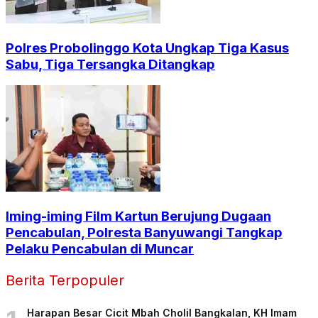
Polres Probolinggo Kota Ungkap Tiga Kasus
Sabu, Tiga Tersangka Ditangkap
Iming-iming Film Kartun Berujung Dugaan
Pencabulan, Polresta Banyuwangi Tangkap
Pelaku Pencabulan di Muncar
Berita Terpopuler
Harapan Besar Cicit Mbah Cholil Bangkalan, KH Imam