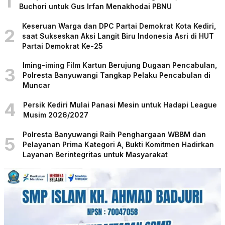
1
Buchori untuk Gus Irfan Menakhodai PBNU
Keseruan Warga dan DPC Partai Demokrat Kota Kediri,
2
saat Sukseskan Aksi Langit Biru Indonesia Asri di HUT
Partai Demokrat Ke-25
Iming-iming Film Kartun Berujung Dugaan Pencabulan,
3
Polresta Banyuwangi Tangkap Pelaku Pencabulan di
Muncar
4
Persik Kediri Mulai Panasi Mesin untuk Hadapi League
Musim 2026/2027
Polresta Banyuwangi Raih Penghargaan WBBM dan
5
Pelayanan Prima Kategori A, Bukti Komitmen Hadirkan
Layanan Berintegritas untuk Masyarakat