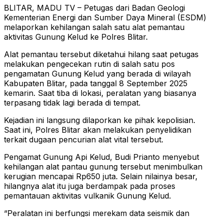
BLITAR, MADU TV – Petugas dari Badan Geologi
Kementerian Energi dan Sumber Daya Mineral (ESDM)
melaporkan kehilangan salah satu alat pemantau
aktivitas Gunung Kelud ke Polres Blitar.
Alat pemantau tersebut diketahui hilang saat petugas
melakukan pengecekan rutin di salah satu pos
pengamatan Gunung Kelud yang berada di wilayah
Kabupaten Blitar, pada tanggal 8 September 2025
kemarin. Saat tiba di lokasi, peralatan yang biasanya
terpasang tidak lagi berada di tempat.
Kejadian ini langsung dilaporkan ke pihak kepolisian.
Saat ini, Polres Blitar akan melakukan penyelidikan
terkait dugaan pencurian alat vital tersebut.
Pengamat Gunung Api Kelud, Budi Prianto menyebut
kehilangan alat pantau gunung tersebut menimbulkan
kerugian mencapai Rp650 juta. Selain nilainya besar,
hilangnya alat itu juga berdampak pada proses
pemantauan aktivitas vulkanik Gunung Kelud.
“Peralatan ini berfungsi merekam data seismik dan