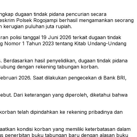
gkap dugaan tindak pidana pencurian secara
 Reskrim Polsek Rogojampi berhasil mengamankan seorang
 kerugian puluhan juta rupiah.
 polisi tanggal 19 Juni 2026 terkait dugaan tindak
ang Nomor 1 Tahun 2023 tentang Kitab Undang-Undang
. Berdasarkan hasil penyelidikan, dugaan tindak pidana
rhubung dengan rekening tabungan korban.
ebruari 2026. Saat dilakukan pengecekan di Bank BRI,
ut. Dari keterangan yang diperoleh, diketahui bahwa
korban telah dipindahkan ke rekening pribadinya dan
aatkan kondisi korban yang memiliki keterbatasan dalam
us penerbitan buku tabungan baru dengan alasan buku