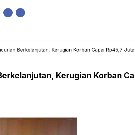
IK
PEMERINTAHAN
EKONOMI
KRIMINAL
PENDIDIKAN
curian Berkelanjutan, Kerugian Korban Capai Rp45,7 Juta
erkelanjutan, Kerugian Korban Ca