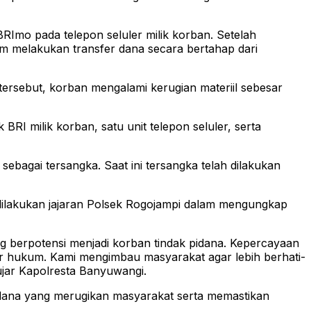
RImo pada telepon seluler milik korban. Setelah
am melakukan transfer dana secara bertahap dari
tersebut, korban mengalami kerugian materiil sebesar
I milik korban, satu unit telepon seluler, serta
sebagai tersangka. Saat ini tersangka telah dilakukan
 dilakukan jajaran Polsek Rogojampi dalam mengungkap
berpotensi menjadi korban tindak pidana. Kepercayaan
r hukum. Kami mengimbau masyarakat agar lebih berhati-
ujar Kapolresta Banyuwangi.
idana yang merugikan masyarakat serta memastikan