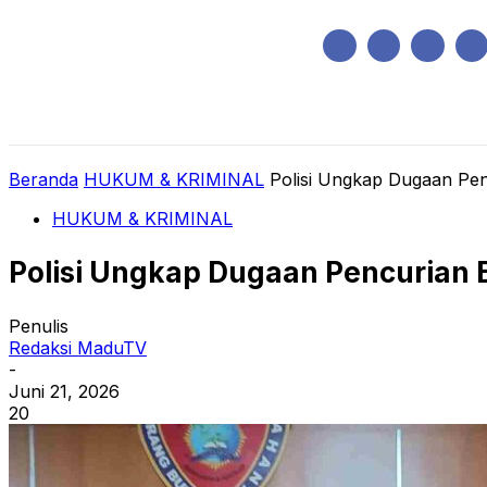
Sabtu, Agustus 8, 2026
HOME
REGIONAL
NASIONAL
POLIT
Beranda
HUKUM & KRIMINAL
Polisi Ungkap Dugaan Pen
HUKUM & KRIMINAL
Polisi Ungkap Dugaan Pencurian B
Penulis
Redaksi MaduTV
-
Juni 21, 2026
20