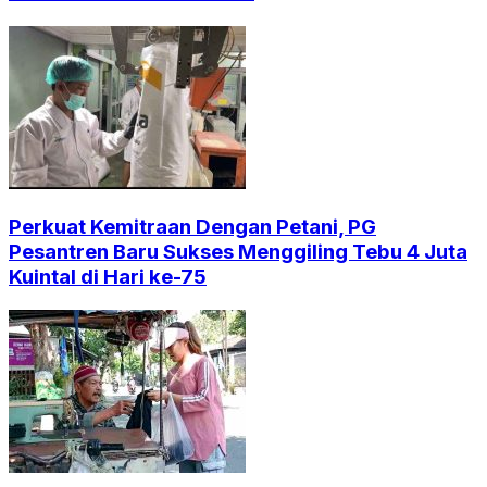
Perkuat Kemitraan Dengan Petani, PG
Pesantren Baru Sukses Menggiling Tebu 4 Juta
Kuintal di Hari ke-75