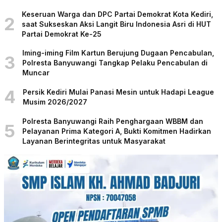
Keseruan Warga dan DPC Partai Demokrat Kota Kediri,
2
saat Sukseskan Aksi Langit Biru Indonesia Asri di HUT
Partai Demokrat Ke-25
Iming-iming Film Kartun Berujung Dugaan Pencabulan,
3
Polresta Banyuwangi Tangkap Pelaku Pencabulan di
Muncar
4
Persik Kediri Mulai Panasi Mesin untuk Hadapi League
Musim 2026/2027
Polresta Banyuwangi Raih Penghargaan WBBM dan
5
Pelayanan Prima Kategori A, Bukti Komitmen Hadirkan
Layanan Berintegritas untuk Masyarakat