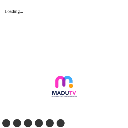
Follow social media kami di: