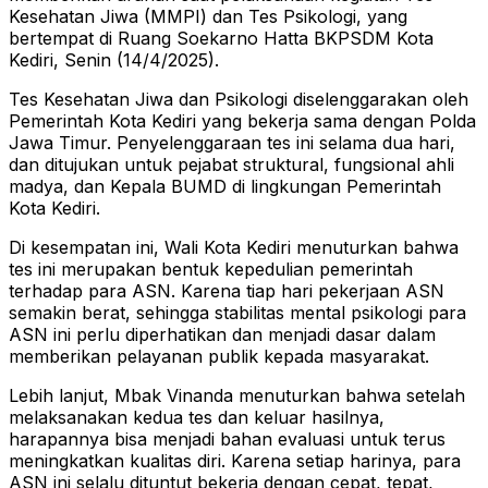
Kesehatan Jiwa (MMPI) dan Tes Psikologi, yang
bertempat di Ruang Soekarno Hatta BKPSDM Kota
Kediri, Senin (14/4/2025).
Tes Kesehatan Jiwa dan Psikologi diselenggarakan oleh
Pemerintah Kota Kediri yang bekerja sama dengan Polda
Jawa Timur. Penyelenggaraan tes ini selama dua hari,
dan ditujukan untuk pejabat struktural, fungsional ahli
madya, dan Kepala BUMD di lingkungan Pemerintah
Kota Kediri.
Di kesempatan ini, Wali Kota Kediri menuturkan bahwa
tes ini merupakan bentuk kepedulian pemerintah
terhadap para ASN. Karena tiap hari pekerjaan ASN
semakin berat, sehingga stabilitas mental psikologi para
ASN ini perlu diperhatikan dan menjadi dasar dalam
memberikan pelayanan publik kepada masyarakat.
Lebih lanjut, Mbak Vinanda menuturkan bahwa setelah
melaksanakan kedua tes dan keluar hasilnya,
harapannya bisa menjadi bahan evaluasi untuk terus
meningkatkan kualitas diri. Karena setiap harinya, para
ASN ini selalu dituntut bekerja dengan cepat, tepat,