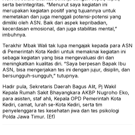
serta berintegritas. “Menurut saya kegiatan ini
merupakan kegiatan positif yang tujuannya untuk
memetakan dan juga menggali potensi-potensi yang
dimiliki oleh ASN. Baik dari aspek kepribadian,
kecerdasan emosional, dan juga stabilitas mental,”
imbuhnya.
Terakhir Mbak Wali tak lupa mengajak kepada para ASN
di Pemerintah Kota Kediri untuk memaknai kegiatan ini
sebagai kegiatan yang bisa mengevaluasi diri dan
meningkatkan kualitas diri. “Saya berpesan Bapak Ibu
ASN, bisa mengerjakan tes ini dengan jujur, disiplin, dan
bersungguh-sungguh,” tutupnya.
Hadir pula, Sekretaris Daerah Bagus Alit, Pj Wakil
Kepala Rumah Sakit Bhayangkara AKBP Nugroho Eko,
para asisten, staf ahli, Kepala OPD Pemerintah Kota
Kediri, camat, lurah se-Kota Kediri, serta tim
penyelenggara tes kesehatan jiwa dan tes psikologi
Polda Jawa Timur. (Ef)