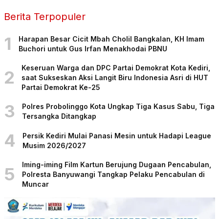
Berita Terpopuler
1
Harapan Besar Cicit Mbah Cholil Bangkalan, KH Imam
Buchori untuk Gus Irfan Menakhodai PBNU
Keseruan Warga dan DPC Partai Demokrat Kota Kediri,
2
saat Sukseskan Aksi Langit Biru Indonesia Asri di HUT
Partai Demokrat Ke-25
3
Polres Probolinggo Kota Ungkap Tiga Kasus Sabu, Tiga
Tersangka Ditangkap
4
Persik Kediri Mulai Panasi Mesin untuk Hadapi League
Musim 2026/2027
Iming-iming Film Kartun Berujung Dugaan Pencabulan,
5
Polresta Banyuwangi Tangkap Pelaku Pencabulan di
Muncar