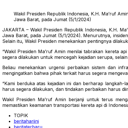
Wakil Presiden Republik Indonesia, K.H. Ma’ruf Ami
Jawa Barat, pada Jumat (5/1/2024)
JAKARTA – Wakil Presiden Republik Indonesia, K.H. Ma’r
Jawa Barat, pada Jumat (5/1/2024). Menurutnya, insiden
Selain itu, Wakil Presiden menekankan pentingnya dilaku
“Wakil Presiden Ma’ruf Amin menilai tabrakan kereta ap
segera dilakukan untuk mencegah kejadian serupa, selain
Beliau menekankan urgensi perbaikan sistem dan infra
mengingatkan bahwa pihak terkait harus segera mengevalu
“Kami berduka atas kejadian ini dan berharap langkah-l
harus segera dilakukan, dan tindakan perbaikan harus d
Wakil Presiden Ma’ruf Amin berjanji untuk terus men
memastikan keamanan transportasi kereta api di Indonesi
TOPIK
beritahariini
beritaterbaru