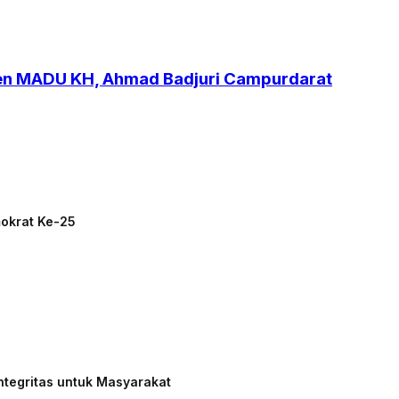
ren MADU KH, Ahmad Badjuri Campurdarat
mokrat Ke-25
ntegritas untuk Masyarakat