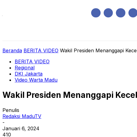
Jumat, Agustus 7, 2026
HOME
REGIONAL
NASIONAL
POLIT
Beranda
BERITA VIDEO
Wakil Presiden Menanggapi Kece
BERITA VIDEO
Regional
DKI Jakarta
Video Warta Madu
Wakil Presiden Menanggapi Kecel
Penulis
Redaksi MaduTV
-
Januari 6, 2024
410