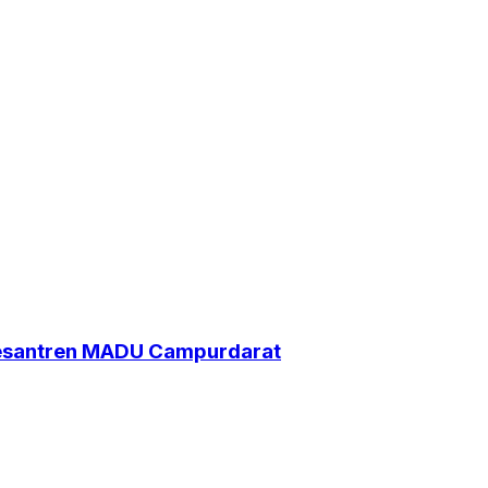
Pesantren MADU Campurdarat