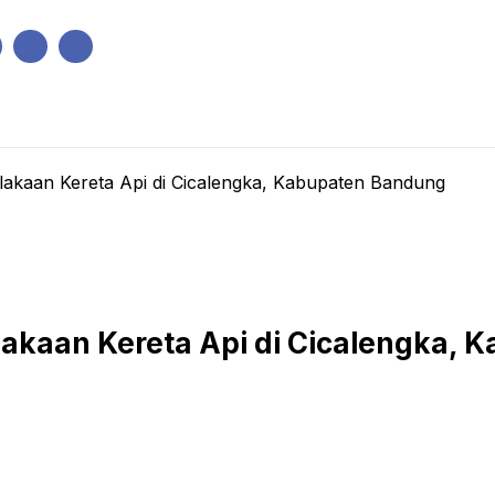
IK
PEMERINTAHAN
EKONOMI
KRIMINAL
PENDIDIKAN
lakaan Kereta Api di Cicalengka, Kabupaten Bandung
akaan Kereta Api di Cicalengka,