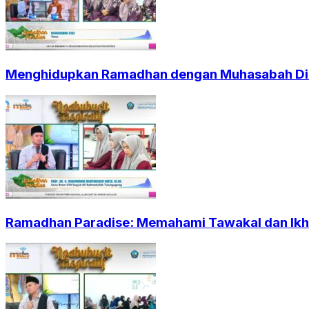
Menghidupkan Ramadhan dengan Muhasabah Dir
Ramadhan Paradise: Memahami Tawakal dan Ikht