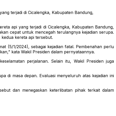
yang terjadi di Cicalengka, Kabupaten Bandung,
reta api yang terjadi di Cicalengka, Kabupaten Bandung,
dakan cepat untuk mencegah terulangnya kejadian serupa.
kedua kereta api tersebut.
at (5/1/2024), sebagai kejadian fatal. Pembenahan perlu
akan,” kata Wakil Presiden dalam pernyataannya.
selamatan perjalanan. Selain itu, Wakil Presiden juga
pa di masa depan. Evaluasi menyeluruh atas kejadian ini
ebut dan menegaskan keterlibatan pihak terkait dalam