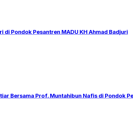
i di Pondok Pesantren MADU KH Ahmad Badjuri
iar Bersama Prof. Muntahibun Nafis di Pondok 