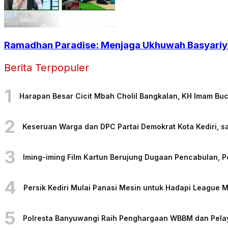
Ramadhan Paradise: Menjaga Ukhuwah Basyariya
Berita Terpopuler
1
Harapan Besar Cicit Mbah Cholil Bangkalan, KH Imam Bu
2
Keseruan Warga dan DPC Partai Demokrat Kota Kediri, sa
3
Iming-iming Film Kartun Berujung Dugaan Pencabulan, 
4
Persik Kediri Mulai Panasi Mesin untuk Hadapi League
5
Polresta Banyuwangi Raih Penghargaan WBBM dan Pelaya