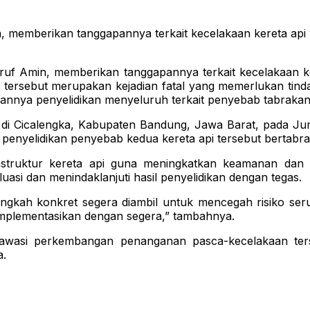
n, memberikan tanggapannya terkait kecelakaan kereta api 
uf Amin, memberikan tanggapannya terkait kecelakaan ke
 tersebut merupakan kejadian fatal yang memerlukan tin
kannya penyelidikan menyeluruh terkait penyebab tabrakan 
i di Cicalengka, Kabupaten Bandung, Jawa Barat, pada Jum
 penyelidikan penyebab kedua kereta api tersebut bertabr
struktur kereta api guna meningkatkan keamanan dan ke
asi dan menindaklanjuti hasil penyelidikan dengan tegas.
angkah konkret segera diambil untuk mencegah risiko seru
iimplementasikan dengan segera,” tambahnya.
gawasi perkembangan penanganan pasca-kecelakaan ters
a.