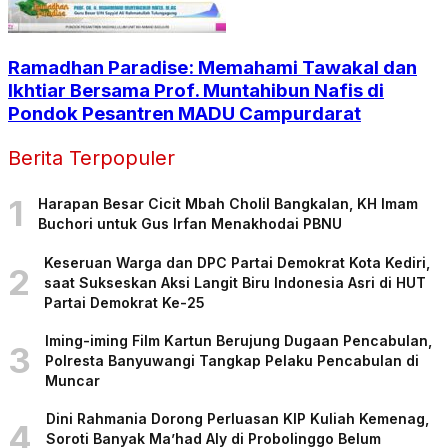
Ramadhan Paradise: Memahami Tawakal dan
Ikhtiar Bersama Prof. Muntahibun Nafis di
Pondok Pesantren MADU Campurdarat
Berita Terpopuler
1
Harapan Besar Cicit Mbah Cholil Bangkalan, KH Imam
Buchori untuk Gus Irfan Menakhodai PBNU
Keseruan Warga dan DPC Partai Demokrat Kota Kediri,
2
saat Sukseskan Aksi Langit Biru Indonesia Asri di HUT
Partai Demokrat Ke-25
Iming-iming Film Kartun Berujung Dugaan Pencabulan,
3
Polresta Banyuwangi Tangkap Pelaku Pencabulan di
Muncar
Dini Rahmania Dorong Perluasan KIP Kuliah Kemenag,
4
Soroti Banyak Ma’had Aly di Probolinggo Belum