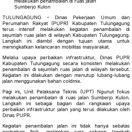
melakukan penambalan di ruas jalan
Sumberjo Kulon
TULUNGAGUNG – Dinas Pekerjaan Umum dan
Perumahan Rakyat (PUPR) Kabupaten Tulungagung
terus intensif melakukan kegiatan penambalan di
sejumlah ruas jalan di wilayah Kabupaten Tulungagung.
Langkah ini diambil dengan tujuan utama untuk
meningkatkan kelancaran mobilitas masyarakat.
Melalui upaya perbaikan infrastruktur, Dinas PUPR
Kabupaten Tulungagung secara konsisten melakukan
penambalan di sejumlah ruas jalan di wilayah tersebut.
Kegiatan ini dilakukan dengan menutup lubang-lubang
jalan menggunakan bahan coldmix.
Pagi ini, Unit Pelaksana Teknis (UPT) Ngunut fokus
melakukan penambalan di ruas jalan Sumberjo Kulon.
Langkah ini sebagai bagian dari rangkaian upaya
perbaikan infrastruktur jalan yang terus dilakukan oleh
Dinas PUPR.
Kegiatan penambalan jalan ini tidak hanya sebatas
perbaikan fisik, melainkan juga sebagai langkah