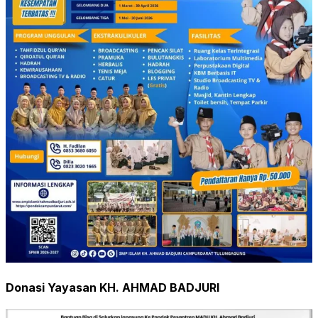
Donasi Yayasan KH. AHMAD BADJURI