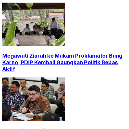
Megawati Ziarah ke Makam Proklamator Bung
Karno, PDIP Kembali Gaungkan Politik Bebas
Aktif