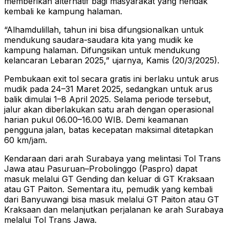
memberikan alternatif bagi masyarakat yang hendak
kembali ke kampung halaman.
“Alhamdulillah, tahun ini bisa difungsionalkan untuk
mendukung saudara-saudara kita yang mudik ke
kampung halaman. Difungsikan untuk mendukung
kelancaran Lebaran 2025,” ujarnya, Kamis (20/3/2025).
Pembukaan exit tol secara gratis ini berlaku untuk arus
mudik pada 24–31 Maret 2025, sedangkan untuk arus
balik dimulai 1–8 April 2025. Selama periode tersebut,
jalur akan diberlakukan satu arah dengan operasional
harian pukul 06.00–16.00 WIB. Demi keamanan
pengguna jalan, batas kecepatan maksimal ditetapkan
60 km/jam.
Kendaraan dari arah Surabaya yang melintasi Tol Trans
Jawa atau Pasuruan–Probolinggo (Paspro) dapat
masuk melalui GT Gending dan keluar di GT Kraksaan
atau GT Paiton. Sementara itu, pemudik yang kembali
dari Banyuwangi bisa masuk melalui GT Paiton atau GT
Kraksaan dan melanjutkan perjalanan ke arah Surabaya
melalui Tol Trans Jawa.