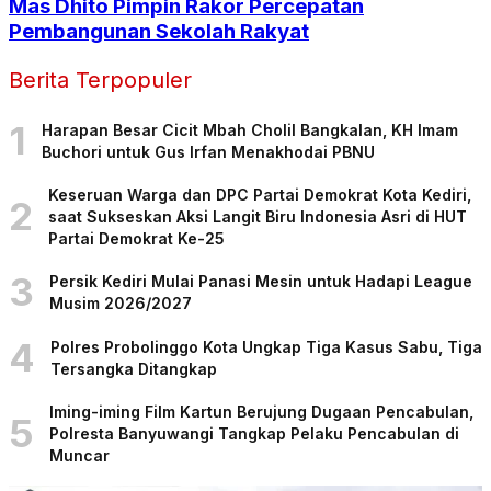
Mas Dhito Pimpin Rakor Percepatan
Pembangunan Sekolah Rakyat
Berita Terpopuler
1
Harapan Besar Cicit Mbah Cholil Bangkalan, KH Imam
Buchori untuk Gus Irfan Menakhodai PBNU
Keseruan Warga dan DPC Partai Demokrat Kota Kediri,
2
saat Sukseskan Aksi Langit Biru Indonesia Asri di HUT
Partai Demokrat Ke-25
3
Persik Kediri Mulai Panasi Mesin untuk Hadapi League
Musim 2026/2027
4
Polres Probolinggo Kota Ungkap Tiga Kasus Sabu, Tiga
Tersangka Ditangkap
Iming-iming Film Kartun Berujung Dugaan Pencabulan,
5
Polresta Banyuwangi Tangkap Pelaku Pencabulan di
Muncar