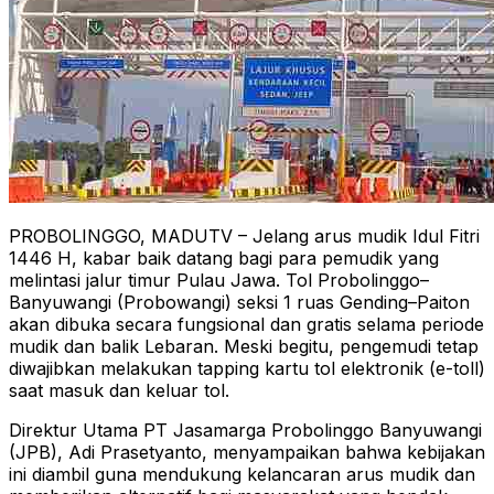
PROBOLINGGO, MADUTV – Jelang arus mudik Idul Fitri
1446 H, kabar baik datang bagi para pemudik yang
melintasi jalur timur Pulau Jawa. Tol Probolinggo–
Banyuwangi (Probowangi) seksi 1 ruas Gending–Paiton
akan dibuka secara fungsional dan gratis selama periode
mudik dan balik Lebaran. Meski begitu, pengemudi tetap
diwajibkan melakukan tapping kartu tol elektronik (e-toll)
saat masuk dan keluar tol.
Direktur Utama PT Jasamarga Probolinggo Banyuwangi
(JPB), Adi Prasetyanto, menyampaikan bahwa kebijakan
ini diambil guna mendukung kelancaran arus mudik dan