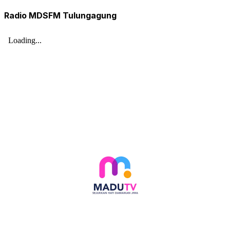
Radio MDSFM Tulungagung
Follow social media kami di: