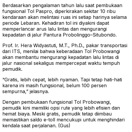
Berdasarkan pengalaman tahun lalu saat pembukaan
fungsional Tol Paspro, diperkirakan sekitar 10 ribu
kendaraan akan melintasi ruas ini setiap harinya selama
periode Lebaran. Kehadiran tol ini diyakini dapat
memperlancar arus lalu lintas dan mengurangi
kepadatan di jalur Pantura Probolinggo–Situbondo.
Prof. Ir. Hera Widyastuti, M.T., Ph.D., pakar transportasi
dari ITS, menilai bahwa keberadaan Tol Probowangi
akan membantu mengurangi kepadatan lalu lintas di
jalur nasional sekaligus mempercepat waktu tempuh
pemudik.
“Gratis, lebih cepat, lebih nyaman. Tapi tetap hati-hati
karena ini masih fungsional, belum 100 persen
sempurna,” jelasnya.
Dengan pembukaan fungsional Tol Probowangi,
pemudik kini memiliki opsi rute yang lebih efisien dan
hemat biaya. Meski gratis, pemudik tetap diimbau
memastikan saldo e-toll mencukupi untuk menghindari
kendala saat perjalanan. (Gus)