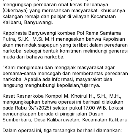
mengungkap peredaran obat keras berbahaya
(Okerbaya) yang meresahkan masyarakat, khususnya
kalangan remaja dan pelajar di wilayah Kecamatan
Kalibaru, Banyuwangi.
Kapolresta Banyuwangi kombes Pol Rama Samtama
Putra, S.I.K., M.Si.,M.H menegaskan bahwa Kepolisian
akan menindak siapapun yang terlibat dalam peredaran
narkoba. sebagai bentuk komitmen melindungi generasi
muda dari bahaya narkoba.
“Kami mengimbau dan mengajak masyarakat agar
bersama-sama mencegah dan memberantas peredaran
narkoba. Apabila ada informasi, masyarakat bisa
langsung menghubungi kepolisian,”ujarnya.
Kasat Resnarkoba Kompol M. Khoirul H., S.H., M.H.,
mengungkapkan bahwa operasi ini berhasil dilakukan
pada Rabu (8/1/2025) sekitar pukul 17.00 WIB. Lokasi
pengungkapan berada di pinggir jalan Dusun
Sumberbaru, Desa Kalibaruwetan, Kecamatan Kalibaru.
Dalam operasi ini, tiga tersangka berhasil diamankan: