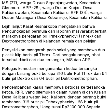
MS (27), warga Dusun Sepanjangwetan, Kecamatan
Glenmore. APP (28), warga Dusun Krajan, Desa
Kalibaruwetan, Kecamatan Kalibaru. RFR (34), warga
Dusun Malangsari Desa Kebonrejo, Kecamatan Kalibaru.
Lejih lanjut Kasat Resnarkoba mengatakan bahwa
Pengungkapan bermula dari laporan masyarakat terkait
maraknya peredaran pil Trihexyphenidyl (Threx) dan
Dextromethorphan di kalangan remaja dan pelajar.
Penyelidikan mengarah pada saksi yang membawa dua
plastik klip berisi pil Threx. Dari pengakuannya, obat
tersebut dibeli dari dua tersangka, MS dan APP.
Petugas kemudian mengamankan kedua tersangka
dengan barang bukti berupa 316 butir Pol Threx dan 64
butir pil Dextro dan 64 butir pil Dektromethorphan.
Pengembangan kasus membawa petugas ke tersangka
ketiga, RFR, yang ditemukan dalam rumah di dsn Krajan
Desa Kalibaru wetan Kec. Kalibaru dengan barang bukti
tambahan. 316 butir pil Trihexyphenidyl, 68 butir pil
Dextromethorphan, Uang tunai Rp2.100.000 Sepeda