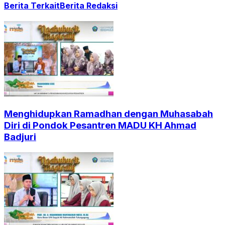
Berita Terkait
Berita Redaksi
Menghidupkan Ramadhan dengan Muhasabah
Diri di Pondok Pesantren MADU KH Ahmad
Badjuri