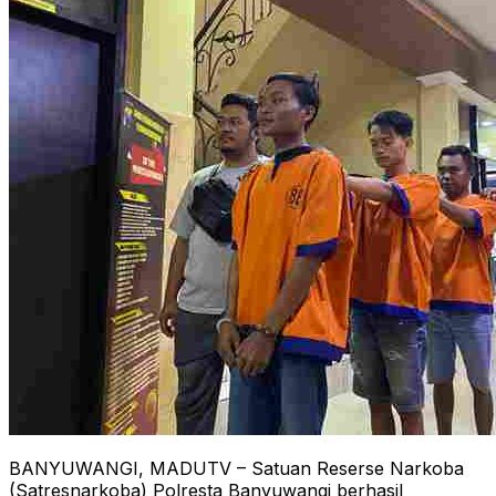
BANYUWANGI, MADUTV – Satuan Reserse Narkoba
(Satresnarkoba) Polresta Banyuwangi berhasil