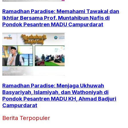
Ramadhan Paradise: Memahami Tawakal dan
Ikhtiar Bersama Prof. Muntahibun Nafis di
Pondok Pesantren MADU Campurdarat
Ramadhan Paradise: Menjaga Ukhuwah
Basyariyah, Islamiyah, dan Wathoniyah di
Pondok Pesantren MADU KH, Ahmad Badjuri
Campurdarat
Berita Terpopuler