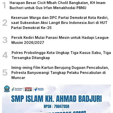
1
Harapan Besar Cicit Mbah Cholil Bangkalan, KH Imam
Buchori untuk Gus Irfan Menakhodai PBNU
Keseruan Warga dan DPC Partai Demokrat Kota Kediri,
2
saat Sukseskan Aksi Langit Biru Indonesia Asri di HUT
Partai Demokrat Ke-25
3
Persik Kediri Mulai Panasi Mesin untuk Hadapi League
Musim 2026/2027
4
Polres Probolinggo Kota Ungkap Tiga Kasus Sabu, Tiga
Tersangka Ditangkap
Iming-iming Film Kartun Berujung Dugaan Pencabulan,
5
Polresta Banyuwangi Tangkap Pelaku Pencabulan di
Muncar