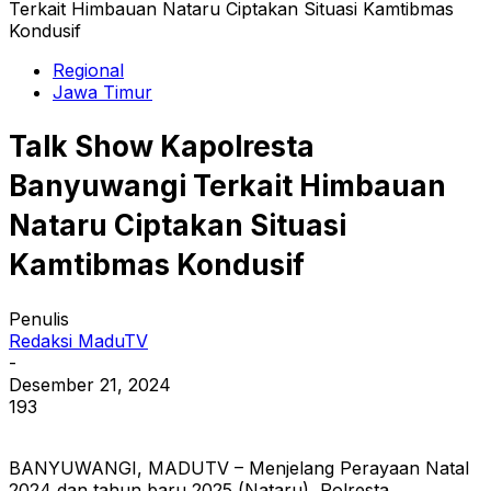
Terkait Himbauan Nataru Ciptakan Situasi Kamtibmas
Kondusif
Regional
Jawa Timur
Talk Show Kapolresta
Banyuwangi Terkait Himbauan
Nataru Ciptakan Situasi
Kamtibmas Kondusif
Penulis
Redaksi MaduTV
-
Desember 21, 2024
193
BANYUWANGI, MADUTV – Menjelang Perayaan Natal
2024 dan tahun baru 2025 (Nataru), Polresta