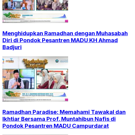
Menghidupkan Ramadhan dengan Muhasabah
Diri di Pondok Pesantren MADU KH Ahmad
Badjuri
Ramadhan Paradise: Memahami Tawakal dan
Ikhtiar Bersama Prof. Muntahibun Nafis di
Pondok Pesantren MADU Campurdarat