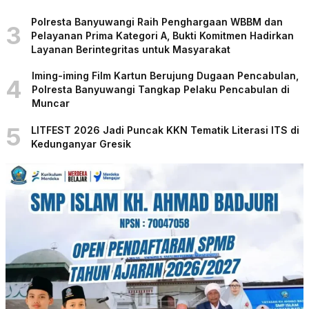
Polresta Banyuwangi Raih Penghargaan WBBM dan
3
Pelayanan Prima Kategori A, Bukti Komitmen Hadirkan
Layanan Berintegritas untuk Masyarakat
Iming-iming Film Kartun Berujung Dugaan Pencabulan,
4
Polresta Banyuwangi Tangkap Pelaku Pencabulan di
Muncar
5
LITFEST 2026 Jadi Puncak KKN Tematik Literasi ITS di
Kedunganyar Gresik