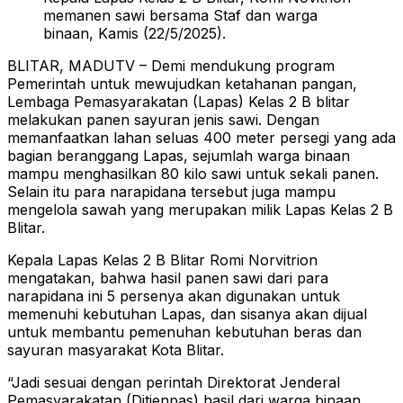
memanen sawi bersama Staf dan warga
binaan, Kamis (22/5/2025).
BLITAR, MADUTV – Demi mendukung program
Pemerintah untuk mewujudkan ketahanan pangan,
Lembaga Pemasyarakatan (Lapas) Kelas 2 B blitar
melakukan panen sayuran jenis sawi. Dengan
memanfaatkan lahan seluas 400 meter persegi yang ada
bagian beranggang Lapas, sejumlah warga binaan
mampu menghasilkan 80 kilo sawi untuk sekali panen.
Selain itu para narapidana tersebut juga mampu
mengelola sawah yang merupakan milik Lapas Kelas 2 B
Blitar.
Kepala Lapas Kelas 2 B Blitar Romi Norvitrion
mengatakan, bahwa hasil panen sawi dari para
narapidana ini 5 persenya akan digunakan untuk
memenuhi kebutuhan Lapas, dan sisanya akan dijual
untuk membantu pemenuhan kebutuhan beras dan
sayuran masyarakat Kota Blitar.
“Jadi sesuai dengan perintah Direktorat Jenderal
Pemasyarakatan (Ditjenpas) hasil dari warga binaan