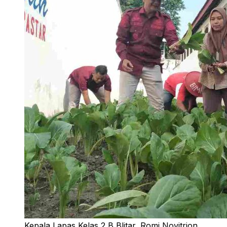
Kepala Lapas Kelas 2 B Blitar, Romi Novitrion