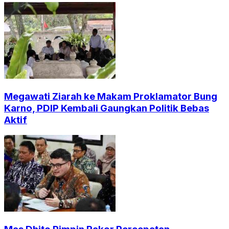
Megawati Ziarah ke Makam Proklamator Bung
Karno, PDIP Kembali Gaungkan Politik Bebas
Aktif