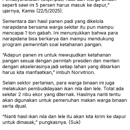
seperti sawi ini 5 persen harus masuk ke dapur,”
ujarnya, Kamis (22/5/2025).
Sementara dari hasil panen padi yang dikelola
narapidana bersama warga sekitar itu pun mampu
mencapai 1 ton gabah. Ini menunjukkan bahwa para
narapidana bisa berkarya dan mampu mendukung
program pemerintah soal ketahanan pangan.
“Adapun panen ini untuk mewujudkan ketahanan
pangan sesuai dengan perintah presiden dan menteri
dengan akselerasinya jadi setiap lahan yang dibiarkan
harus kita manfaatkan,” imbuh Norvitrion.
Selain sektor pertanian, para warga binaan ini juga
melakukan pembudidayaan ikan nila dan lele. Total ada
sekitar 2 ribu ekor yang diternak. Hasilnya nanti tentu
akan digunakan untuk pemenuhan makan warga binaan
serta dijual.
“Nanti hasil ikan nila dan lele itu akan kita kirim ke dapur
untuk dimasak,” pungkasnya. (Suk)