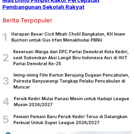
Mas Dhito Pimpin Rakor Percepatan
Pembangunan Sekolah Rakyat
Berita Terpopuler
1
Harapan Besar Cicit Mbah Cholil Bangkalan, KH Imam
Buchori untuk Gus Irfan Menakhodai PBNU
Keseruan Warga dan DPC Partai Demokrat Kota Kediri,
2
saat Sukseskan Aksi Langit Biru Indonesia Asri di HUT
Partai Demokrat Ke-25
Iming-iming Film Kartun Berujung Dugaan Pencabulan,
3
Polresta Banyuwangi Tangkap Pelaku Pencabulan di
Muncar
4
Persik Kediri Mulai Panasi Mesin untuk Hadapi League
Musim 2026/2027
5
Pemain Pemain Baru Persik Kediri Terus di Datangkan
Perkuat Untuk Super League 2026/2027