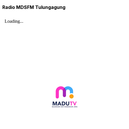
Radio MDSFM Tulungagung
Follow social media kami di: