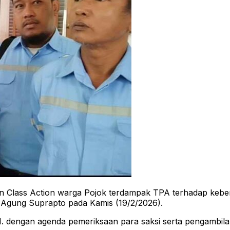
 Class Action warga Pojok terdampak TPA terhadap kebera
a Agung Suprapto pada Kamis (19/2/2026).
. dengan agenda pemeriksaan para saksi serta pengambilan s