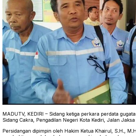
MADUTV, KEDIRI – Sidang ketiga perkara perdata gugatan
Sidang Cakra, Pengadilan Negeri Kota Kediri, Jalan Jaks
Persidangan dipimpin oleh Hakim Ketua Khairul, S.H., M.H