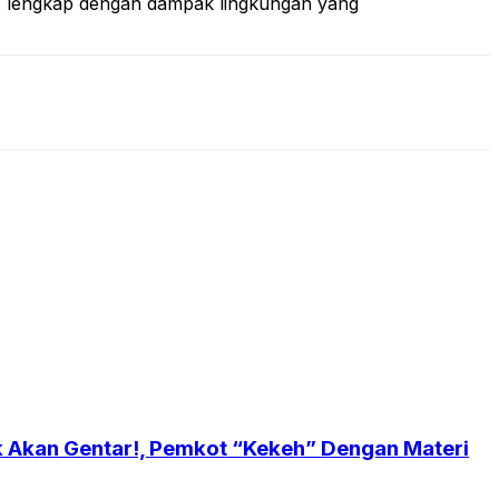
ni, lengkap dengan dampak lingkungan yang
ak Akan Gentar!, Pemkot “Kekeh” Dengan Materi