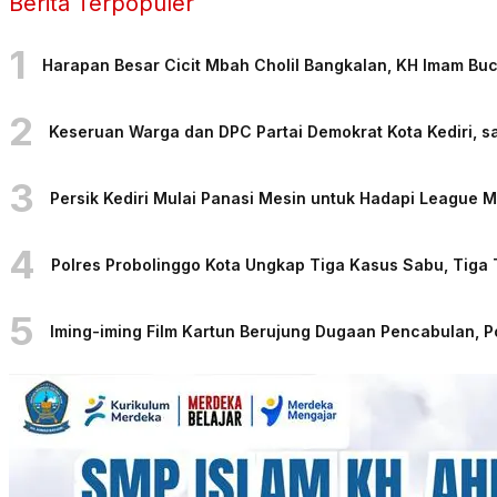
Berita Terpopuler
1
Harapan Besar Cicit Mbah Cholil Bangkalan, KH Imam Bu
2
Keseruan Warga dan DPC Partai Demokrat Kota Kediri, sa
3
Persik Kediri Mulai Panasi Mesin untuk Hadapi League
4
Polres Probolinggo Kota Ungkap Tiga Kasus Sabu, Tiga
5
Iming-iming Film Kartun Berujung Dugaan Pencabulan, 