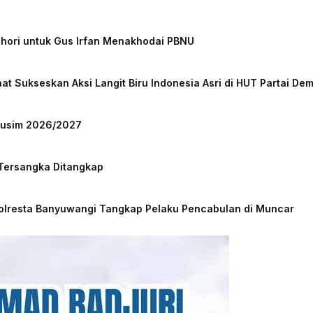
chori untuk Gus Irfan Menakhodai PBNU
at Sukseskan Aksi Langit Biru Indonesia Asri di HUT Partai De
 Musim 2026/2027
 Tersangka Ditangkap
Polresta Banyuwangi Tangkap Pelaku Pencabulan di Muncar