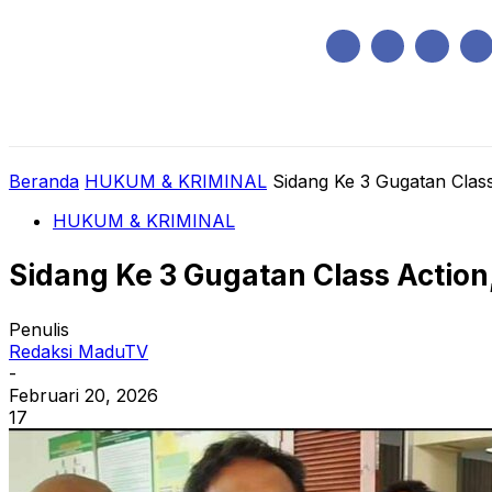
Sabtu, Agustus 8, 2026
HOME
REGIONAL
NASIONAL
POLIT
Beranda
HUKUM & KRIMINAL
Sidang Ke 3 Gugatan Class 
HUKUM & KRIMINAL
Sidang Ke 3 Gugatan Class Action
Penulis
Redaksi MaduTV
-
Februari 20, 2026
17