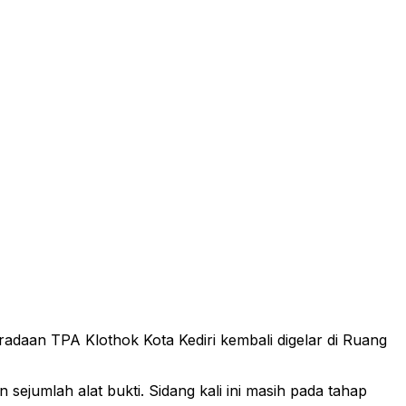
daan TPA Klothok Kota Kediri kembali digelar di Ruang
ejumlah alat bukti. Sidang kali ini masih pada tahap