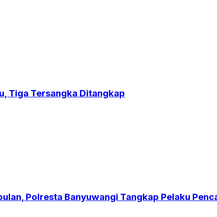
u, Tiga Tersangka Ditangkap
bulan, Polresta Banyuwangi Tangkap Pelaku Penc