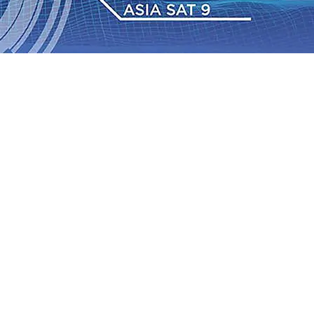
 TPA Pojok, Pengugat dan Saroja: Banding atau Kasasi,
sa Sekitar, PT SGN MKSO Kebun Dhoho Kembali
: Lebih Informatif, Lebih Fleksibel, dan Berkelanjutan
gu 2026
•
KAI Daop 7 Madiun Salurkan Bantuan TJSL
sis Grafenik Karbon, Hasil Panen Jagung di Mojokerto
Juta Kuintal di Hari ke-75
06 Agu 2026
•
Bangga, Mas
mpanan di Jawa Timur Terus Bertumbuh, menunjukan
 TPA Pojok, Pengugat dan Saroja: Banding atau Kasasi,
sa Sekitar, PT SGN MKSO Kebun Dhoho Kembali
: Lebih Informatif, Lebih Fleksibel, dan Berkelanjutan
gu 2026
•
KAI Daop 7 Madiun Salurkan Bantuan TJSL
sis Grafenik Karbon, Hasil Panen Jagung di Mojokerto
Juta Kuintal di Hari ke-75
06 Agu 2026
•
Bangga, Mas
mpanan di Jawa Timur Terus Bertumbuh, menunjukan