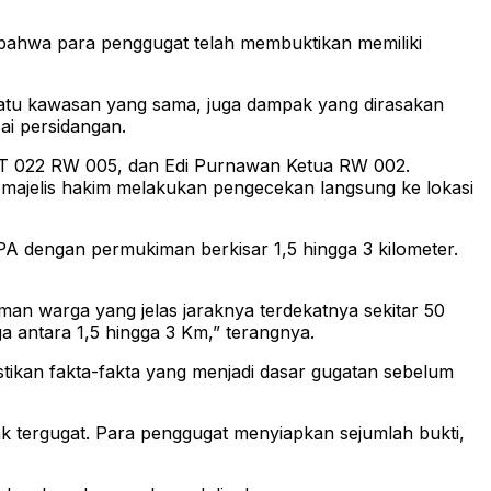
bahwa para penggugat telah membuktikan memiliki
satu kawasan yang sama, juga dampak yang dirasakan
ai persidangan.
 RT 022 RW 005, dan Edi Purnawan Ketua RW 002.
a majelis hakim melakukan pengecekan langsung ke lokasi
A dengan permukiman berkisar 1,5 hingga 3 kilometer.
man warga yang jelas jaraknya terdekatnya sekitar 50
antara 1,5 hingga 3 Km,” terangnya.
ikan fakta-fakta yang menjadi dasar gugatan sebelum
k tergugat. Para penggugat menyiapkan sejumlah bukti,