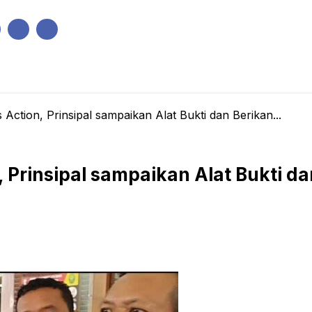
IK
PEMERINTAHAN
EKONOMI
KRIMINAL
PENDIDIKAN
Action, Prinsipal sampaikan Alat Bukti dan Berikan...
, Prinsipal sampaikan Alat Bukti d