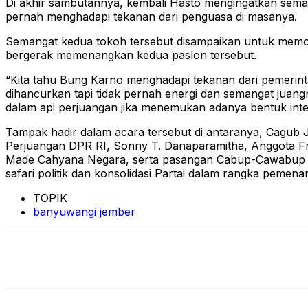
Di akhir sambutannya, kembali Hasto mengingatkan seman
pernah menghadapi tekanan dari penguasa di masanya.
Semangat kedua tokoh tersebut disampaikan untuk memom
bergerak memenangkan kedua paslon tersebut.
“Kita tahu Bung Karno menghadapi tekanan dari pemerint
dihancurkan tapi tidak pernah energi dan semangat juan
dalam api perjuangan jika menemukan adanya bentuk interve
Tampak hadir dalam acara tersebut di antaranya, Cagub J
Perjuangan DPR RI, Sonny T. Danaparamitha, Anggota F
Made Cahyana Negara, serta pasangan Cabup-Cawabup Ban
safari politik dan konsolidasi Partai dalam rangka peme
TOPIK
banyuwangi jember