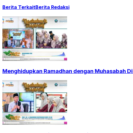
Berita Terkait
Berita Redaksi
Menghidupkan Ramadhan dengan Muhasabah Dir