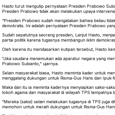
Hasto turut mengutip pernyataan Presiden Prabowo Sub
Presiden Prabowo tidak akan melakukan upaya intervens
“Presiden Prabowo sudah mengatakan bahwa beliau tidak a
demokratis. Ini adalah pernyataan Presiden Prabowo yang
Sudah sepatutnya seorang presiden, Lanjut Hasto, menjad
partai politik karena tugasnya membangun iklim demokras
Oleh karena itu mendasarkan kutipan tersebut, Hasto kem
“Jika saudara menemukan ada aparatur negara yang menco
Prabowo Subianto,” ujarnya.
Selain masyarakat biasa, Hasto meminta kader untuk me
menggalang dukungan untuk Risma-Gus Hans dan Ipuk-M
Maka dari itu ia meminta kadernya menyiapkan saksi-saksi
tokoh agama dan masyarakat di wilayah TPS tempatnya b
“Mereka (saksi) selain melakukan tugasnya di TPS juga 
memohon untuk meraih dukungan untuk Risma-Gus Hans 