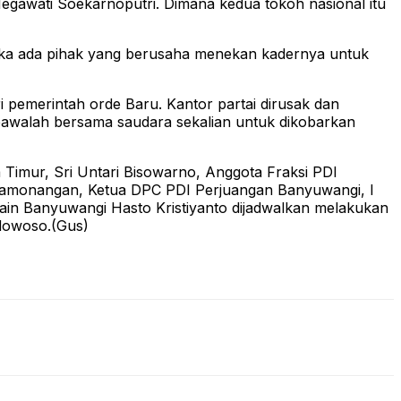
egawati Soekarnoputri. Dimana kedua tokoh nasional itu
ika ada pihak yang berusaha menekan kadernya untuk
 pemerintah orde Baru. Kantor partai dirusak dan
 bawalah bersama saudara sekalian untuk dikobarkan
 Timur, Sri Untari Bisowarno, Anggota Fraksi PDI
Hamonangan, Ketua DPC PDI Perjuangan Banyuwangi, I
in Banyuwangi Hasto Kristiyanto dijadwalkan melakukan
ndowoso.(Gus)