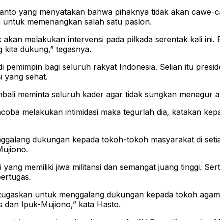
ianto yang menyatakan bahwa pihaknya tidak akan cawe-c
i untuk memenangkan salah satu paslon.
kan melakukan intervensi pada pilkada serentak kali ini.
 kita dukung,” tegasnya.
i pemimpin bagi seluruh rakyat Indonesia. Selian itu pres
i yang sehat.
bali meminta seluruh kader agar tidak sungkan menegur ap
ba melakukan intimidasi maka tegurlah dia, katakan kepa
nggalang dukungan kepada tokoh-tokoh masyarakat di set
ujiono.
 yang memiliki jiwa militansi dan semangat juang tinggi. S
ertugas.
ditugaskan untuk menggalang dukungan kepada tokoh agama
dan Ipuk-Mujiono,” kata Hasto.