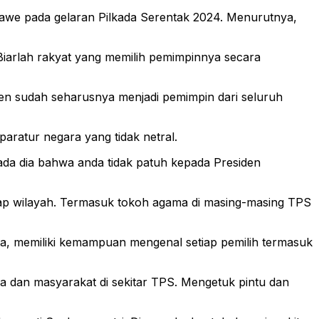
awe pada gelaran Pilkada Serentak 2024. Menurutnya,
 Biarlah rakyat yang memilih pemimpinnya secara
iden sudah seharusnya menjadi pemimpin dari seluruh
aratur negara yang tidak netral.
da dia bahwa anda tidak patuh kepada Presiden
iap wilayah. Termasuk tokoh agama di masing-masing TPS
erta, memiliki kemampuan mengenal setiap pemilih termasuk
 dan masyarakat di sekitar TPS. Mengetuk pintu dan