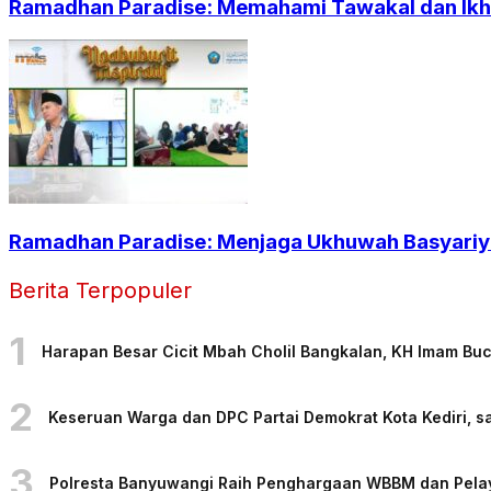
Ramadhan Paradise: Memahami Tawakal dan Ikht
Ramadhan Paradise: Menjaga Ukhuwah Basyariya
Berita Terpopuler
1
Harapan Besar Cicit Mbah Cholil Bangkalan, KH Imam Bu
2
Keseruan Warga dan DPC Partai Demokrat Kota Kediri, sa
3
Polresta Banyuwangi Raih Penghargaan WBBM dan Pelaya