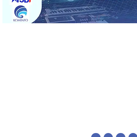
Trending
Pemain Pemain Baru Persik Kediri Terus di Datangkan 
Pendidikan, Sosial, dan Pelestarian Budaya
06 Agu 2026
06 Agu 2026
•
Perkuat Kemitraan Dengan Petani, PG Pes
Siswa Peraih Medali Emas LKS Nasional 2026
06 Agu 20
Menabung Nasabah
06 Agu 2026
•
Dukung Peningkatan 
Pimpin Langsung Pemadaman Karhutla di Lereng Bromo
Agu 2026
•
Kapolres Kediri Kota Jalin Silaturahmi denga
Pemain Pemain Baru Persik Kediri Terus di Datangkan 
Pendidikan, Sosial, dan Pelestarian Budaya
06 Agu 2026
06 Agu 2026
•
Perkuat Kemitraan Dengan Petani, PG Pes
Siswa Peraih Medali Emas LKS Nasional 2026
06 Agu 20
Menabung Nasabah
06 Agu 2026
•
Dukung Peningkatan 
Pimpin Langsung Pemadaman Karhutla di Lereng Bromo
Agu 2026
•
Kapolres Kediri Kota Jalin Silaturahmi denga