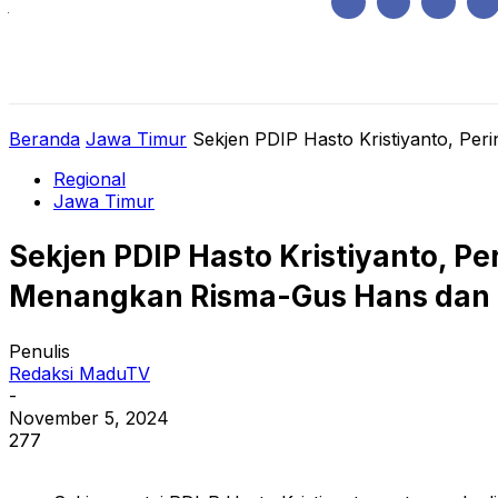
Jumat, Agustus 7, 2026
HOME
REGIONAL
NASIONAL
POLIT
Beranda
Jawa Timur
Sekjen PDIP Hasto Kristiyanto, Pe
Regional
Jawa Timur
Sekjen PDIP Hasto Kristiyanto, 
Menangkan Risma-Gus Hans dan 
Penulis
Redaksi MaduTV
-
November 5, 2024
277