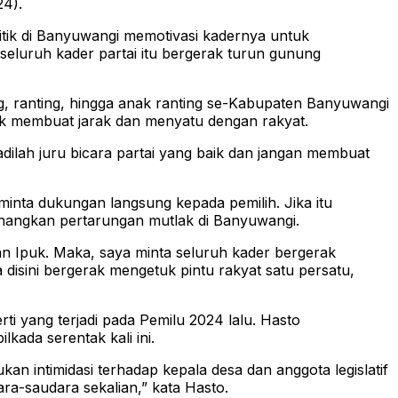
24).
ik di Banyuwangi memotivasi kadernya untuk
uruh kader partai itu bergerak turun gunung
ng, ranting, hingga anak ranting se-Kabupaten Banyuwangi
ak membuat jarak dan menyatu dengan rakyat.
dilah juru bicara partai yang baik dan jangan membuat
inta dukungan langsung kepada pemilih. Jika itu
nangkan pertarungan mutlak di Banyuwangi.
 Ipuk. Maka, saya minta seluruh kader bergerak
disini bergerak mengetuk pintu rakyat satu persatu,
ti yang terjadi pada Pemilu 2024 lalu. Hasto
ada serentak kali ini.
n intimidasi terhadap kepala desa dan anggota legislatif
ra-saudara sekalian,” kata Hasto.