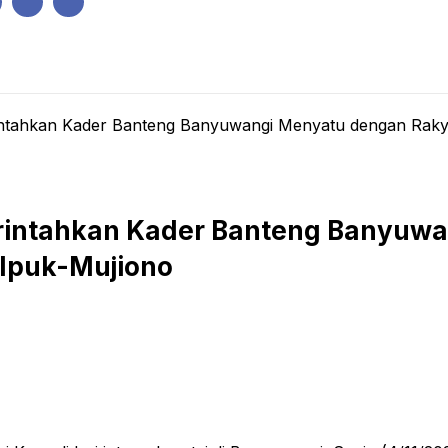
IK
PEMERINTAHAN
EKONOMI
KRIMINAL
PENDIDIKAN
rintahkan Kader Banteng Banyuwangi Menyatu dengan Raky
Perintahkan Kader Banteng Banyu
Ipuk-Mujiono