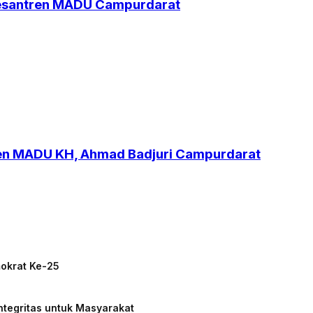
Pesantren MADU Campurdarat
ren MADU KH, Ahmad Badjuri Campurdarat
mokrat Ke-25
ntegritas untuk Masyarakat