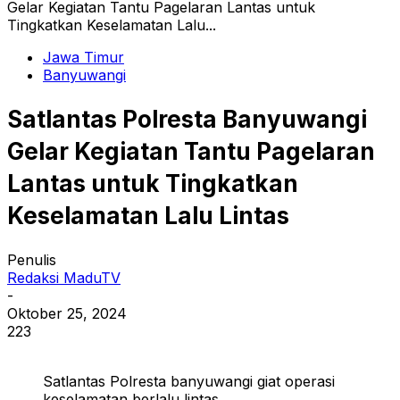
Gelar Kegiatan Tantu Pagelaran Lantas untuk
Tingkatkan Keselamatan Lalu...
Jawa Timur
Banyuwangi
Satlantas Polresta Banyuwangi
Gelar Kegiatan Tantu Pagelaran
Lantas untuk Tingkatkan
Keselamatan Lalu Lintas
Penulis
Redaksi MaduTV
-
Oktober 25, 2024
223
Satlantas Polresta banyuwangi giat operasi
keselamatan berlalu lintas