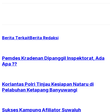
Berita Terkait
Berita Redaksi
Pemdes Kradenan Dipanggil Inspektorat, Ada
Apa ??
Korlantas Polri Tinjau Kesiapan Nataru di
Pelabuhan Ketapang Banyuwangi
Sukses Kampung Afiliator Suwaluh