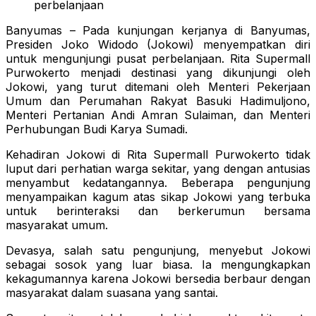
perbelanjaan
Banyumas – Pada kunjungan kerjanya di Banyumas,
Presiden Joko Widodo (Jokowi) menyempatkan diri
untuk mengunjungi pusat perbelanjaan. Rita Supermall
Purwokerto menjadi destinasi yang dikunjungi oleh
Jokowi, yang turut ditemani oleh Menteri Pekerjaan
Umum dan Perumahan Rakyat Basuki Hadimuljono,
Menteri Pertanian Andi Amran Sulaiman, dan Menteri
Perhubungan Budi Karya Sumadi.
Kehadiran Jokowi di Rita Supermall Purwokerto tidak
luput dari perhatian warga sekitar, yang dengan antusias
menyambut kedatangannya. Beberapa pengunjung
menyampaikan kagum atas sikap Jokowi yang terbuka
untuk berinteraksi dan berkerumun bersama
masyarakat umum.
Devasya, salah satu pengunjung, menyebut Jokowi
sebagai sosok yang luar biasa. Ia mengungkapkan
kekagumannya karena Jokowi bersedia berbaur dengan
masyarakat dalam suasana yang santai.