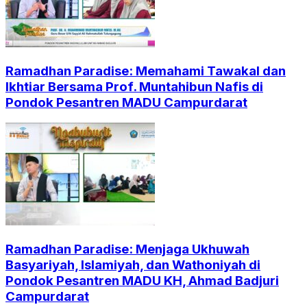
Ramadhan Paradise: Memahami Tawakal dan
Ikhtiar Bersama Prof. Muntahibun Nafis di
Pondok Pesantren MADU Campurdarat
Ramadhan Paradise: Menjaga Ukhuwah
Basyariyah, Islamiyah, dan Wathoniyah di
Pondok Pesantren MADU KH, Ahmad Badjuri
Campurdarat