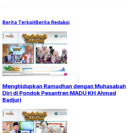
Berita Terkait
Berita Redaksi
Menghidupkan Ramadhan dengan Muhasabah
Diri di Pondok Pesantren MADU KH Ahmad
Badjuri