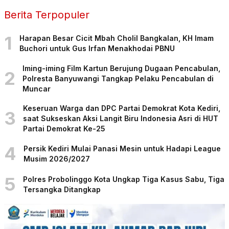
Berita Terpopuler
1
Harapan Besar Cicit Mbah Cholil Bangkalan, KH Imam
Buchori untuk Gus Irfan Menakhodai PBNU
Iming-iming Film Kartun Berujung Dugaan Pencabulan,
2
Polresta Banyuwangi Tangkap Pelaku Pencabulan di
Muncar
Keseruan Warga dan DPC Partai Demokrat Kota Kediri,
3
saat Sukseskan Aksi Langit Biru Indonesia Asri di HUT
Partai Demokrat Ke-25
4
Persik Kediri Mulai Panasi Mesin untuk Hadapi League
Musim 2026/2027
5
Polres Probolinggo Kota Ungkap Tiga Kasus Sabu, Tiga
Tersangka Ditangkap