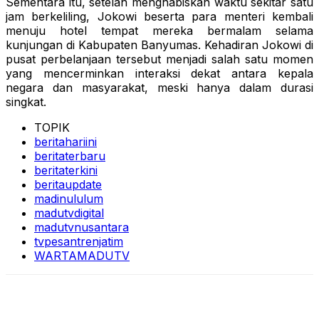
Sementara itu, setelah menghabiskan waktu sekitar satu
jam berkeliling, Jokowi beserta para menteri kembali
menuju hotel tempat mereka bermalam selama
kunjungan di Kabupaten Banyumas. Kehadiran Jokowi di
pusat perbelanjaan tersebut menjadi salah satu momen
yang mencerminkan interaksi dekat antara kepala
negara dan masyarakat, meski hanya dalam durasi
singkat.
TOPIK
beritahariini
beritaterbaru
beritaterkini
beritaupdate
madinululum
madutvdigital
madutvnusantara
tvpesantrenjatim
WARTAMADUTV