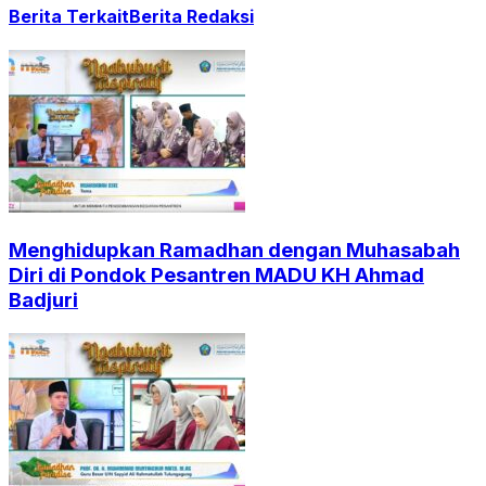
Berita Terkait
Berita Redaksi
Menghidupkan Ramadhan dengan Muhasabah
Diri di Pondok Pesantren MADU KH Ahmad
Badjuri