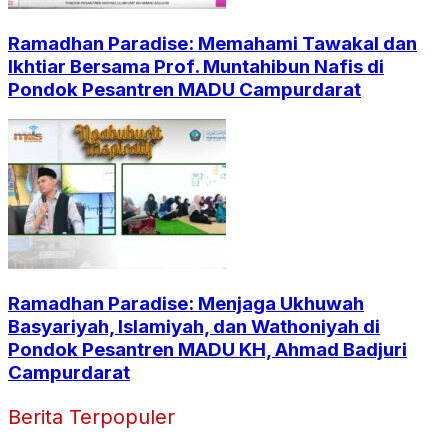
Ramadhan Paradise: Memahami Tawakal dan
Ikhtiar Bersama Prof. Muntahibun Nafis di
Pondok Pesantren MADU Campurdarat
Ramadhan Paradise: Menjaga Ukhuwah
Basyariyah, Islamiyah, dan Wathoniyah di
Pondok Pesantren MADU KH, Ahmad Badjuri
Campurdarat
Berita Terpopuler