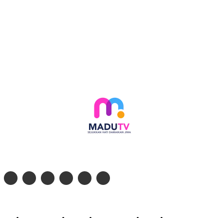
Follow social media kami di:
© 2026 - PT. Madinul Ulum Media Televisi Ummat Tulungagung, Jawa Timur
Profil Madu TV
Redaksi
Pedoman Siber
Kontak
Live Streaming