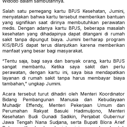
Widodo dalam sambutannya.
Salah satu pemegang kartu BPJS Kesehatan, Jumini,
menyatakan bahwa kartu tersebut memberikan bantuan
yang signifikan saat dirinya membutuhkan perawatan
medis. Dengan adanya kartu BPJS, beberapa masalah
kesehatan yang dihadapinya dapat ditangani di rumah
sakit tanpa dipungut biaya. Jumini berharap program
KIS/BPJS dapat terus dilanjutkan karena memberikan
manfaat yang besar bagi masyarakat.
“Tentu saja, bagi saya dan banyak orang, kartu BPJS
sangat membantu. Ketika saya sakit dan perlu
perawatan, dengan kartu ini, saya bisa mendapatkan
layanan di rumah sakit tanpa harus membayar biaya
tambahan,” ungkap Jumini.
Acara tersebut turut dihadiri oleh Menteri Koordinator
Bidang Pembangunan Manusia dan Kebudayaan
Muhadjir Effendy, Menteri Pekerjaan Umum dan
Perumahan Rakyat Basuki Hadimuljono, Menteri
Kesehatan Budi Gunadi Sadikin, Penjabat Gubernur
Jawa Tengah Nana Sudjana, serta Bupati Blora Arief