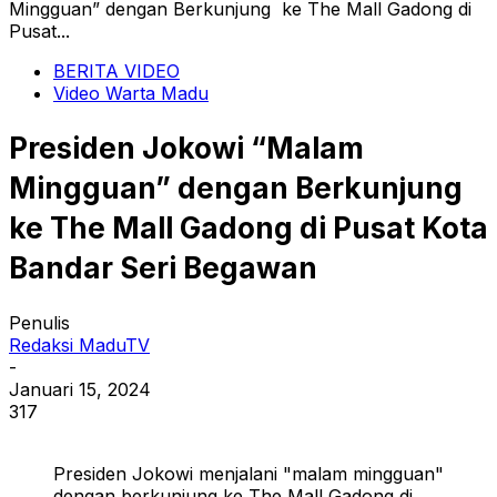
Mingguan” dengan Berkunjung ke The Mall Gadong di
Pusat...
BERITA VIDEO
Video Warta Madu
Presiden Jokowi “Malam
Mingguan” dengan Berkunjung
ke The Mall Gadong di Pusat Kota
Bandar Seri Begawan
Penulis
Redaksi MaduTV
-
Januari 15, 2024
317
Presiden Jokowi menjalani "malam mingguan"
dengan berkunjung ke The Mall Gadong di