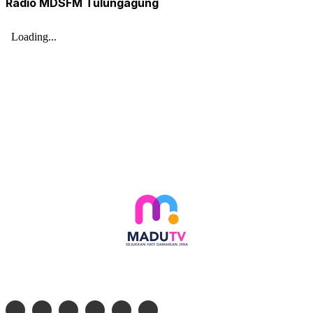
Radio MDSFM Tulungagung
Follow social media kami di: