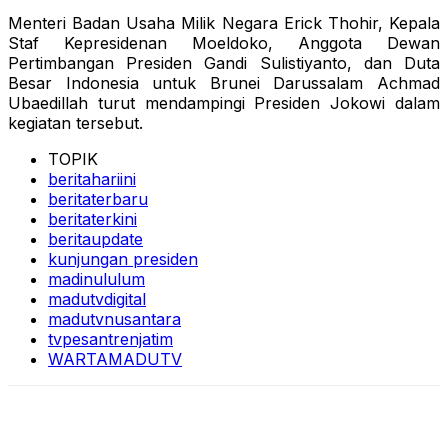
Menteri Badan Usaha Milik Negara Erick Thohir, Kepala
Staf Kepresidenan Moeldoko, Anggota Dewan
Pertimbangan Presiden Gandi Sulistiyanto, dan Duta
Besar Indonesia untuk Brunei Darussalam Achmad
Ubaedillah turut mendampingi Presiden Jokowi dalam
kegiatan tersebut.
TOPIK
beritahariini
beritaterbaru
beritaterkini
beritaupdate
kunjungan presiden
madinululum
madutvdigital
madutvnusantara
tvpesantrenjatim
WARTAMADUTV