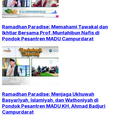
Ramadhan Paradise: Memahami Tawakal dan
Ikhtiar Bersama Prof. Muntahibun Nafis di
Pondok Pesantren MADU Campurdarat
Ramadhan Paradise: Menjaga Ukhuwah
Basyariyah, Islamiyah, dan Wathoniyah di
Pondok Pesantren MADU KH, Ahmad Badjuri
Campurdarat