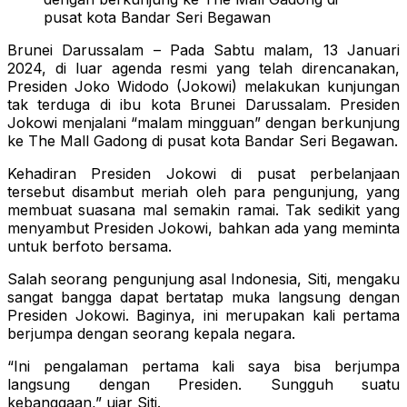
pusat kota Bandar Seri Begawan
Brunei Darussalam – Pada Sabtu malam, 13 Januari
2024, di luar agenda resmi yang telah direncanakan,
Presiden Joko Widodo (Jokowi) melakukan kunjungan
tak terduga di ibu kota Brunei Darussalam. Presiden
Jokowi menjalani “malam mingguan” dengan berkunjung
ke The Mall Gadong di pusat kota Bandar Seri Begawan.
Kehadiran Presiden Jokowi di pusat perbelanjaan
tersebut disambut meriah oleh para pengunjung, yang
membuat suasana mal semakin ramai. Tak sedikit yang
menyambut Presiden Jokowi, bahkan ada yang meminta
untuk berfoto bersama.
Salah seorang pengunjung asal Indonesia, Siti, mengaku
sangat bangga dapat bertatap muka langsung dengan
Presiden Jokowi. Baginya, ini merupakan kali pertama
berjumpa dengan seorang kepala negara.
“Ini pengalaman pertama kali saya bisa berjumpa
langsung dengan Presiden. Sungguh suatu
kebanggaan,” ujar Siti.