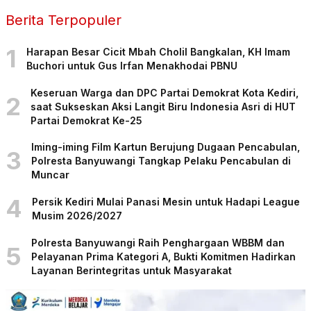
Berita Terpopuler
1
Harapan Besar Cicit Mbah Cholil Bangkalan, KH Imam
Buchori untuk Gus Irfan Menakhodai PBNU
Keseruan Warga dan DPC Partai Demokrat Kota Kediri,
2
saat Sukseskan Aksi Langit Biru Indonesia Asri di HUT
Partai Demokrat Ke-25
Iming-iming Film Kartun Berujung Dugaan Pencabulan,
3
Polresta Banyuwangi Tangkap Pelaku Pencabulan di
Muncar
4
Persik Kediri Mulai Panasi Mesin untuk Hadapi League
Musim 2026/2027
Polresta Banyuwangi Raih Penghargaan WBBM dan
5
Pelayanan Prima Kategori A, Bukti Komitmen Hadirkan
Layanan Berintegritas untuk Masyarakat