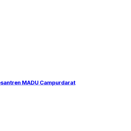
Pesantren MADU Campurdarat