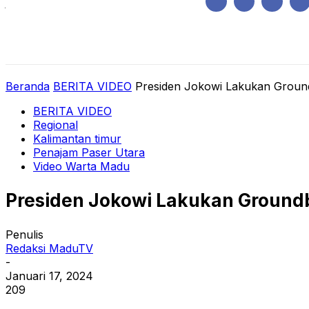
Jumat, Agustus 7, 2026
HOME
REGIONAL
NASIONAL
POLIT
Beranda
BERITA VIDEO
Presiden Jokowi Lakukan Ground
BERITA VIDEO
Regional
Kalimantan timur
Penajam Paser Utara
Video Warta Madu
Presiden Jokowi Lakukan Groundb
Penulis
Redaksi MaduTV
-
Januari 17, 2024
209