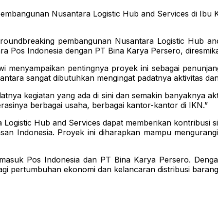
mbangunan Nusantara Logistic Hub and Services di Ibu K
roundbreaking pembangunan Nusantara Logistic Hub and 
tara Pos Indonesia dengan PT Bina Karya Persero, diresmik
wi menyampaikan pentingnya proyek ini sebagai penunjan
usantara sangat dibutuhkan mengingat padatnya aktivitas da
adatnya kegiatan yang ada di sini dan semakin banyaknya ak
rasinya berbagai usaha, berbagai kantor-kantor di IKN.”
 Logistic Hub and Services dapat memberikan kontribusi s
asan Indonesia. Proyek ini diharapkan mampu mengurangi 
, termasuk Pos Indonesia dan PT Bina Karya Persero. De
agi pertumbuhan ekonomi dan kelancaran distribusi barang