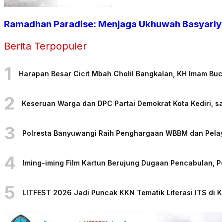
Ramadhan Paradise: Menjaga Ukhuwah Basyariya
Berita Terpopuler
1
Harapan Besar Cicit Mbah Cholil Bangkalan, KH Imam Bu
2
Keseruan Warga dan DPC Partai Demokrat Kota Kediri, sa
3
Polresta Banyuwangi Raih Penghargaan WBBM dan Pelaya
4
Iming-iming Film Kartun Berujung Dugaan Pencabulan, 
5
LITFEST 2026 Jadi Puncak KKN Tematik Literasi ITS di 