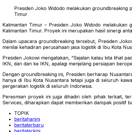
Presiden Joko Widodo melakukan groundbreaking pe
Timur
Kalimantan Timur – Presiden Joko Widodo melakukan g
Kalimantan Timur. Proyek ini merupakan hasil sinergi an
Dalam upacara groundbreaking tersebut, Presiden Joko
menilai kehadiran perusahaan jasa logistik di Ibu Kota N
Presiden Jokowi mengatakan, “Sejalan kalau kita lihat p
IKN, dari dan ke IKN, apalagi menjelang persiapan berope
Dengan groundbreaking ini, Presiden berharap Nusantara
hanya di Ibu Kota Nusantara tetapi juga di seluruh kaw
pergerakan logistik di seluruh Indonesia.
Peresmian proyek ini juga dihadiri oleh pihak terkait
Services, diharapkan dapat memberikan dampak positif b
TOPIK
beritahariini
beritaterbaru
beritaterkini