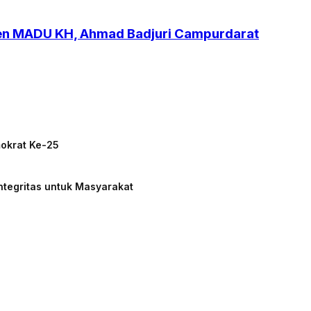
ren MADU KH, Ahmad Badjuri Campurdarat
mokrat Ke-25
ntegritas untuk Masyarakat