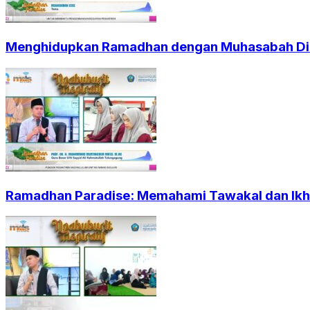
Menghidupkan Ramadhan dengan Muhasabah Dir
Ramadhan Paradise: Memahami Tawakal dan Ikht