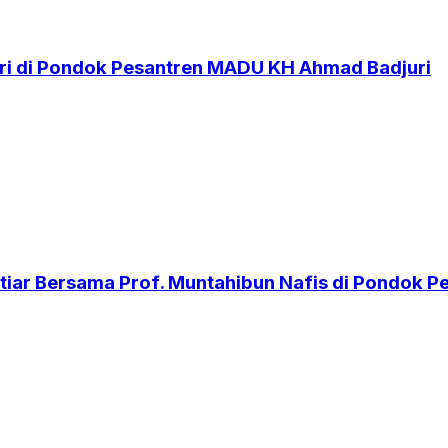
i di Pondok Pesantren MADU KH Ahmad Badjuri
iar Bersama Prof. Muntahibun Nafis di Pondok 