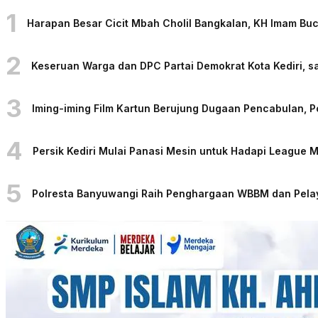
1
Harapan Besar Cicit Mbah Cholil Bangkalan, KH Imam Bu
2
Keseruan Warga dan DPC Partai Demokrat Kota Kediri, sa
3
Iming-iming Film Kartun Berujung Dugaan Pencabulan, 
4
Persik Kediri Mulai Panasi Mesin untuk Hadapi League
5
Polresta Banyuwangi Raih Penghargaan WBBM dan Pelaya