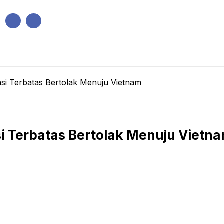
IK
PEMERINTAHAN
EKONOMI
KRIMINAL
PENDIDIKAN
si Terbatas Bertolak Menuju Vietnam
i Terbatas Bertolak Menuju Vietn