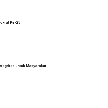
mokrat Ke-25
ntegritas untuk Masyarakat