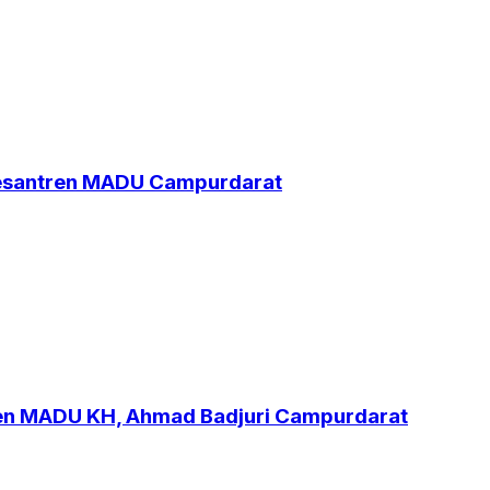
Pesantren MADU Campurdarat
ren MADU KH, Ahmad Badjuri Campurdarat