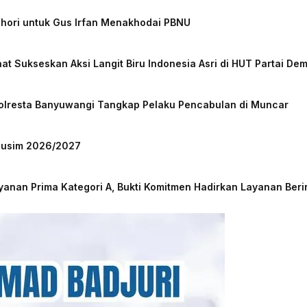
chori untuk Gus Irfan Menakhodai PBNU
at Sukseskan Aksi Langit Biru Indonesia Asri di HUT Partai De
Polresta Banyuwangi Tangkap Pelaku Pencabulan di Muncar
 Musim 2026/2027
nan Prima Kategori A, Bukti Komitmen Hadirkan Layanan Beri