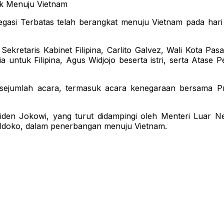
ak Menuju Vietnam
asi Terbatas telah berangkat menuju Vietnam pada hari K
ekretaris Kabinet Filipina, Carlito Galvez, Wali Kota Pasa
a untuk Filipina, Agus Widjojo beserta istri, serta Atas
 sejumlah acara, termasuk acara kenegaraan bersama Pre
siden Jokowi, yang turut didampingi oleh Menteri Luar 
eldoko, dalam penerbangan menuju Vietnam.