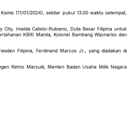
amis (11/01/2024), sekitar pukul 13.00 waktu setempat,
y City, Imelda Calixto-Rubiano, Duta Besar Filipina untuk
e Pertahanan KBRI Manila, Kolonel Bambang Wijonarko dan
siden Filipina, Ferdinand Marcos Jr., yang diadakan di
Negeri Retno Marsudi, Menteri Badan Usaha Milik Negara