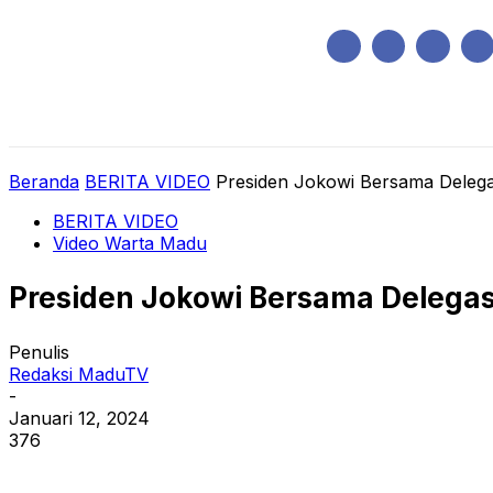
Sabtu, Agustus 8, 2026
HOME
REGIONAL
NASIONAL
POLIT
Beranda
BERITA VIDEO
Presiden Jokowi Bersama Delega
BERITA VIDEO
Video Warta Madu
Presiden Jokowi Bersama Delegas
Penulis
Redaksi MaduTV
-
Januari 12, 2024
376