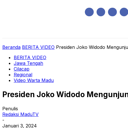
Sabtu, Agustus 8, 2026
HOME
REGIONAL
NASIONAL
POLIT
Beranda
BERITA VIDEO
Presiden Joko Widodo Mengunjun
BERITA VIDEO
Jawa Tengah
Cilacap
Regional
Video Warta Madu
Presiden Joko Widodo Mengunjung
Penulis
Redaksi MaduTV
-
Januari 3, 2024