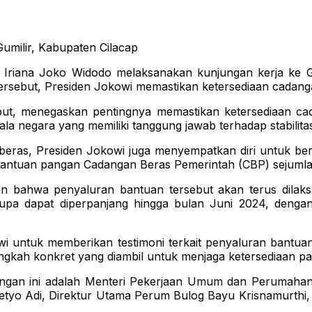
milir, Kabupaten Cilacap
Iriana Joko Widodo melaksanakan kunjungan kerja ke G
ersebut, Presiden Jokowi memastikan ketersediaan cadanga
ebut, menegaskan pentingnya memastikan ketersediaan c
la negara yang memiliki tanggung jawab terhadap stabilita
beras, Presiden Jokowi juga menyempatkan diri untuk ber
bantuan pangan Cadangan Beras Pemerintah (CBP) sejumlah
 bahwa penyaluran bantuan tersebut akan terus dilaks
pa dapat diperpanjang hingga bulan Juni 2024, deng
wi untuk memberikan testimoni terkait penyaluran bantu
gkah konkret yang diambil untuk menjaga ketersediaan pang
ungan ini adalah Menteri Pekerjaan Umum dan Perumaha
etyo Adi, Direktur Utama Perum Bulog Bayu Krisnamurthi,