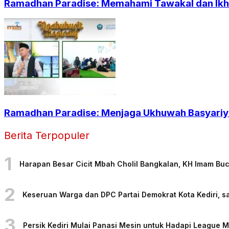
Ramadhan Paradise: Memahami Tawakal dan Ikht
Ramadhan Paradise: Menjaga Ukhuwah Basyariya
Berita Terpopuler
1
Harapan Besar Cicit Mbah Cholil Bangkalan, KH Imam Bu
2
Keseruan Warga dan DPC Partai Demokrat Kota Kediri, sa
3
Persik Kediri Mulai Panasi Mesin untuk Hadapi League