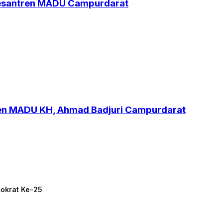
Pesantren MADU Campurdarat
ren MADU KH, Ahmad Badjuri Campurdarat
mokrat Ke-25