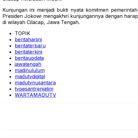
Kunjungan ini menjadi bukti nyata komitmen pemerintah
Presiden Jokowi mengakhiri kunjungannya dengan harapa
di wilayah Cilacap, Jawa Tengah.
TOPIK
beritahariini
beritaterbaru
beritaterkini
beritaupdate
jawatengah
madinululum
madutvdigital
madutvnusantara
tvpesantrenjatim
WARTAMADUTV