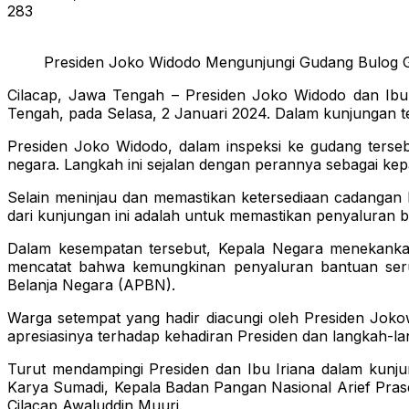
283
Presiden Joko Widodo Mengunjungi Gudang Bulog Gu
Cilacap, Jawa Tengah – Presiden Joko Widodo dan Ibu 
Tengah, pada Selasa, 2 Januari 2024. Dalam kunjungan t
Presiden Joko Widodo, dalam inspeksi ke gudang ters
negara. Langkah ini sejalan dengan perannya sebagai kepa
Selain meninjau dan memastikan ketersediaan cadangan 
dari kunjungan ini adalah untuk memastikan penyaluran 
Dalam kesempatan tersebut, Kepala Negara menekankan
mencatat bahwa kemungkinan penyaluran bantuan seru
Belanja Negara (APBN).
Warga setempat yang hadir diacungi oleh Presiden Joko
apresiasinya terhadap kehadiran Presiden dan langkah-lan
Turut mendampingi Presiden dan Ibu Iriana dalam kunj
Karya Sumadi, Kepala Badan Pangan Nasional Arief Pras
Cilacap Awaluddin Muuri.