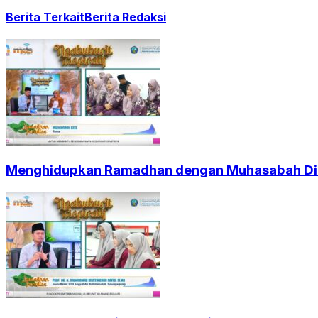
Berita Terkait
Berita Redaksi
Menghidupkan Ramadhan dengan Muhasabah Dir