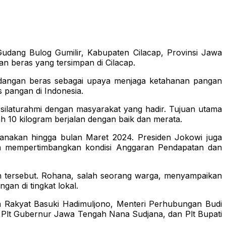
udang Bulog Gumilir, Kabupaten Cilacap, Provinsi Jawa
n beras yang tersimpan di Cilacap.
adangan beras sebagai upaya menjaga ketahanan pangan
s pangan di Indonesia.
silaturahmi dengan masyarakat yang hadir. Tujuan utama
 10 kilogram berjalan dengan baik dan merata.
anakan hingga bulan Maret 2024. Presiden Jokowi juga
an mempertimbangkan kondisi Anggaran Pendapatan dan
an tersebut. Rohana, salah seorang warga, menyampaikan
an di tingkat lokal.
n Rakyat Basuki Hadimuljono, Menteri Perhubungan Budi
 Plt Gubernur Jawa Tengah Nana Sudjana, dan Plt Bupati