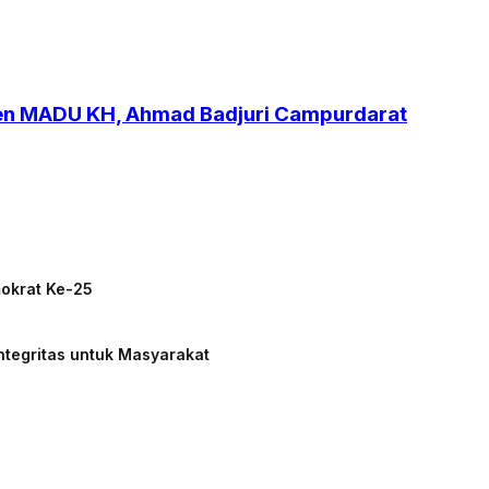
ren MADU KH, Ahmad Badjuri Campurdarat
mokrat Ke-25
ntegritas untuk Masyarakat