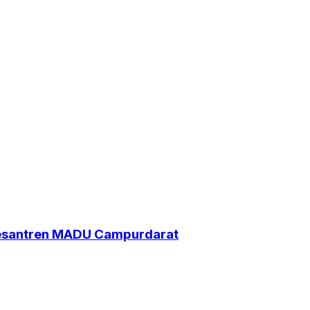
Pesantren MADU Campurdarat