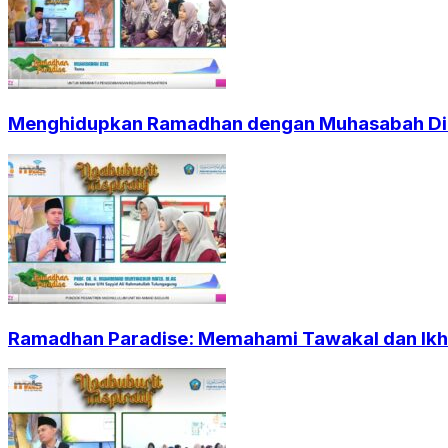
Menghidupkan Ramadhan dengan Muhasabah Dir
Ramadhan Paradise: Memahami Tawakal dan Ikht