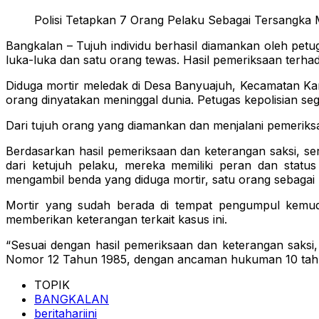
Polisi Tetapkan 7 Orang Pelaku Sebagai Tersangka 
Bangkalan – Tujuh individu berhasil diamankan oleh pet
luka-luka dan satu orang tewas. Hasil pemeriksaan terha
Diduga mortir meledak di Desa Banyuajuh, Kecamatan K
orang dinyatakan meninggal dunia. Petugas kepolisian seg
Dari tujuh orang yang diamankan dan menjalani pemeriksaa
Berdasarkan hasil pemeriksaan dan keterangan saksi, ser
dari ketujuh pelaku, mereka memiliki peran dan stat
mengambil benda yang diduga mortir, satu orang sebaga
Mortir yang sudah berada di tempat pengumpul kemudi
memberikan keterangan terkait kasus ini.
“Sesuai dengan hasil pemeriksaan dan keterangan saks
Nomor 12 Tahun 1985, dengan ancaman hukuman 10 tahu
TOPIK
BANGKALAN
beritahariini