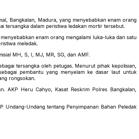
h Kamal, Bangkalan, Madura, yang menyebabkan enam orang
i tersangka dalam peristiwa ledakan mortir tersebut.
, menyebabkan enam orang mengalami luka-luka dan satu
ristiwa meledak.
nisial MH, S, I, MJ, MR, SG, dan AMF.
ebagai tersangka oleh petugas. Menurut pihak kepolisian,
n sebagai pembantu yang menyelam ke dasar laut untuk
ang rongsokan.
kan. AKP Heru Cahyo, Kasat Reskrim Polres Bangkalan,
 KUHP Undang-Undang tentang Penyimpanan Bahan Peledak