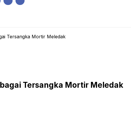
IK
PEMERINTAHAN
EKONOMI
KRIMINAL
PENDIDIKAN
gai Tersangka Mortir Meledak
ebagai Tersangka Mortir Meledak