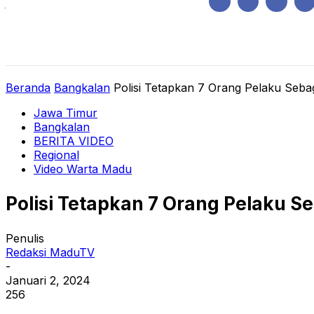
Jumat, Agustus 7, 2026
HOME
REGIONAL
NASIONAL
POLIT
Beranda
Bangkalan
Polisi Tetapkan 7 Orang Pelaku Seba
Jawa Timur
Bangkalan
BERITA VIDEO
Regional
Video Warta Madu
Polisi Tetapkan 7 Orang Pelaku S
Penulis
Redaksi MaduTV
-
Januari 2, 2024
256