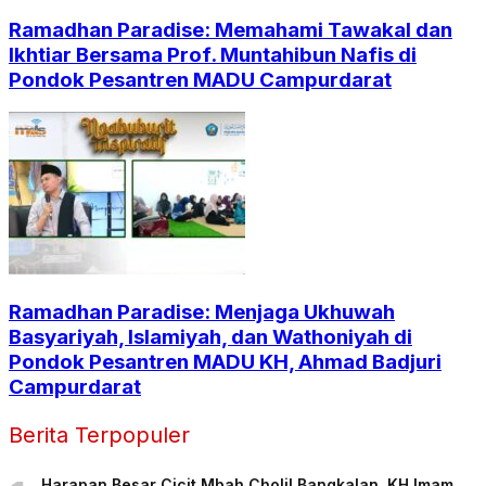
Ramadhan Paradise: Memahami Tawakal dan
Ikhtiar Bersama Prof. Muntahibun Nafis di
Pondok Pesantren MADU Campurdarat
Ramadhan Paradise: Menjaga Ukhuwah
Basyariyah, Islamiyah, dan Wathoniyah di
Pondok Pesantren MADU KH, Ahmad Badjuri
Campurdarat
Berita Terpopuler
Harapan Besar Cicit Mbah Cholil Bangkalan, KH Imam