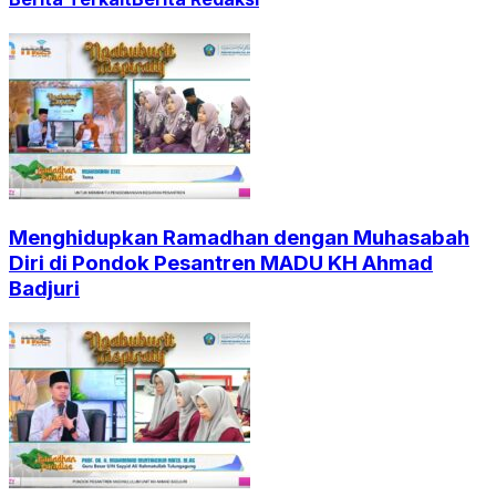
Menghidupkan Ramadhan dengan Muhasabah
Diri di Pondok Pesantren MADU KH Ahmad
Badjuri