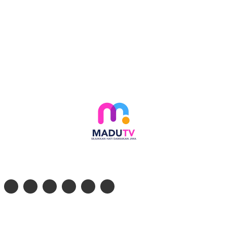
Follow social media kami di:
© 2026 - PT. Madinul Ulum Media Televisi Ummat Tulungagung, Jawa Timur