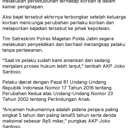
melakukan persetubuhan terhadap korban di dalam
kamar penginapan.
Aksi bejat tersebut akhirnya terbongkar setelah keluarga
korban mencurigai perubahan perilaku korban dan
melaporkan kejadian tersebut ke pihak kepolisian.
Tim Satreskrim Polres Magetan Polda Jatim segera
melakukan penyelidikan dan berhasil menangkap pelaku
tanpa perlawanan.
“Saat ini pelaku sudah kami amankan dan sedang
menjalani proses hukum lebih lanjut,” tambah AKP Joko
Santoso.
Pelaku dijerat dengan Pasal 81 Undang-Undang
Republik Indonesia Nomor 17 Tahun 2016 tentang
Perubahan Kedua atas Undang-Undang Nomor 23
Tahun 2002 tentang Perlindungan Anak.
“Ancaman hukumannya adalah pidana penjara paling
singkat 5 tahun dan paling lama15 tahun serta denda
maksimal sebesar Rp5 miliar,” pungkas AKP Joko
Santoso.