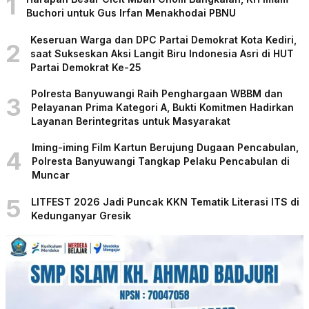
1
Buchori untuk Gus Irfan Menakhodai PBNU
Keseruan Warga dan DPC Partai Demokrat Kota Kediri,
2
saat Sukseskan Aksi Langit Biru Indonesia Asri di HUT
Partai Demokrat Ke-25
Polresta Banyuwangi Raih Penghargaan WBBM dan
3
Pelayanan Prima Kategori A, Bukti Komitmen Hadirkan
Layanan Berintegritas untuk Masyarakat
Iming-iming Film Kartun Berujung Dugaan Pencabulan,
4
Polresta Banyuwangi Tangkap Pelaku Pencabulan di
Muncar
5
LITFEST 2026 Jadi Puncak KKN Tematik Literasi ITS di
Kedunganyar Gresik