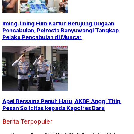
Iming-iming Film Kartun Berujung Dugaan
Pencabulan, Polresta Banyuwangi Tangkap
Pelaku Pencabulan di Muncar
Apel Bersama Penuh Haru, AKBP Anggi Titip
Pesan Soliditas kepada Kapolres Baru
Berita Terpopuler