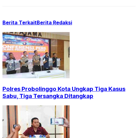
Berita Terkait
Berita Redaksi
Polres Probolinggo Kota Ungkap Tiga Kasus
Sabu, Tiga Tersangka Ditangkap