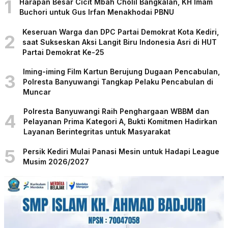
1
Harapan Besar Cicit Mbah Cholil Bangkalan, KH Imam
Buchori untuk Gus Irfan Menakhodai PBNU
Keseruan Warga dan DPC Partai Demokrat Kota Kediri,
2
saat Sukseskan Aksi Langit Biru Indonesia Asri di HUT
Partai Demokrat Ke-25
Iming-iming Film Kartun Berujung Dugaan Pencabulan,
3
Polresta Banyuwangi Tangkap Pelaku Pencabulan di
Muncar
Polresta Banyuwangi Raih Penghargaan WBBM dan
4
Pelayanan Prima Kategori A, Bukti Komitmen Hadirkan
Layanan Berintegritas untuk Masyarakat
5
Persik Kediri Mulai Panasi Mesin untuk Hadapi League
Musim 2026/2027