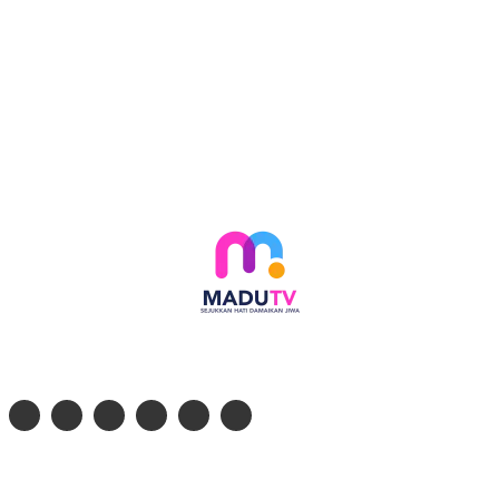
Follow social media kami di:
© 2026 - PT. Madinul Ulum Media Televisi Ummat Tulungagung, Jawa Timur