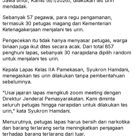
Jawa timur, Kamis (8/1/2026), dilakukan tes urin
mendadak.
Sebanyak 57 pegawai, para regu pengamanan,
termasuk 30 petugas magang dari Kementerian
Ketenagakerjaan menjalani tes urin.
Pengecekan itu tidak hanya menyasar petugas, warga
binaan juga ikut dites secara acak. Dari total 857
penghuni lapas, sebanyak 30 narapidana dipilih random
untuk menjalani tes urin.
Kepala Lapas Kelas IIA Pamekasan, Syukron Hamdani,
menegaskan tes urin dilakukan tanpa pemberitahuan
sebelumnya.
“Usai jajaran lapas mengikuti zoom meeting dengan
Direktur Jenderal Pemasyarakatan. Kami diminta
seluruh petugas hingga narapidan untuk dilakukan tes
urin,” kata Syukron Hamdani.
Menurutnya, petugas lapas harus bersih dari narkotika
dan barang terlarang serta meningkatkan penjagaan
terhadap barang terlarang dari luar.