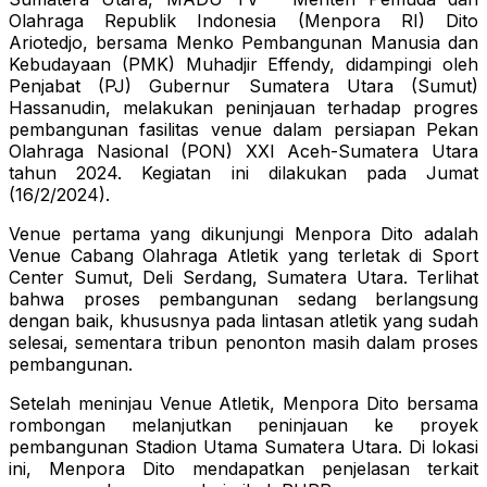
Olahraga Republik Indonesia (Menpora RI) Dito
Ariotedjo, bersama Menko Pembangunan Manusia dan
Kebudayaan (PMK) Muhadjir Effendy, didampingi oleh
Penjabat (PJ) Gubernur Sumatera Utara (Sumut)
Hassanudin, melakukan peninjauan terhadap progres
pembangunan fasilitas venue dalam persiapan Pekan
Olahraga Nasional (PON) XXI Aceh-Sumatera Utara
tahun 2024. Kegiatan ini dilakukan pada Jumat
(16/2/2024).
Venue pertama yang dikunjungi Menpora Dito adalah
Venue Cabang Olahraga Atletik yang terletak di Sport
Center Sumut, Deli Serdang, Sumatera Utara. Terlihat
bahwa proses pembangunan sedang berlangsung
dengan baik, khususnya pada lintasan atletik yang sudah
selesai, sementara tribun penonton masih dalam proses
pembangunan.
Setelah meninjau Venue Atletik, Menpora Dito bersama
rombongan melanjutkan peninjauan ke proyek
pembangunan Stadion Utama Sumatera Utara. Di lokasi
ini, Menpora Dito mendapatkan penjelasan terkait