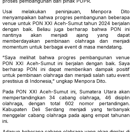
proses pembangunan dari pihak PUPR.
Usai melakukan peninjauan, Menpora Dito
menyampaikan bahwa progres pembangunan beberapa
venue untuk PON XXI Aceh-Sumut tahun 2024 berjalan
dengan baik. Beliau juga berharap bahwa PON ini
nantinya akan menjadi ajang yang dapat
memberdayakan pembinaan olahraga dan menjadi
momentum untuk berbagai event di masa mendatang.
“Saya melihat bahwa progres pembangunan venue
PON XXI Aceh-Sumut ini berjalan dengan baik. Saya
berharap PON ini dapat memberikan dampak positif
untuk pembinaan olahraga dan menjadi salah satu event
prestisius di Indonesia,” ungkap Menpora Dito.
Pada PON XXI Aceh-Sumut ini, Sumatera Utara akan
mempertandingkan 34 cabang olahraga, 46 disiplin
olahraga, dengan total 602 nomor pertandingan.
Kabupaten Deli Serdang menjadi yang terbanyak
menggelar cabang olahraga pada ajang empat tahunan
ini.
Adapun beberapa cabang olahraga yang akan digelar di