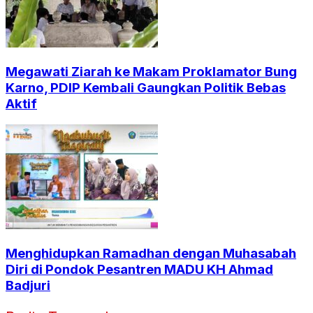
Megawati Ziarah ke Makam Proklamator Bung
Karno, PDIP Kembali Gaungkan Politik Bebas
Aktif
Menghidupkan Ramadhan dengan Muhasabah
Diri di Pondok Pesantren MADU KH Ahmad
Badjuri