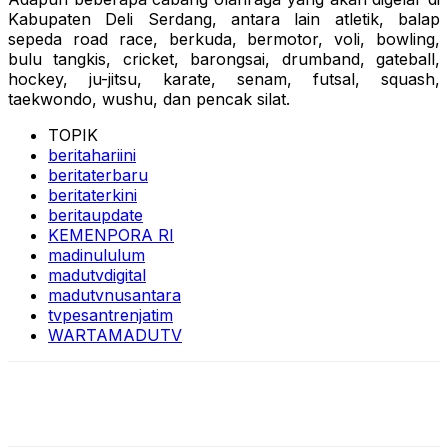
Kabupaten Deli Serdang, antara lain atletik, balap
sepeda road race, berkuda, bermotor, voli, bowling,
bulu tangkis, cricket, barongsai, drumband, gateball,
hockey, ju-jitsu, karate, senam, futsal, squash,
taekwondo, wushu, dan pencak silat.
TOPIK
beritahariini
beritaterbaru
beritaterkini
beritaupdate
KEMENPORA RI
madinululum
madutvdigital
madutvnusantara
tvpesantrenjatim
WARTAMADUTV