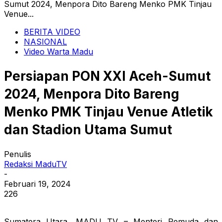
Sumut 2024, Menpora Dito Bareng Menko PMK Tinjau
Venue...
BERITA VIDEO
NASIONAL
Video Warta Madu
Persiapan PON XXI Aceh-Sumut
2024, Menpora Dito Bareng
Menko PMK Tinjau Venue Atletik
dan Stadion Utama Sumut
Penulis
Redaksi MaduTV
-
Februari 19, 2024
226
Sumatera Utara, MADU TV – Menteri Pemuda dan