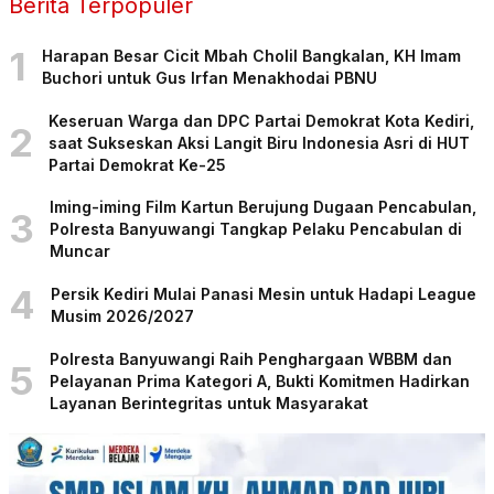
Berita Terpopuler
1
Harapan Besar Cicit Mbah Cholil Bangkalan, KH Imam
Buchori untuk Gus Irfan Menakhodai PBNU
Keseruan Warga dan DPC Partai Demokrat Kota Kediri,
2
saat Sukseskan Aksi Langit Biru Indonesia Asri di HUT
Partai Demokrat Ke-25
Iming-iming Film Kartun Berujung Dugaan Pencabulan,
3
Polresta Banyuwangi Tangkap Pelaku Pencabulan di
Muncar
4
Persik Kediri Mulai Panasi Mesin untuk Hadapi League
Musim 2026/2027
Polresta Banyuwangi Raih Penghargaan WBBM dan
5
Pelayanan Prima Kategori A, Bukti Komitmen Hadirkan
Layanan Berintegritas untuk Masyarakat