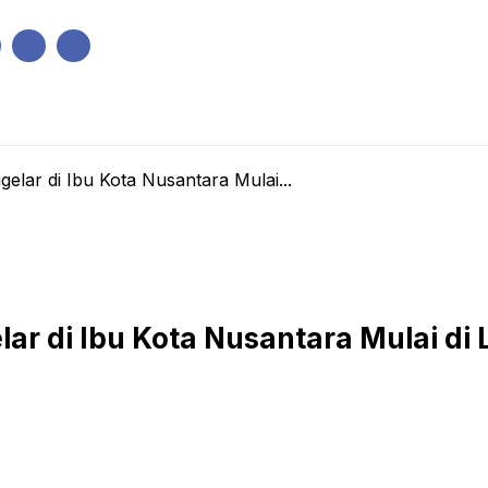
IK
PEMERINTAHAN
EKONOMI
KRIMINAL
PENDIDIKAN
elar di Ibu Kota Nusantara Mulai...
lar di Ibu Kota Nusantara Mulai di