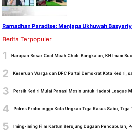
Ramadhan Paradise: Menjaga Ukhuwah Basyariya
Berita Terpopuler
1
Harapan Besar Cicit Mbah Cholil Bangkalan, KH Imam Bu
2
Keseruan Warga dan DPC Partai Demokrat Kota Kediri, sa
3
Persik Kediri Mulai Panasi Mesin untuk Hadapi League
4
Polres Probolinggo Kota Ungkap Tiga Kasus Sabu, Tiga
5
Iming-iming Film Kartun Berujung Dugaan Pencabulan, 