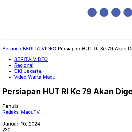
Sabtu, Agustus 8, 2026
HOME
REGIONAL
NASIONAL
POLIT
Beranda
BERITA VIDEO
Persiapan HUT RI Ke 79 Akan Dig
BERITA VIDEO
Regional
DKI Jakarta
Video Warta Madu
Persiapan HUT RI Ke 79 Akan Dige
Penulis
Redaksi MaduTV
-
Januari 10, 2024
230