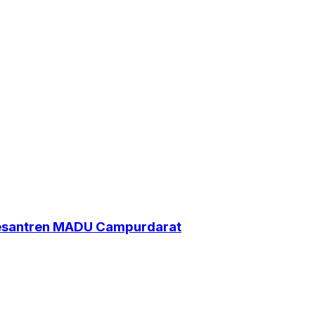
Pesantren MADU Campurdarat