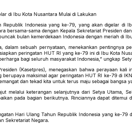
ar di Ibu Kota Nusantara Mulai di Lakukan
Republik Indonesia yang ke-79, yang akan digelar di Ib
ra bersama-sama dengan Kepala Sekretariat Presiden dan
puncak bulan kemerdekaan Indonesia dengan meriah di Ibu
ara, dalam sebuah pernyataan, menekankan pentingnya p
apkan peringatan HUT RI yang ke-79 ini di Ibu Kota Nus
rharga bagi seluruh masyarakat Indonesia,” ungkap Sety
 Presiden (Kasetpres), menegaskan bahwa perayaan kali 
ng berupaya maksimal agar peringatan HUT RI ke-79 di IK
semangat dan tekad kita untuk terus maju sebagai bangsa ya
njut melalui keterangan selanjutnya dari Setya Utama, S
aikan pada bagian berikutnya. Rinciannya dapat ditemui
ngatan Hari Ulang Tahun Republik Indonesia yang ke-79 di 
an Sekretariat Negara.