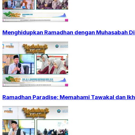
Menghidupkan Ramadhan dengan Muhasabah Dir
Ramadhan Paradise: Memahami Tawakal dan Ikht