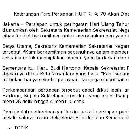
Keterangan Pers Persiapan HUT RI Ke 79 Akan Digel
Jakarta – Persiapan untuk peringatan Hari Ulang Tahun 
diumumkan oleh Sekretaris Kementerian Sekretariat Nega
pihak terlibat berkomitmen untuk menjalankan perayaan 
Setya Utama, Sekretaris Kementerian Sekretariat Neg
tersebut. “Kami berkomitmen sepenuhnya dalam mempersi
seksama untuk menciptakan momen yang berkesan dan be
Sementara itu, Heru Budi Hartono, Kepala Sekretariat
digelarnya di Ibu Kota Nusantara yang baru. “Kami seda
Ini bukan hanya sekadar perayaan, tapi juga simbol dari 
Perkembangan persiapan tersebut dapat diikuti lebih la
Hartono, Kepala Sekretariat Presiden, yang akan disamp
menit 28 detik hingga 4 menit 10 detik.
Demikianlah perkembangan terkini terkait persiapan peri
melalui saluran resmi Sekretariat Presiden dan Kementeri
TOPIK