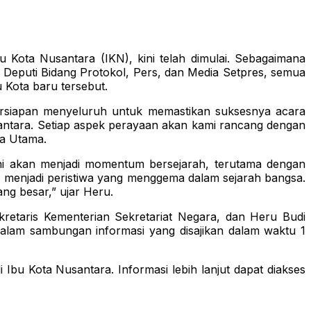
u Kota Nusantara (IKN), kini telah dimulai. Sebagaimana
 Deputi Bidang Protokol, Pers, dan Media Setpres, semua
 Kota baru tersebut.
ersiapan menyeluruh untuk memastikan suksesnya acara
antara. Setiap aspek perayaan akan kami rancang dengan
a Utama.
ini akan menjadi momentum bersejarah, terutama dengan
N menjadi peristiwa yang menggema dalam sejarah bangsa.
ng besar,” ujar Heru.
ekretaris Kementerian Sekretariat Negara, dan Heru Budi
 dalam sambungan informasi yang disajikan dalam waktu 1
Ibu Kota Nusantara. Informasi lebih lanjut dapat diakses