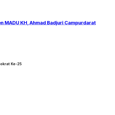
ren MADU KH, Ahmad Badjuri Campurdarat
mokrat Ke-25