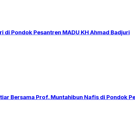
i di Pondok Pesantren MADU KH Ahmad Badjuri
iar Bersama Prof. Muntahibun Nafis di Pondok 