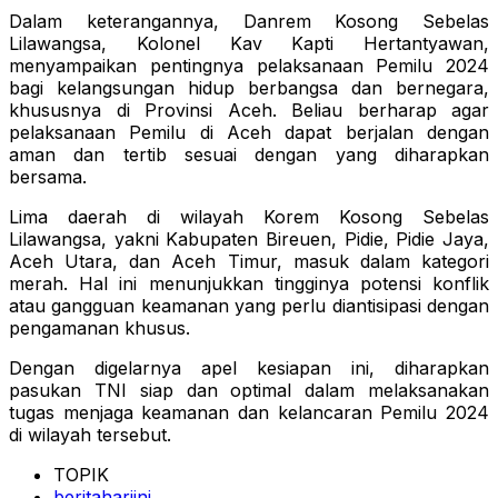
Dalam keterangannya, Danrem Kosong Sebelas
Lilawangsa, Kolonel Kav Kapti Hertantyawan,
menyampaikan pentingnya pelaksanaan Pemilu 2024
bagi kelangsungan hidup berbangsa dan bernegara,
khususnya di Provinsi Aceh. Beliau berharap agar
pelaksanaan Pemilu di Aceh dapat berjalan dengan
aman dan tertib sesuai dengan yang diharapkan
bersama.
Lima daerah di wilayah Korem Kosong Sebelas
Lilawangsa, yakni Kabupaten Bireuen, Pidie, Pidie Jaya,
Aceh Utara, dan Aceh Timur, masuk dalam kategori
merah. Hal ini menunjukkan tingginya potensi konflik
atau gangguan keamanan yang perlu diantisipasi dengan
pengamanan khusus.
Dengan digelarnya apel kesiapan ini, diharapkan
pasukan TNI siap dan optimal dalam melaksanakan
tugas menjaga keamanan dan kelancaran Pemilu 2024
di wilayah tersebut.
TOPIK
beritahariini