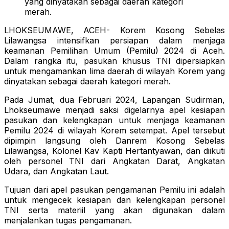
yang dinyatakan sebagai daerah kategori
merah.
LHOKSEUMAWE, ACEH- Korem Kosong Sebelas
Lilawangsa intensifkan persiapan dalam menjaga
keamanan Pemilihan Umum (Pemilu) 2024 di Aceh.
Dalam rangka itu, pasukan khusus TNI dipersiapkan
untuk mengamankan lima daerah di wilayah Korem yang
dinyatakan sebagai daerah kategori merah.
Pada Jumat, dua Februari 2024, Lapangan Sudirman,
Lhokseumawe menjadi saksi digelarnya apel kesiapan
pasukan dan kelengkapan untuk menjaga keamanan
Pemilu 2024 di wilayah Korem setempat. Apel tersebut
dipimpin langsung oleh Danrem Kosong Sebelas
Lilawangsa, Kolonel Kav Kapti Hertantyawan, dan diikuti
oleh personel TNI dari Angkatan Darat, Angkatan
Udara, dan Angkatan Laut.
Tujuan dari apel pasukan pengamanan Pemilu ini adalah
untuk mengecek kesiapan dan kelengkapan personel
TNI serta materiil yang akan digunakan dalam
menjalankan tugas pengamanan.