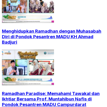
Menghidupkan Ramadhan dengan Muhasabah
Diri di Pondok Pesantren MADU KH Ahmad
Badjuri
Ramadhan Paradise: Memahami Tawakal dan
Ikhtiar Bersama Prof. Muntahibun Nafis di
Pondok Pesantren MADU Campurdarat