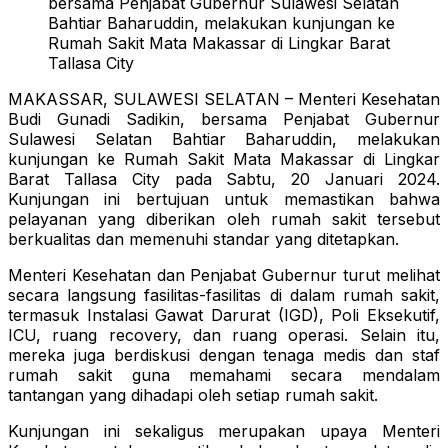
bersama Penjabat Gubernur Sulawesi Selatan
Bahtiar Baharuddin, melakukan kunjungan ke
Rumah Sakit Mata Makassar di Lingkar Barat
Tallasa City
MAKASSAR, SULAWESI SELATAN – Menteri Kesehatan
Budi Gunadi Sadikin, bersama Penjabat Gubernur
Sulawesi Selatan Bahtiar Baharuddin, melakukan
kunjungan ke Rumah Sakit Mata Makassar di Lingkar
Barat Tallasa City pada Sabtu, 20 Januari 2024.
Kunjungan ini bertujuan untuk memastikan bahwa
pelayanan yang diberikan oleh rumah sakit tersebut
berkualitas dan memenuhi standar yang ditetapkan.
Menteri Kesehatan dan Penjabat Gubernur turut melihat
secara langsung fasilitas-fasilitas di dalam rumah sakit,
termasuk Instalasi Gawat Darurat (IGD), Poli Eksekutif,
ICU, ruang recovery, dan ruang operasi. Selain itu,
mereka juga berdiskusi dengan tenaga medis dan staf
rumah sakit guna memahami secara mendalam
tantangan yang dihadapi oleh setiap rumah sakit.
Kunjungan ini sekaligus merupakan upaya Menteri