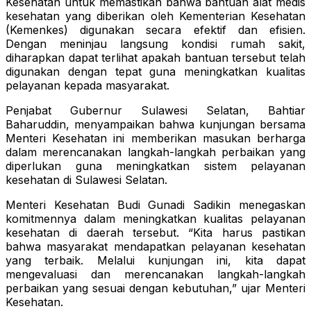
Kesehatan untuk memastikan bahwa bantuan alat medis
kesehatan yang diberikan oleh Kementerian Kesehatan
(Kemenkes) digunakan secara efektif dan efisien.
Dengan meninjau langsung kondisi rumah sakit,
diharapkan dapat terlihat apakah bantuan tersebut telah
digunakan dengan tepat guna meningkatkan kualitas
pelayanan kepada masyarakat.
Penjabat Gubernur Sulawesi Selatan, Bahtiar
Baharuddin, menyampaikan bahwa kunjungan bersama
Menteri Kesehatan ini memberikan masukan berharga
dalam merencanakan langkah-langkah perbaikan yang
diperlukan guna meningkatkan sistem pelayanan
kesehatan di Sulawesi Selatan.
Menteri Kesehatan Budi Gunadi Sadikin menegaskan
komitmennya dalam meningkatkan kualitas pelayanan
kesehatan di daerah tersebut. “Kita harus pastikan
bahwa masyarakat mendapatkan pelayanan kesehatan
yang terbaik. Melalui kunjungan ini, kita dapat
mengevaluasi dan merencanakan langkah-langkah
perbaikan yang sesuai dengan kebutuhan,” ujar Menteri
Kesehatan.