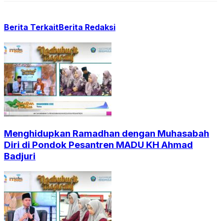
Berita Terkait
Berita Redaksi
Menghidupkan Ramadhan dengan Muhasabah
Diri di Pondok Pesantren MADU KH Ahmad
Badjuri