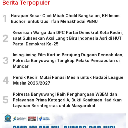
Berita Terpopuler
1
Harapan Besar Cicit Mbah Cholil Bangkalan, KH Imam
Buchori untuk Gus Irfan Menakhodai PBNU
Keseruan Warga dan DPC Partai Demokrat Kota Kediri,
2
saat Sukseskan Aksi Langit Biru Indonesia Asri di HUT
Partai Demokrat Ke-25
Iming-iming Film Kartun Berujung Dugaan Pencabulan,
3
Polresta Banyuwangi Tangkap Pelaku Pencabulan di
Muncar
4
Persik Kediri Mulai Panasi Mesin untuk Hadapi League
Musim 2026/2027
Polresta Banyuwangi Raih Penghargaan WBBM dan
5
Pelayanan Prima Kategori A, Bukti Komitmen Hadirkan
Layanan Berintegritas untuk Masyarakat