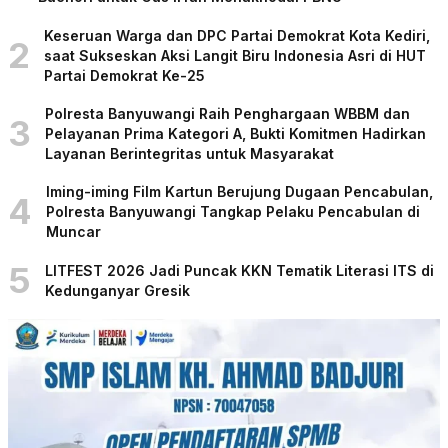
Keseruan Warga dan DPC Partai Demokrat Kota Kediri,
2
saat Sukseskan Aksi Langit Biru Indonesia Asri di HUT
Partai Demokrat Ke-25
Polresta Banyuwangi Raih Penghargaan WBBM dan
3
Pelayanan Prima Kategori A, Bukti Komitmen Hadirkan
Layanan Berintegritas untuk Masyarakat
Iming-iming Film Kartun Berujung Dugaan Pencabulan,
4
Polresta Banyuwangi Tangkap Pelaku Pencabulan di
Muncar
5
LITFEST 2026 Jadi Puncak KKN Tematik Literasi ITS di
Kedunganyar Gresik