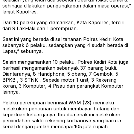
sehingga dilakukan pengungkapan dalam masa operasi,”
lanjut Kapolres.
Dari 10 pelaku yang diamankan, Kata Kapolres, terdiri
dari 9 Laki-laki dan 1 perempuan.
Saat ini yang berada di sel tahanan Polres Kediri Kota
sebanyak 6 pelaku, sedangkan yang 4 sudah berada di
Lapas,” sebutnya.
Selain mengamankan 10 pelaku, Polres Kediri Kota juga
berhasil mengamankan sebanyak 37 barang bukti.
Diantaranya, 8 Handphone, 5 obeng, 7 Gembok, 5
BPKB , 3 STNK , Sepeda motor 1 unit, 3 Rekening
koran, 3 Komputer, 4 Pisau dan perangkat Komputer
lainnya.
Pelaku perempuan berinisial WAM (23) mengaku
melakukan pencurian untuk membayar hutang dan
keperluan keluarganya. Ibu dua anak ini melakukan
pemindahan saldo rekening korbannya yang baru ia
kenal dengan jumlah mencapai 105 juta rupiah.