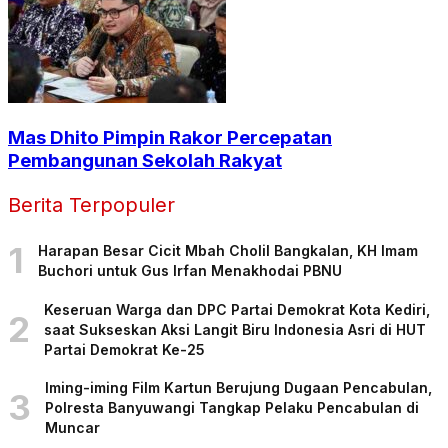
Mas Dhito Pimpin Rakor Percepatan
Pembangunan Sekolah Rakyat
Berita Terpopuler
1
Harapan Besar Cicit Mbah Cholil Bangkalan, KH Imam
Buchori untuk Gus Irfan Menakhodai PBNU
Keseruan Warga dan DPC Partai Demokrat Kota Kediri,
2
saat Sukseskan Aksi Langit Biru Indonesia Asri di HUT
Partai Demokrat Ke-25
Iming-iming Film Kartun Berujung Dugaan Pencabulan,
3
Polresta Banyuwangi Tangkap Pelaku Pencabulan di
Muncar