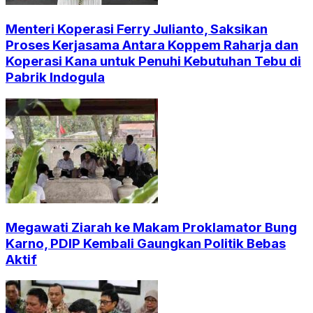
Menteri Koperasi Ferry Julianto, Saksikan
Proses Kerjasama Antara Koppem Raharja dan
Koperasi Kana untuk Penuhi Kebutuhan Tebu di
Pabrik Indogula
Megawati Ziarah ke Makam Proklamator Bung
Karno, PDIP Kembali Gaungkan Politik Bebas
Aktif