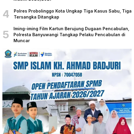
4
Polres Probolinggo Kota Ungkap Tiga Kasus Sabu, Tiga
Tersangka Ditangkap
Iming-iming Film Kartun Berujung Dugaan Pencabulan,
5
Polresta Banyuwangi Tangkap Pelaku Pencabulan di
Muncar