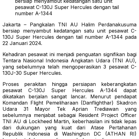
bersiap menyambut kedatangan satu unit
pesawat C-130J Super Hercules dengan tail
number A-1344
Jakarta – Pangkalan TNI AU Halim Perdanakusuma
bersiap menyambut kedatangan satu unit pesawat C-
130J Super Hercules dengan tail number A-1344 pada
22 Januari 2024.
Kehadiran pesawat ini menjadi penguatan signifikan bagi
Tentara Nasional Indonesia Angkatan Udara (TNI AU),
yang sebelumnya telah mengoperasikan 3 pesawat C-
130J-30 Super Hercules.
Proses perakitan hingga persiapan keberangkatan
pesawat C-130J Super Hercules A-1344 dapat
dikatakan berjalan sangat lancar. Menurut pendapat
Komandan Flight Pemeliharaan (Danflighthar) Skadron
Udara 31 Mayor Tek Aprian Trediawan yang
sebelumnya menjabat sebagai Resident Project Officer
TNI AU di Lockheed Martin, keberhasilan ini tidak lepas
dari dukungan yang kuat dari Atase Pertahanan
Republik Indonesia di Washington DC (ATHAN RI)