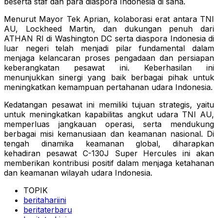
beserta staf dan para diaspora Indonesia di sana.
Menurut Mayor Tek Aprian, kolaborasi erat antara TNI
AU, Lockheed Martin, dan dukungan penuh dari
ATHAN RI di Washington DC serta diaspora Indonesia di
luar negeri telah menjadi pilar fundamental dalam
menjaga kelancaran proses pengadaan dan persiapan
keberangkatan pesawat ini. Keberhasilan ini
menunjukkan sinergi yang baik berbagai pihak untuk
meningkatkan kemampuan pertahanan udara Indonesia.
Kedatangan pesawat ini memiliki tujuan strategis, yaitu
untuk meningkatkan kapabilitas angkut udara TNI AU,
memperluas jangkauan operasi, serta mendukung
berbagai misi kemanusiaan dan keamanan nasional. Di
tengah dinamika keamanan global, diharapkan
kehadiran pesawat C-130J Super Hercules ini akan
memberikan kontribusi positif dalam menjaga ketahanan
dan keamanan wilayah udara Indonesia.
TOPIK
beritahariini
beritaterbaru