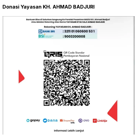
Donasi Yayasan KH. AHMAD BADJURI