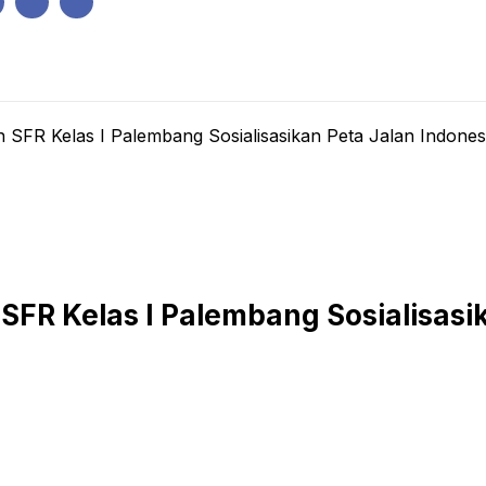
IK
PEMERINTAHAN
EKONOMI
KRIMINAL
PENDIDIKAN
SFR Kelas I Palembang Sosialisasikan Peta Jalan Indonesia
FR Kelas I Palembang Sosialisasika