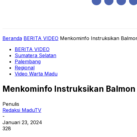
Kamis, Agustus 6, 2026
HOME
REGIONAL
NASIONAL
POLIT
Beranda
BERITA VIDEO
Menkominfo Instruksikan Balmon 
BERITA VIDEO
Sumatera Selatan
Palembang
Regional
Video Warta Madu
Menkominfo Instruksikan Balmon S
Penulis
Redaksi MaduTV
-
Januari 23, 2024
328