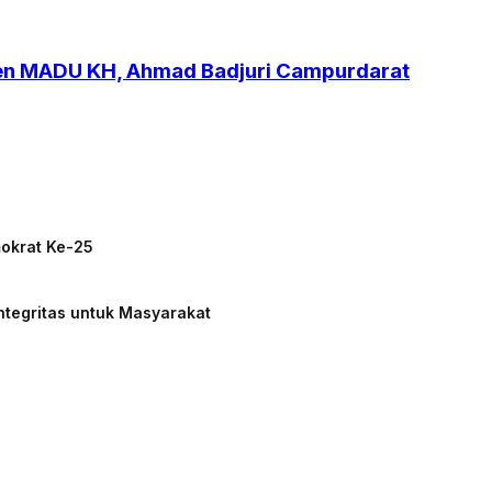
ren MADU KH, Ahmad Badjuri Campurdarat
mokrat Ke-25
ntegritas untuk Masyarakat