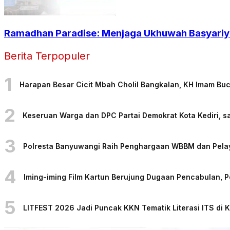
Ramadhan Paradise: Menjaga Ukhuwah Basyariya
Berita Terpopuler
1
Harapan Besar Cicit Mbah Cholil Bangkalan, KH Imam Bu
2
Keseruan Warga dan DPC Partai Demokrat Kota Kediri, sa
3
Polresta Banyuwangi Raih Penghargaan WBBM dan Pelaya
4
Iming-iming Film Kartun Berujung Dugaan Pencabulan, 
5
LITFEST 2026 Jadi Puncak KKN Tematik Literasi ITS di 