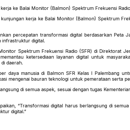
kerja ke Balai Monitor (Balmon) Spektrum Frekuensi Radio
njungan kerja ke Balai Monitor (Balmon) Spektrum Frek
kan percepatan transformasi digital berdasarkan Peta Ja
nfrastruktur digital.
Monitor Spektrum Frekuensi Radio (SFR) di Direktorat J
mantau ketersediaan layanan digital untuk masyarakat
di daerah.
er daya manusia di Balmon SFR Kelas I Palembang untu
kasi mengenai bauran teknologi untuk pemerataan serta pe
erlangsung di semua aspek, sesuai dengan tugas Kementeria
ikan, “Transformasi digital harus berlangsung di semua
ur digital.”