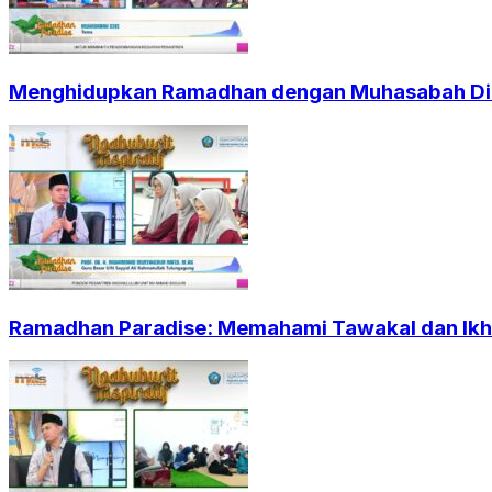
Menghidupkan Ramadhan dengan Muhasabah Dir
Ramadhan Paradise: Memahami Tawakal dan Ikht