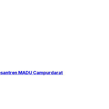
Pesantren MADU Campurdarat