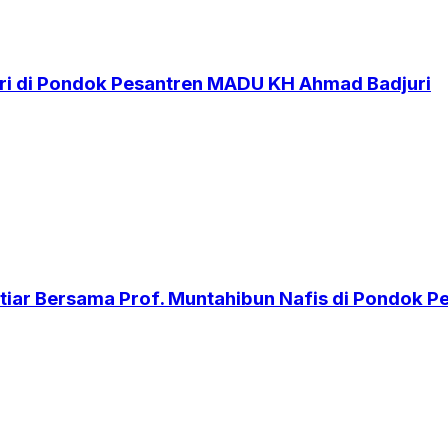
i di Pondok Pesantren MADU KH Ahmad Badjuri
iar Bersama Prof. Muntahibun Nafis di Pondok 