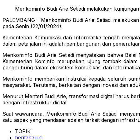
Menkominfo Budi Arie Setiadi melakukan kunjungan 
PALEMBANG – Menkominfo Budi Arie Setiadi melakukan ku
pada Senin (22/01/2024).
Kementerian Komunikasi dan Informatika tengah menjalan
dalam peta jalan ini adalah pembangunan dan pemerataan i
Menkominfo Budi Arie Setiadi menyatakan bahwa Balai 
Kementerian Kominfo merupakan ujung tombak dalam me
penghubung dalam ekosistem komunikasi dan informatika 
Menkominfo memberikan instruksi kepada seluruh sumb
masyarakat. Terutama, berkaitan dengan inovasi dan edu
Menurut Menteri Budi Arie, transformasi digital harus b
dengan infrastruktur digital.
Saat wawancara, Menkominfo Budi Arie Setiadi menyampa
satu aspek yang mendasar adalah terkait dengan infrastrukt
TOPIK
beritahariini