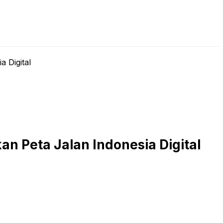
LIVE STREAMING
PODCAST
KAJIAN ISLAM
 Digital
n Peta Jalan Indonesia Digital