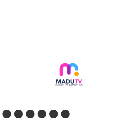
Follow social media kami di:
© 2026 - PT. Madinul Ulum Media Televisi Ummat Tulungagung, Jawa Timur