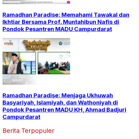
Ramadhan Paradise: Memahami Tawakal dan
Ikhtiar Bersama Prof. Muntahibun Nafis di
Pondok Pesantren MADU Campurdarat
Ramadhan Paradise: Menjaga Ukhuwah
Basyariyah, Islamiyah, dan Wathoniyah di
Pondok Pesantren MADU KH, Ahmad Badjuri
Campurdarat
Berita Terpopuler