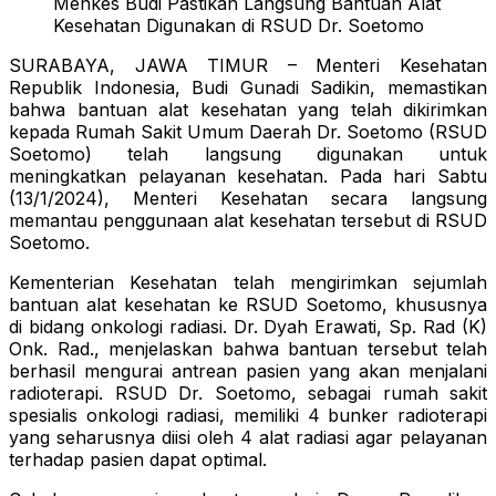
Menkes Budi Pastikan Langsung Bantuan Alat
Kesehatan Digunakan di RSUD Dr. Soetomo
SURABAYA, JAWA TIMUR – Menteri Kesehatan
Republik Indonesia, Budi Gunadi Sadikin, memastikan
bahwa bantuan alat kesehatan yang telah dikirimkan
kepada Rumah Sakit Umum Daerah Dr. Soetomo (RSUD
Soetomo) telah langsung digunakan untuk
meningkatkan pelayanan kesehatan. Pada hari Sabtu
(13/1/2024), Menteri Kesehatan secara langsung
memantau penggunaan alat kesehatan tersebut di RSUD
Soetomo.
Kementerian Kesehatan telah mengirimkan sejumlah
bantuan alat kesehatan ke RSUD Soetomo, khususnya
di bidang onkologi radiasi. Dr. Dyah Erawati, Sp. Rad (K)
Onk. Rad., menjelaskan bahwa bantuan tersebut telah
berhasil mengurai antrean pasien yang akan menjalani
radioterapi. RSUD Dr. Soetomo, sebagai rumah sakit
spesialis onkologi radiasi, memiliki 4 bunker radioterapi
yang seharusnya diisi oleh 4 alat radiasi agar pelayanan
terhadap pasien dapat optimal.