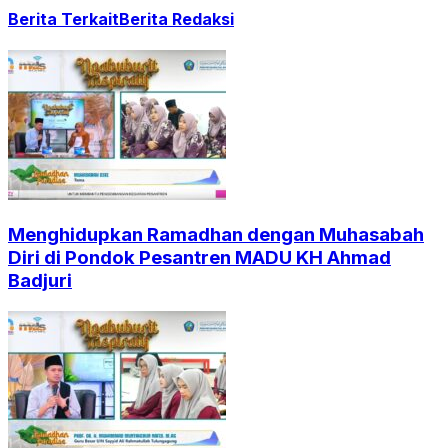
Berita Terkait
Berita Redaksi
Menghidupkan Ramadhan dengan Muhasabah
Diri di Pondok Pesantren MADU KH Ahmad
Badjuri