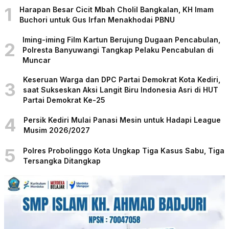
1
Harapan Besar Cicit Mbah Cholil Bangkalan, KH Imam
Buchori untuk Gus Irfan Menakhodai PBNU
Iming-iming Film Kartun Berujung Dugaan Pencabulan,
2
Polresta Banyuwangi Tangkap Pelaku Pencabulan di
Muncar
Keseruan Warga dan DPC Partai Demokrat Kota Kediri,
3
saat Sukseskan Aksi Langit Biru Indonesia Asri di HUT
Partai Demokrat Ke-25
4
Persik Kediri Mulai Panasi Mesin untuk Hadapi League
Musim 2026/2027
5
Polres Probolinggo Kota Ungkap Tiga Kasus Sabu, Tiga
Tersangka Ditangkap