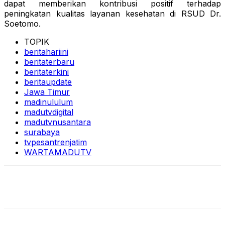
dapat memberikan kontribusi positif terhadap
peningkatan kualitas layanan kesehatan di RSUD Dr.
Soetomo.
TOPIK
beritahariini
beritaterbaru
beritaterkini
beritaupdate
Jawa Timur
madinululum
madutvdigital
madutvnusantara
surabaya
tvpesantrenjatim
WARTAMADUTV