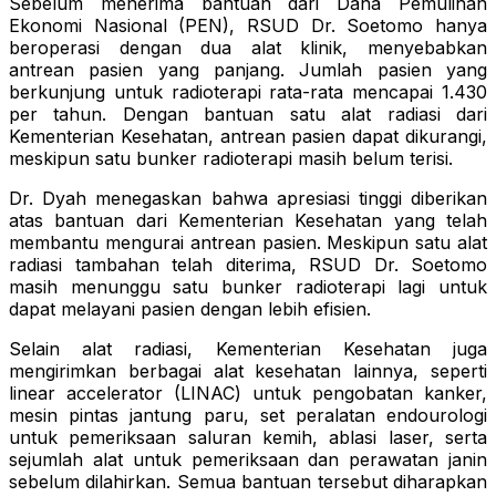
Sebelum menerima bantuan dari Dana Pemulihan
Ekonomi Nasional (PEN), RSUD Dr. Soetomo hanya
beroperasi dengan dua alat klinik, menyebabkan
antrean pasien yang panjang. Jumlah pasien yang
berkunjung untuk radioterapi rata-rata mencapai 1.430
per tahun. Dengan bantuan satu alat radiasi dari
Kementerian Kesehatan, antrean pasien dapat dikurangi,
meskipun satu bunker radioterapi masih belum terisi.
Dr. Dyah menegaskan bahwa apresiasi tinggi diberikan
atas bantuan dari Kementerian Kesehatan yang telah
membantu mengurai antrean pasien. Meskipun satu alat
radiasi tambahan telah diterima, RSUD Dr. Soetomo
masih menunggu satu bunker radioterapi lagi untuk
dapat melayani pasien dengan lebih efisien.
Selain alat radiasi, Kementerian Kesehatan juga
mengirimkan berbagai alat kesehatan lainnya, seperti
linear accelerator (LINAC) untuk pengobatan kanker,
mesin pintas jantung paru, set peralatan endourologi
untuk pemeriksaan saluran kemih, ablasi laser, serta
sejumlah alat untuk pemeriksaan dan perawatan janin
sebelum dilahirkan. Semua bantuan tersebut diharapkan