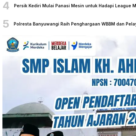
4
Persik Kediri Mulai Panasi Mesin untuk Hadapi League
5
Polresta Banyuwangi Raih Penghargaan WBBM dan Pelaya