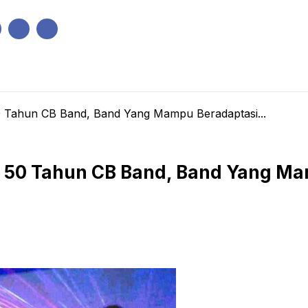
IK
PEMERINTAHAN
EKONOMI
KRIMINAL
PENDIDIKAN
0 Tahun CB Band, Band Yang Mampu Beradaptasi...
y 50 Tahun CB Band, Band Yang M