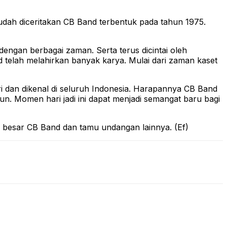
sudah diceritakan CB Band terbentuk pada tahun 1975.
gan berbagai zaman. Serta terus dicintai oleh
d telah melahirkan banyak karya. Mulai dari zaman kaset
ri dan dikenal di seluruh Indonesia. Harapannya CB Band
n. Momen hari jadi ini dapat menjadi semangat baru bagi
a besar CB Band dan tamu undangan lainnya. (Ef)