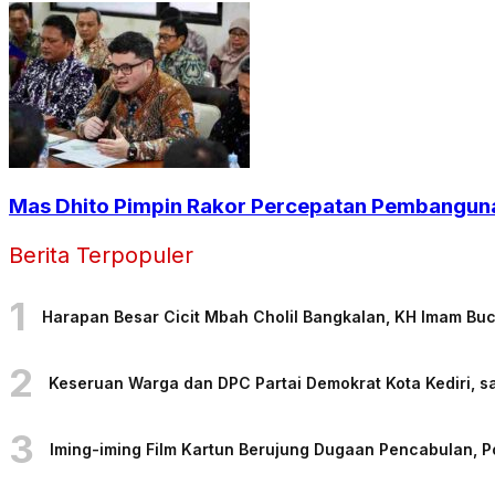
Mas Dhito Pimpin Rakor Percepatan Pembangun
Berita Terpopuler
1
Harapan Besar Cicit Mbah Cholil Bangkalan, KH Imam Bu
2
Keseruan Warga dan DPC Partai Demokrat Kota Kediri, sa
3
Iming-iming Film Kartun Berujung Dugaan Pencabulan, 