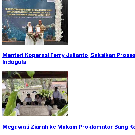
Menteri Koperasi Ferry Julianto, Saksikan Pros
Indogula
Megawati Ziarah ke Makam Proklamator Bung Kar