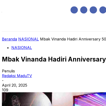
Jumat, Agustus 7, 2026
HOME
REGIONAL
NASIONAL
POLIT
Beranda
NASIONAL
Mbak Vinanda Hadiri Anniversary 5
NASIONAL
Mbak Vinanda Hadiri Anniversar
Penulis
Redaksi MaduTV
-
April 20, 2025
109