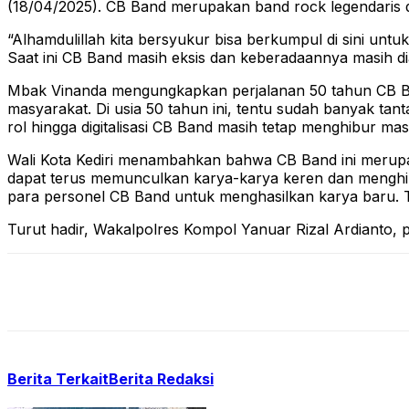
(18/04/2025). CB Band merupakan band rock legendaris da
“Alhamdulillah kita bersyukur bisa berkumpul di sini un
Saat ini CB Band masih eksis dan keberadaannya masih di
Mbak Vinanda mengungkapkan perjalanan 50 tahun CB Ba
masyarakat. Di usia 50 tahun ini, tentu sudah banyak ta
rol hingga digitalisasi CB Band masih tetap menghibur ma
Wali Kota Kediri menambahkan bahwa CB Band ini merupaka
dapat terus memunculkan karya-karya keren dan menghibu
para personel CB Band untuk menghasilkan karya baru. T
Turut hadir, Wakalpolres Kompol Yanuar Rizal Ardianto, 
Berita Terkait
Berita Redaksi