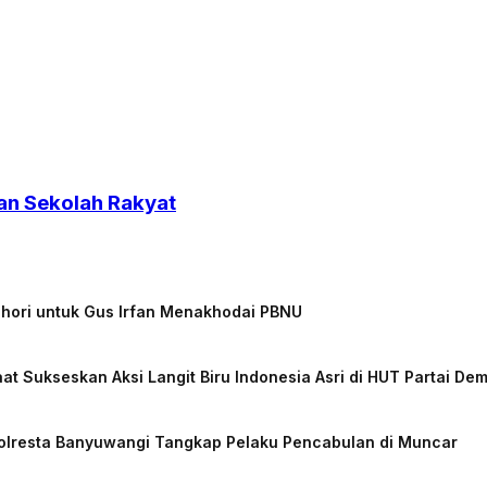
an Sekolah Rakyat
chori untuk Gus Irfan Menakhodai PBNU
at Sukseskan Aksi Langit Biru Indonesia Asri di HUT Partai De
Polresta Banyuwangi Tangkap Pelaku Pencabulan di Muncar