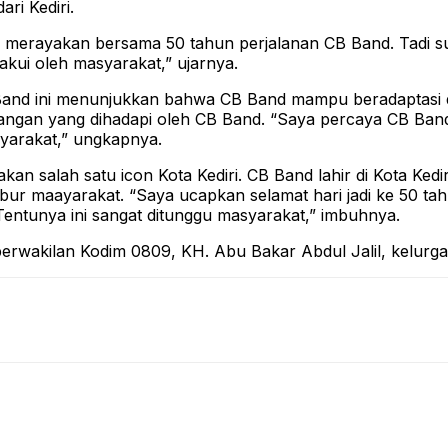
ri Kediri.
tuk merayakan bersama 50 tahun perjalanan CB Band. Tadi 
akui oleh masyarakat,” ujarnya.
nd ini menunjukkan bahwa CB Band mampu beradaptasi den
ntangan yang dihadapi oleh CB Band. “Saya percaya CB Ban
syarakat,” ungkapnya.
n salah satu icon Kota Kediri. CB Band lahir di Kota Kedi
r maayarakat. “Saya ucapkan selamat hari jadi ke 50 tahu
entunya ini sangat ditunggu masyarakat,” imbuhnya.
perwakilan Kodim 0809, KH. Abu Bakar Abdul Jalil, kelurg