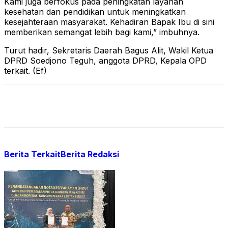
Kami juga berfokus pada peningkatan layanan
kesehatan dan pendidikan untuk meningkatkan
kesejahteraan masyarakat. Kehadiran Bapak Ibu di sini
memberikan semangat lebih bagi kami,” imbuhnya.
Turut hadir, Sekretaris Daerah Bagus Alit, Wakil Ketua
DPRD Soedjono Teguh, anggota DPRD, Kepala OPD
terkait. (Ef)
Berita Terkait
Berita Redaksi