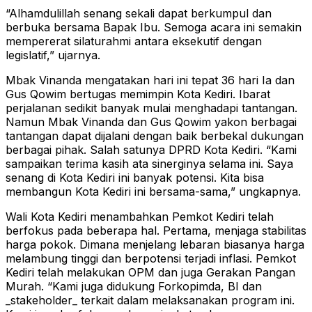
“Alhamdulillah senang sekali dapat berkumpul dan
berbuka bersama Bapak Ibu. Semoga acara ini semakin
mempererat silaturahmi antara eksekutif dengan
legislatif,” ujarnya.
Mbak Vinanda mengatakan hari ini tepat 36 hari Ia dan
Gus Qowim bertugas memimpin Kota Kediri. Ibarat
perjalanan sedikit banyak mulai menghadapi tantangan.
Namun Mbak Vinanda dan Gus Qowim yakon berbagai
tantangan dapat dijalani dengan baik berbekal dukungan
berbagai pihak. Salah satunya DPRD Kota Kediri. “Kami
sampaikan terima kasih ata sinerginya selama ini. Saya
senang di Kota Kediri ini banyak potensi. Kita bisa
membangun Kota Kediri ini bersama-sama,” ungkapnya.
Wali Kota Kediri menambahkan Pemkot Kediri telah
berfokus pada beberapa hal. Pertama, menjaga stabilitas
harga pokok. Dimana menjelang lebaran biasanya harga
melambung tinggi dan berpotensi terjadi inflasi. Pemkot
Kediri telah melakukan OPM dan juga Gerakan Pangan
Murah. “Kami juga didukung Forkopimda, BI dan
_stakeholder_ terkait dalam melaksanakan program ini.