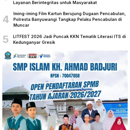
Layanan Berintegritas untuk Masyarakat
Iming-iming Film Kartun Berujung Dugaan Pencabulan,
4
Polresta Banyuwangi Tangkap Pelaku Pencabulan di
Muncar
5
LITFEST 2026 Jadi Puncak KKN Tematik Literasi ITS di
Kedunganyar Gresik