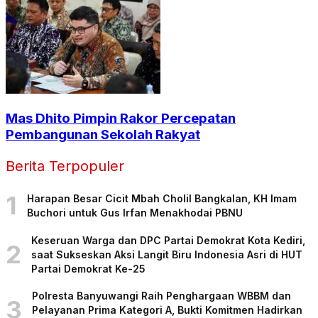
Mas Dhito Pimpin Rakor Percepatan
Pembangunan Sekolah Rakyat
Berita Terpopuler
1
Harapan Besar Cicit Mbah Cholil Bangkalan, KH Imam
Buchori untuk Gus Irfan Menakhodai PBNU
Keseruan Warga dan DPC Partai Demokrat Kota Kediri,
2
saat Sukseskan Aksi Langit Biru Indonesia Asri di HUT
Partai Demokrat Ke-25
Polresta Banyuwangi Raih Penghargaan WBBM dan
3
Pelayanan Prima Kategori A, Bukti Komitmen Hadirkan