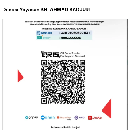
Donasi Yayasan KH. AHMAD BADJURI